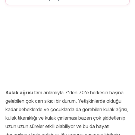
Kulak ağrısı
tam anlamıyla 7'den 70'e herkesin başına
gelebilen çok can sıkıcı bir durum. Yetişkinlerde olduğu
kadar bebeklerde ve çocuklarda da görebilen kulak ağrısı,
kulak tıkanıklığı ve kulak çınlaması bazen çok şiddetlenip
uzun uzun süreler etkili olabiliyor ve bu da hayatı
dayanılmaz hale getiriyor. Bu sorunu yaşayan kişilerin