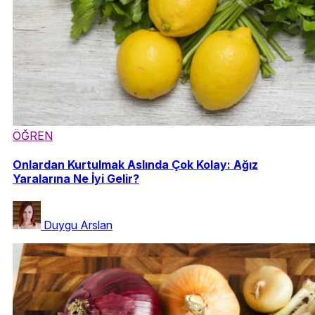
ÖĞREN
Onlardan Kurtulmak Aslında Çok Kolay: Ağız
Yaralarına Ne İyi Gelir?
Duygu Arslan