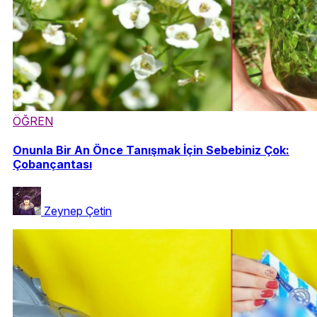
ÖĞREN
Onunla Bir An Önce Tanışmak İçin Sebebiniz Çok:
Çobançantası
Zeynep Çetin