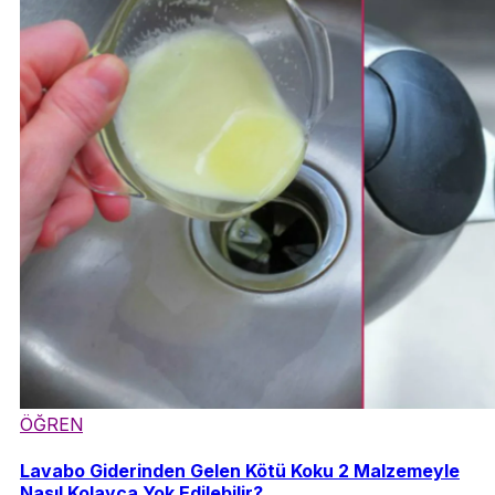
ÖĞREN
Lavabo Giderinden Gelen Kötü Koku 2 Malzemeyle
Nasıl Kolayca Yok Edilebilir?