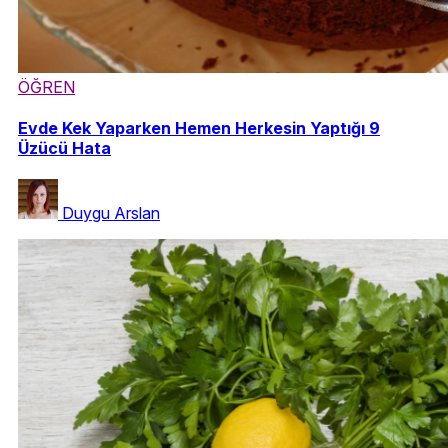
ÖĞREN
Evde Kek Yaparken Hemen Herkesin Yaptığı 9
Üzücü Hata
Duygu Arslan