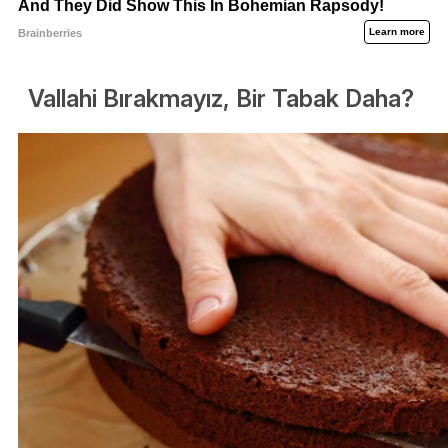
Vallahi Bırakmayız, Bir Tabak Daha?