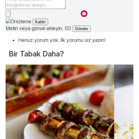
Kaldır
Metin veya görsel ekleyin. (0)
Gönder
Henüz yorum yok. İlk yorumu siz yazın!
Bir Tabak Daha?