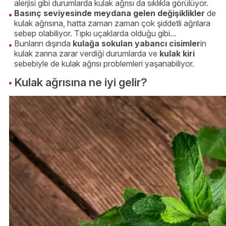
alerjisi gibi durumlarda kulak ağrısı da sıklıkla görülüyor.
Basınç seviyesinde meydana gelen değişiklikler
de
kulak ağrısına, hatta zaman zaman çok şiddetli ağrılara
sebep olabiliyor. Tıpkı uçaklarda olduğu gibi...
Bunların dışında
kulağa sokulan yabancı cisimler
in
kulak zarına zarar verdiği durumlarda ve
kulak kiri
sebebiyle de kulak ağrısı problemleri yaşanabiliyor.
Kulak ağrısına ne iyi gelir?