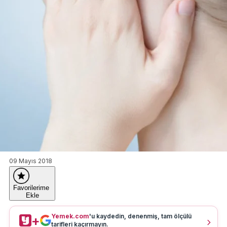
09 Mayıs 2018
Favorilerime
Ekle
Yemek.com
'u kaydedin, denenmiş, tam ölçülü
+
tarifleri kaçırmayın.