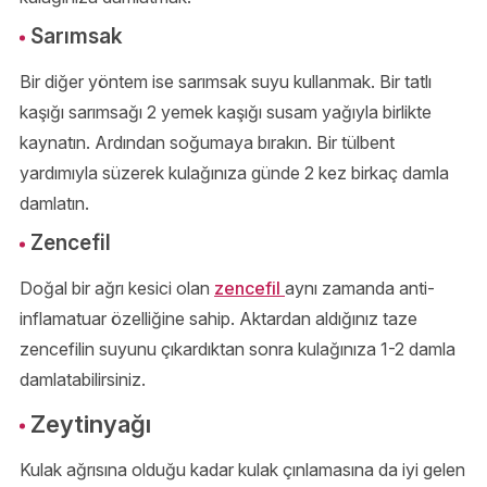
Sarımsak
Bir diğer yöntem ise sarımsak suyu kullanmak. Bir tatlı
kaşığı sarımsağı 2 yemek kaşığı susam yağıyla birlikte
kaynatın. Ardından soğumaya bırakın. Bir tülbent
yardımıyla süzerek kulağınıza günde 2 kez birkaç damla
damlatın.
Zencefil
Doğal bir ağrı kesici olan
zencefil
aynı zamanda anti-
inflamatuar özelliğine sahip. Aktardan aldığınız taze
zencefilin suyunu çıkardıktan sonra kulağınıza 1-2 damla
damlatabilirsiniz.
Zeytinyağı
Kulak ağrısına olduğu kadar kulak çınlamasına da iyi gelen