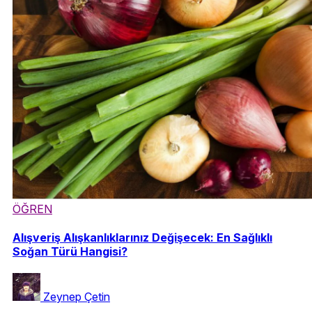
ÖĞREN
Alışveriş Alışkanlıklarınız Değişecek: En Sağlıklı
Soğan Türü Hangisi?
Zeynep Çetin