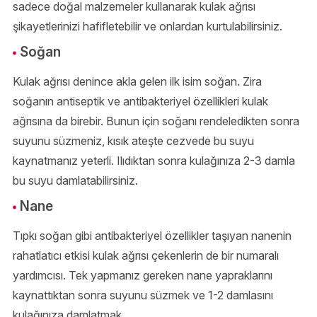
sadece doğal malzemeler kullanarak kulak ağrısı
şikayetlerinizi hafifletebilir ve onlardan kurtulabilirsiniz.
Soğan
Kulak ağrısı denince akla gelen ilk isim soğan. Zira
soğanın antiseptik ve antibakteriyel özellikleri kulak
ağrısına da birebir. Bunun için soğanı rendeledikten sonra
suyunu süzmeniz, kısık ateşte cezvede bu suyu
kaynatmanız yeterli. Ilıdıktan sonra kulağınıza 2-3 damla
bu suyu damlatabilirsiniz.
Nane
Tıpkı soğan gibi antibakteriyel özellikler taşıyan nanenin
rahatlatıcı etkisi kulak ağrısı çekenlerin de bir numaralı
yardımcısı. Tek yapmanız gereken nane yapraklarını
kaynattıktan sonra suyunu süzmek ve 1-2 damlasını
kulağınıza damlatmak.