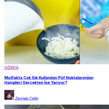
ÖĞREN
Mutfakta Çok Sık Kullanılan Püf Noktalarından
Hangileri Gerçekten İşe Yarıyor?
Zeynep Çetin