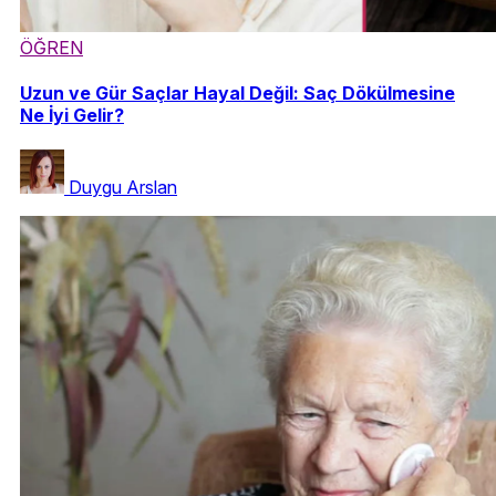
ÖĞREN
Uzun ve Gür Saçlar Hayal Değil: Saç Dökülmesine
Ne İyi Gelir?
Duygu Arslan