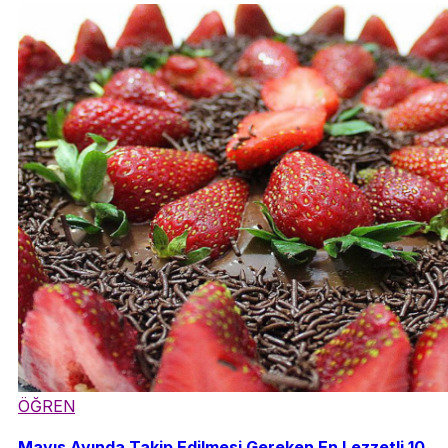
ÖĞREN
Mayıs Ayında Takip Edilmesi Gereken En Lezzetli 10