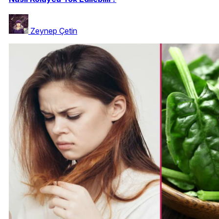
Zeynep Çetin