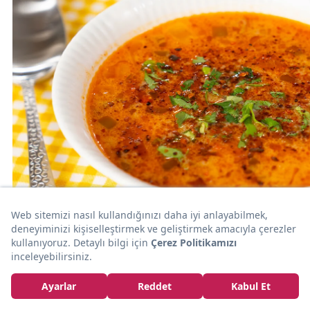
15dk
ÇORBA