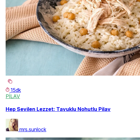
15dk
PİLAV
Hep Sevilen Lezzet: Tavuklu Nohutlu Pilav
mrs.sunlock