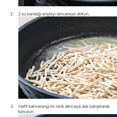
2 su bardağı erişteyi tencereye dökün.
Hafif kahverengi bir renk alıncaya dek karıştırarak
kavurun.