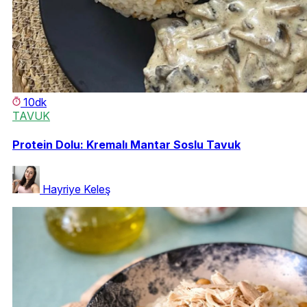
10dk
TAVUK
Protein Dolu: Kremalı Mantar Soslu Tavuk
Hayriye Keleş