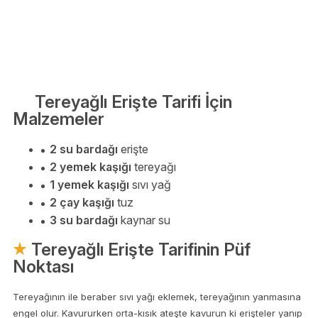
Tereyağlı Erişte Tarifi İçin
Malzemeler
2 su bardağı
erişte
2 yemek kaşığı
tereyağı
1 yemek kaşığı
sıvı yağ
2 çay kaşığı
tuz
3 su bardağı
kaynar su
Tereyağlı Erişte Tarifinin Püf
Noktası
Tereyağının ile beraber sıvı yağı eklemek, tereyağının yanmasına
engel olur. Kavururken orta-kısık ateşte kavurun ki erişteler yanıp