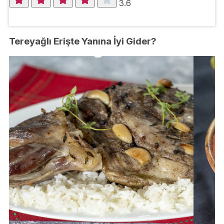
3.6
Tereyağlı Erişte Yanına İyi Gider?