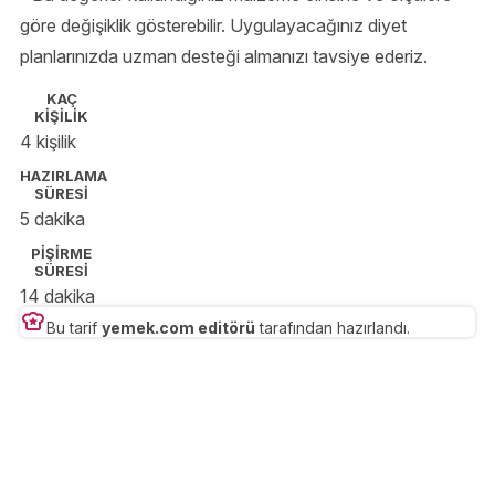
göre değişiklik gösterebilir. Uygulayacağınız diyet
planlarınızda uzman desteği almanızı tavsiye ederiz.
KAÇ
KİŞİLİK
4 kişilik
HAZIRLAMA
SÜRESİ
5 dakika
PİŞİRME
SÜRESİ
14 dakika
Bu tarif
yemek.com editörü
tarafından hazırlandı.