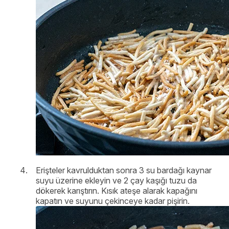
Erişteler kavrulduktan sonra 3 su bardağı kaynar
suyu üzerine ekleyin ve 2 çay kaşığı tuzu da
dökerek karıştırın. Kısık ateşe alarak kapağını
kapatın ve suyunu çekinceye kadar pişirin.