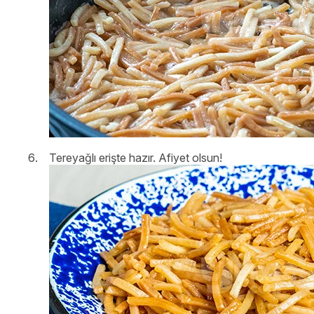
Tereyağlı erişte hazır. Afiyet olsun!