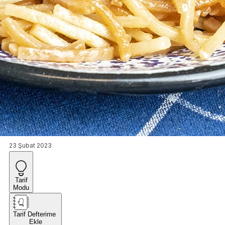
23 Şubat 2023
Tarif
Modu
Tarif Defterime
Ekle