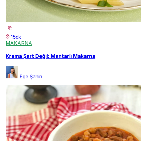
15dk
MAKARNA
Krema Şart Değil: Mantarlı Makarna
Ege Şahin