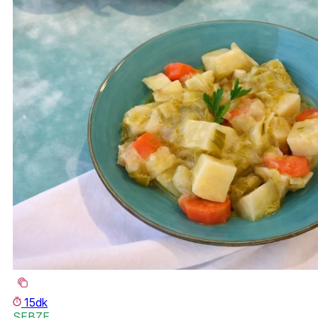
15dk
SEBZE