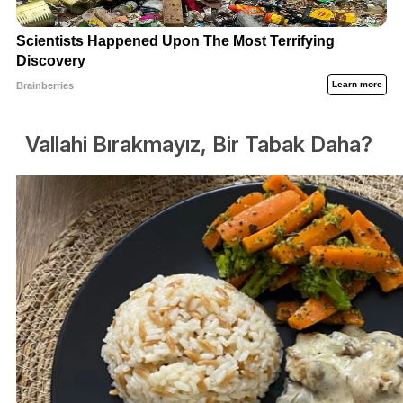
Vallahi Bırakmayız, Bir Tabak Daha?