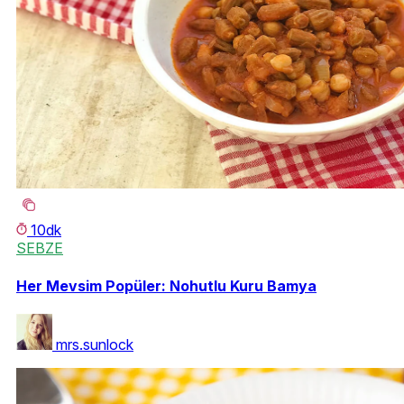
10dk
SEBZE
Her Mevsim Popüler: Nohutlu Kuru Bamya
mrs.sunlock