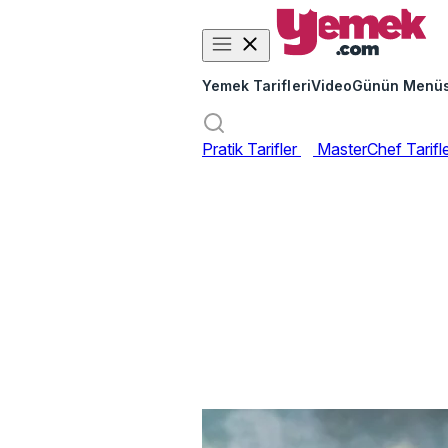
Yemek Tarifleri
Video
Günün Menü
Pratik Tarifler
MasterChef Tarifl