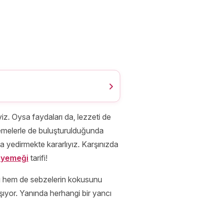
iz. Oysa faydaları da, lezzeti de
zemelerle de buluşturulduğunda
a yedirmekte kararlıyız. Karşınızda
 yemeği
tarifi!
ını hem de sebzelerin kokusunu
ıyor. Yanında herhangi bir yancı