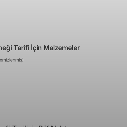
meği Tarifi İçin Malzemeler
temizlenmiş)