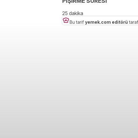
PİŞİRME SÜRESİ
25 dakika
Bu tarif
yemek.com editörü
taraf