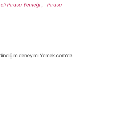
yeli Pırasa Yemeği
,
Pırasa
a edindiğim deneyimi Yemek.com’da