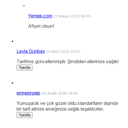
Yemek.com
22 Mayıs 2023 06:05
Afiyet olsun!
Leyla Günbay
13 Ekim 2022 07:07
Tarifimiz güncellenmiştir. Şimdiden ellerinize sağlık!
Yanıtla
emrepirgaip
25 Aralık 2020 14:54
Yumuşacık ve çok güzel oldu.standartların dışında
bir tarif.elinize emeğinize sağlık.teşekkürler.
Yanıtla