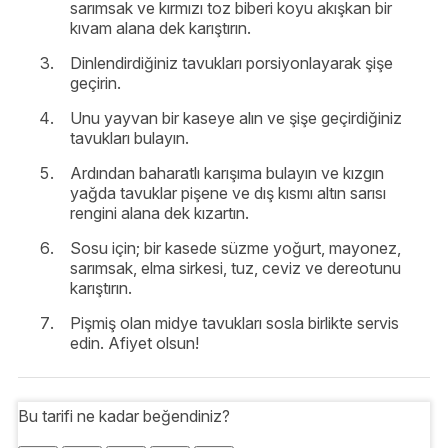
sarımsak ve kırmızı toz biberi koyu akışkan bir
kıvam alana dek karıştırın.
Dinlendirdiğiniz tavukları porsiyonlayarak şişe
geçirin.
Unu yayvan bir kaseye alın ve şişe geçirdiğiniz
tavukları bulayın.
Ardından baharatlı karışıma bulayın ve kızgın
yağda tavuklar pişene ve dış kısmı altın sarısı
rengini alana dek kızartın.
Sosu için; bir kasede süzme yoğurt, mayonez,
sarımsak, elma sirkesi, tuz, ceviz ve dereotunu
karıştırın.
Pişmiş olan midye tavukları sosla birlikte servis
edin. Afiyet olsun!
Bu tarifi ne kadar beğendiniz?