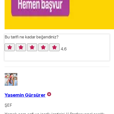
Bu tarifi ne kadar beğendiniz?
4.6
Yasemin Gürsürer
ŞEF