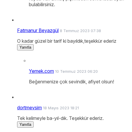
bulabilirsiniz.
Fatmanur Beyazgül
8 Temmuz 2023 07:38
O kadar güzel bir tarif ki bayıldık,teşekkür ederiz
Yanıtla
Yemek.com
10 Temmuz 2023 06:20
Beğenmenize çok sevindik, afiyet olsun!
dortmevsim
18 Mayıs 2023 18:21
Tek kelimeyle ba-yıl-dık. Teşekkür ederiz.
Yanıtla