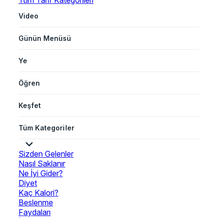
Tüm Tarif Kategorileri
Video
Günün Menüsü
Ye
Öğren
Keşfet
Tüm Kategoriler
Sizden Gelenler
Nasıl Saklanır
Ne İyi Gider?
Diyet
Kaç Kalori?
Beslenme
Faydaları