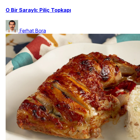
O Bir Saraylı: Piliç Topkapı
Ferhat Bora