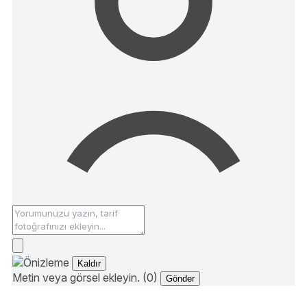
Kaldır
Metin veya görsel ekleyin. (0)
Gönder