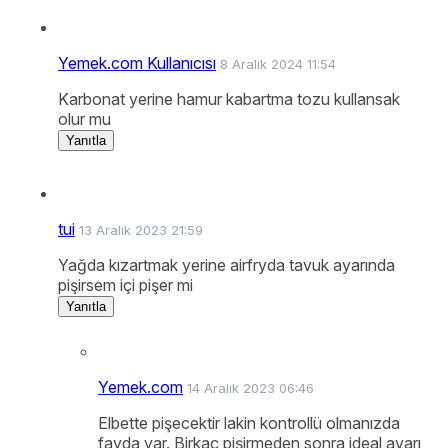
Yemek.com Kullanıcısı
8 Aralık 2024 11:54
Karbonat yerine hamur kabartma tozu kullansak
olur mu
Yanıtla
tui
13 Aralık 2023 21:59
Yağda kızartmak yerine airfryda tavuk ayarında
pişirsem içi pişer mi
Yanıtla
Yemek.com
14 Aralık 2023 06:46
Elbette pişecektir lakin kontrollü olmanızda
fayda var. Birkaç pişirmeden sonra ideal ayarı