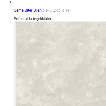
Sema Bıter Bilen
5 Eylül 2020 15:54
Enfes oldu teşekkürler