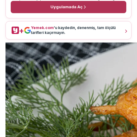
Uygulamada Aç
Yemek.com
'u kaydedin, denenmiş, tam ölçülü
+
tarifleri kaçırmayın.