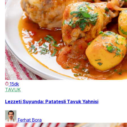
15dk
TAVUK
Lezzeti Suyunda: Patatesli Tavuk Yahnisi
Ferhat Bora