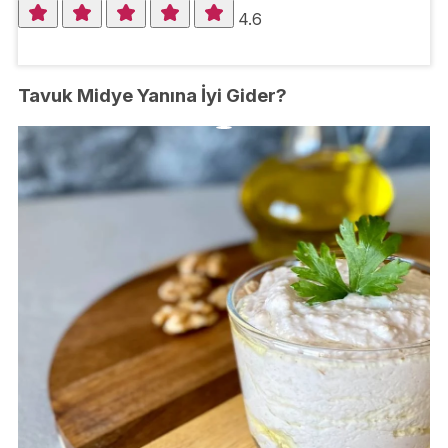
4.6
Tavuk Midye Yanına İyi Gider?