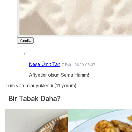
Yanıtla
Neşe Ümit Tan
7 Eylül 2020 08:37
Afiyetler olsun Sema Hanım!
Tüm yorumlar yüklendi (11 yorum)
Bir Tabak Daha?