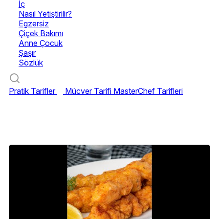
İç
Nasıl Yetiştirilir?
Egzersiz
Çiçek Bakımı
Anne Çocuk
Şaşır
Sözlük
Pratik Tarifler
Mücver Tarifi
MasterChef Tarifleri