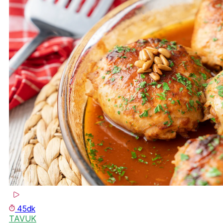
45dk
TAVUK