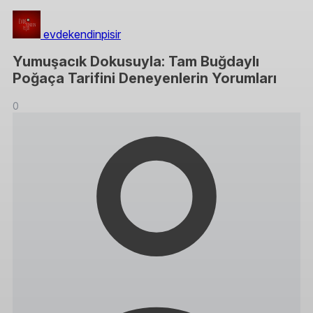
evdekendinpisir
Yumuşacık Dokusuyla: Tam Buğdaylı
Poğaça Tarifini Deneyenlerin Yorumları
0