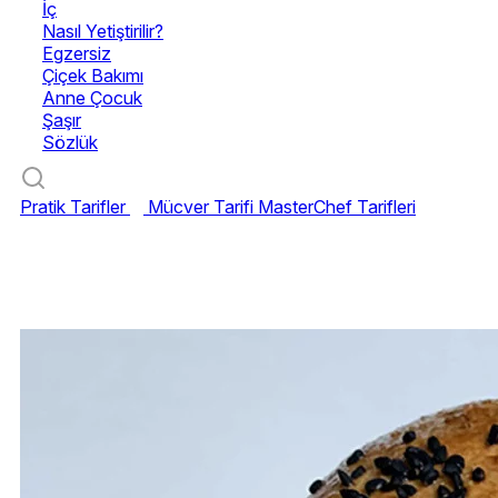
İç
Nasıl Yetiştirilir?
Egzersiz
Çiçek Bakımı
Anne Çocuk
Şaşır
Sözlük
Pratik Tarifler
Mücver Tarifi
MasterChef Tarifleri