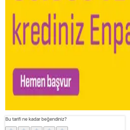
Bu tarifi ne kadar beğendiniz?