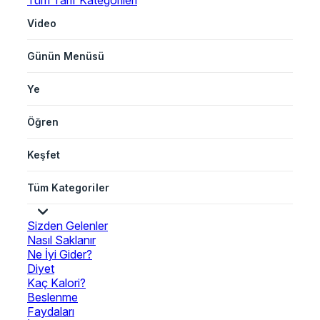
Tüm Tarif Kategorileri
Video
Günün Menüsü
Ye
Öğren
Keşfet
Tüm Kategoriler
Sizden Gelenler
Nasıl Saklanır
Ne İyi Gider?
Diyet
Kaç Kalori?
Beslenme
Faydaları