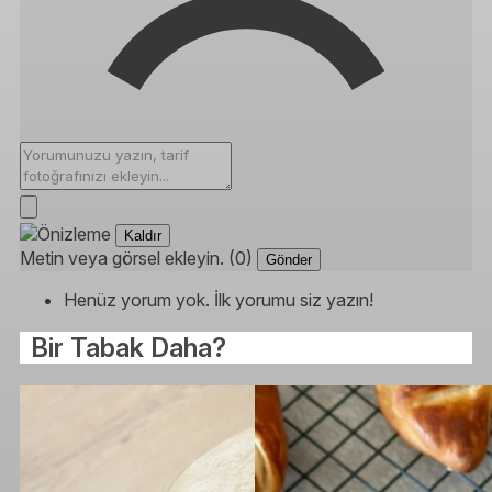
Kaldır
Metin veya görsel ekleyin. (0)
Gönder
Henüz yorum yok. İlk yorumu siz yazın!
Bir Tabak Daha?