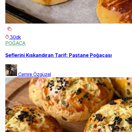
30dk
POĞAÇA
Şeflerini Kıskandıran Tarif: Pastane Poğaçası
Cemre Özgüzel