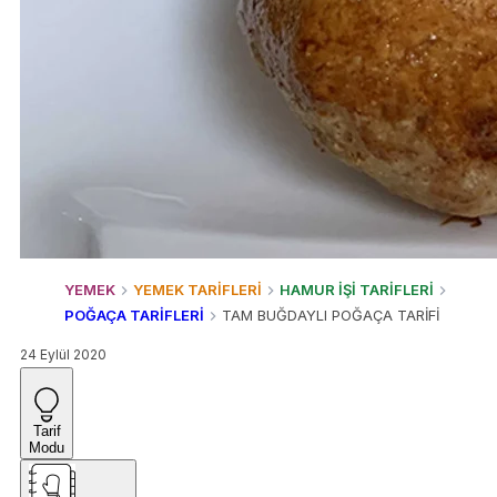
YEMEK
YEMEK TARİFLERİ
HAMUR İŞİ TARİFLERİ
POĞAÇA TARİFLERİ
TAM BUĞDAYLI POĞAÇA TARİFİ
24 Eylül 2020
Tarif
Modu