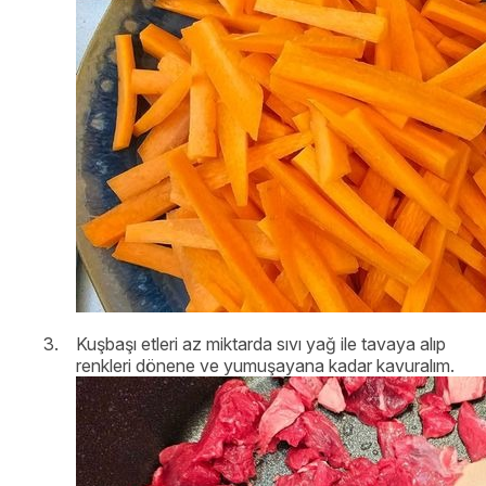
Kuşbaşı etleri az miktarda sıvı yağ ile tavaya alıp
renkleri dönene ve yumuşayana kadar kavuralım.