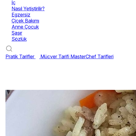
İç
Nasıl Yetiştirilir?
Egzersiz
Çiçek Bakımı
Anne Çocuk
Şaşır
Sözlük
Pratik Tarifler
Mücver Tarifi
MasterChef Tarifleri