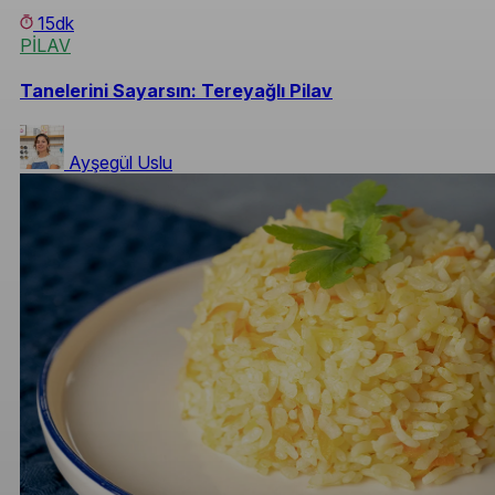
15dk
PİLAV
Tanelerini Sayarsın: Tereyağlı Pilav
Ayşegül Uslu