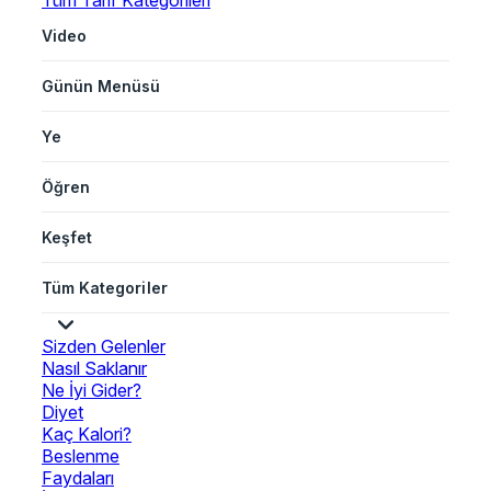
Tüm Tarif Kategorileri
Video
Günün Menüsü
Ye
Öğren
Keşfet
Tüm Kategoriler
Sizden Gelenler
Nasıl Saklanır
Ne İyi Gider?
Diyet
Kaç Kalori?
Beslenme
Faydaları