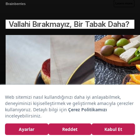
Vallahi Bırakmayız, Bir Tabak Daha?
Sebzeli
Lokum Gibi:
Özbek Pilavı Tarifi