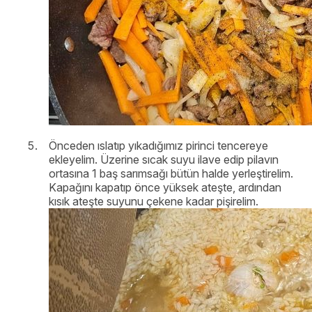
Önceden ıslatıp yıkadığımız pirinci tencereye
ekleyelim. Üzerine sıcak suyu ilave edip pilavın
ortasına 1 baş sarımsağı bütün halde yerleştirelim.
Kapağını kapatıp önce yüksek ateşte, ardından
kısık ateşte suyunu çekene kadar pişirelim.