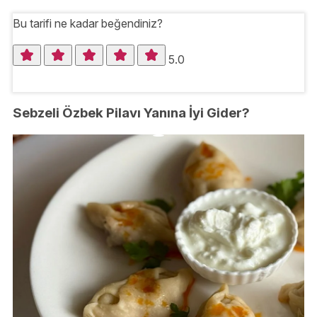
Bu tarifi ne kadar beğendiniz?
5.0
Sebzeli Özbek Pilavı Yanına İyi Gider?