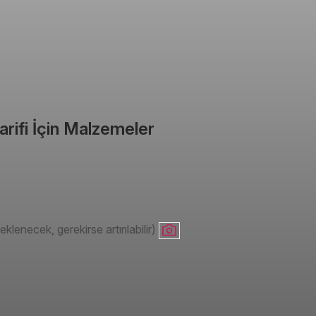
rifi İçin Malzemeler
eklenecek, gerekirse artırılabilir)