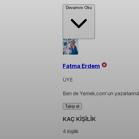
Devamını Oku
Fatma Erdem
ÜYE
Ben de Yemek.com'un yazarlarında
Takip et
KAÇ KİŞİLİK
4 kişilik