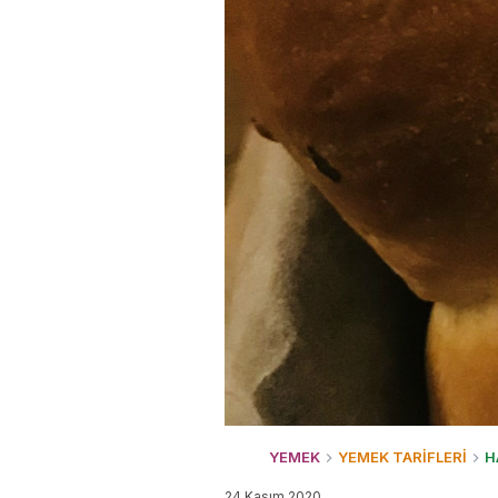
YEMEK
YEMEK TARİFLERİ
H
24 Kasım 2020