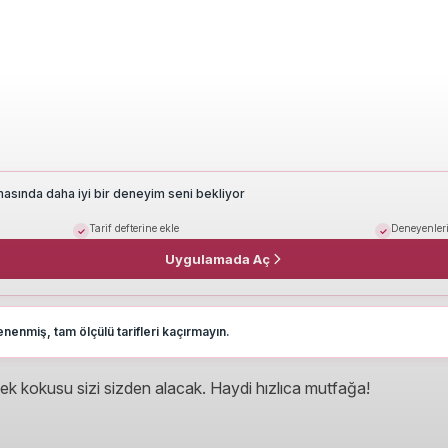
masında daha iyi bir deneyim seni bekliyor
Tarif defterine ekle
Deneyenleri
Uygulamada Aç
nenmiş, tam ölçülü tarifleri kaçırmayın.
mek kokusu sizi sizden alacak. Haydi hızlıca mutfağa!