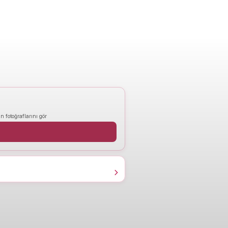
n fotoğraflarını gör