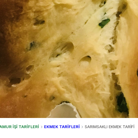
AMUR İŞİ TARİFLERİ
EKMEK TARİFLERİ
SARIMSAKLI EKMEK TARİFİ