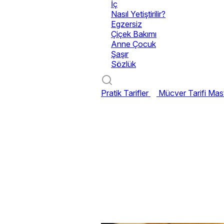
İç
Nasıl Yetiştirilir?
Egzersiz
Çiçek Bakımı
Anne Çocuk
Şaşır
Sözlük
Pratik Tarifler
Mücver Tarifi
Mast