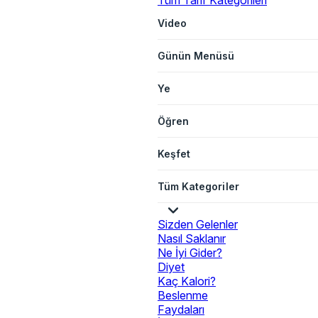
Tüm Tarif Kategorileri
Video
Günün Menüsü
Ye
Öğren
Keşfet
Tüm Kategoriler
Sizden Gelenler
Nasıl Saklanır
Ne İyi Gider?
Diyet
Kaç Kalori?
Beslenme
Faydaları