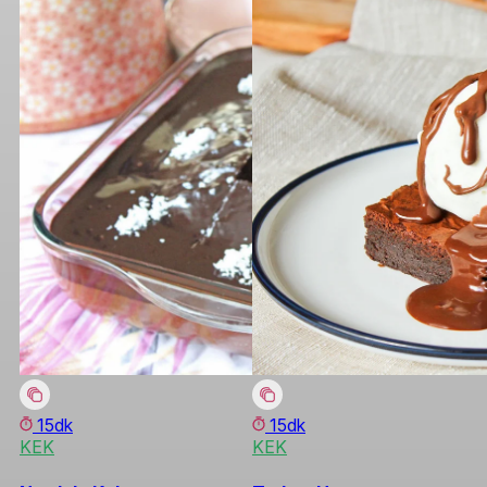
15dk
15dk
KEK
KEK