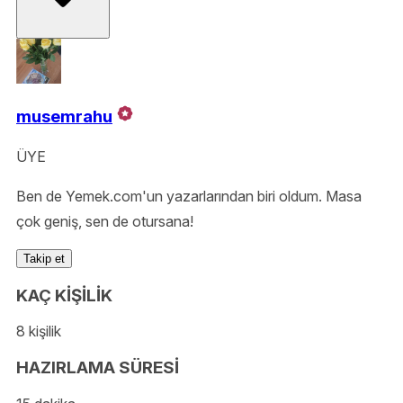
musemrahu
ÜYE
Ben de Yemek.com'un yazarlarından biri oldum. Masa
çok geniş, sen de otursana!
Takip et
KAÇ KİŞİLİK
8 kişilik
HAZIRLAMA SÜRESİ