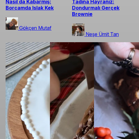
Nasıl da Kabarmış:
Tadına Hayranız:
Borcamda Islak Kek
Dondurmalı Gerçek
Brownie
Gökçen Mutaf
Neşe Ümit Tan