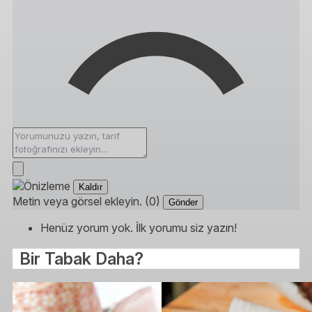
Kaldır
Metin veya görsel ekleyin. (0)
Gönder
Henüz yorum yok. İlk yorumu siz yazın!
Bir Tabak Daha?