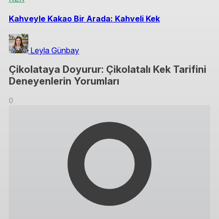
Kahveyle Kakao Bir Arada: Kahveli Kek
Leyla Günbay
Çikolataya Doyurur: Çikolatalı Kek Tarifini
Deneyenlerin Yorumları
0