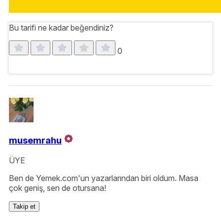
Bu tarifi ne kadar beğendiniz?
0
musemrahu
ÜYE
Ben de Yemek.com'un yazarlarından biri oldum. Masa
çok geniş, sen de otursana!
Takip et