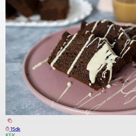
15dk
KEK