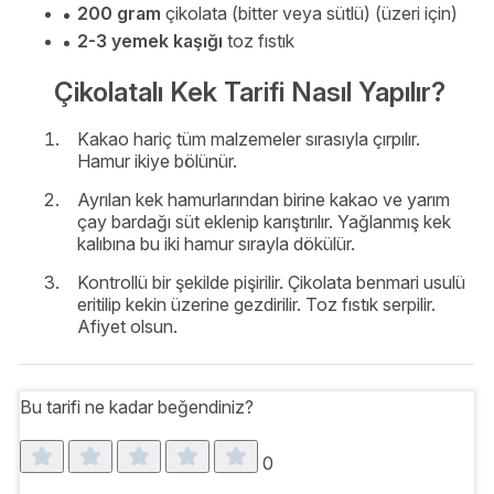
200 gram
çikolata (bitter veya sütlü) (üzeri için)
2-3 yemek kaşığı
toz fıstık
Çikolatalı Kek Tarifi Nasıl Yapılır?
Kakao hariç tüm malzemeler sırasıyla çırpılır.
Hamur ikiye bölünür.
Ayrılan kek hamurlarından birine kakao ve yarım
çay bardağı süt eklenip karıştırılır. Yağlanmış kek
kalıbına bu iki hamur sırayla dökülür.
Kontrollü bir şekilde pişirilir. Çikolata benmari usulü
eritilip kekin üzerine gezdirilir. Toz fıstık serpilir.
Afiyet olsun.
Bu tarifi ne kadar beğendiniz?
0