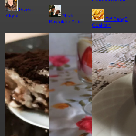
Gizem
Akyol
Nazli
Elif Bengü
Bayraktar Yıldız
Ocaktan