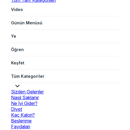
Tüm Tarif Kategorileri
Video
Günün Menüsü
Ye
Öğren
Keşfet
Tüm Kategoriler
Sizden Gelenler
Nasıl Saklanır
Ne İyi Gider?
Diyet
Kaç Kalori?
Beslenme
Faydaları