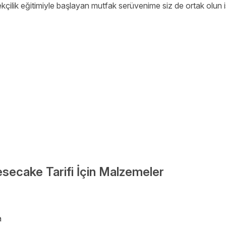
lik eğitimiyle başlayan mutfak serüvenime siz de ortak olun 
secake Tarifi İçin Malzemeler
a