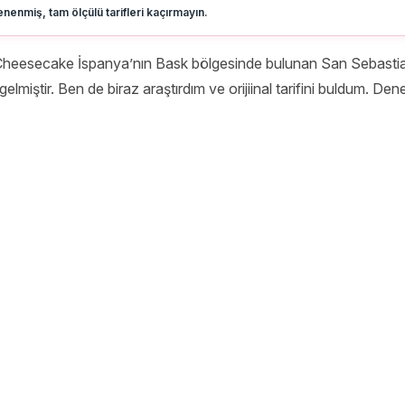
nenmiş, tam ölçülü tarifleri kaçırmayın.
Cheesecake İspanya’nın Bask bölgesinde bulunan San Sebastian’
 gelmiştir. Ben de biraz araştırdım ve orijiinal tarifini buldum. D