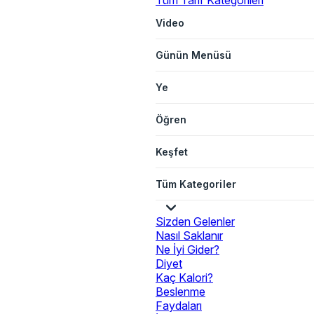
Tüm Tarif Kategorileri
Video
Günün Menüsü
Ye
Öğren
Keşfet
Tüm Kategoriler
Sizden Gelenler
Nasıl Saklanır
Ne İyi Gider?
Diyet
Kaç Kalori?
Beslenme
Faydaları