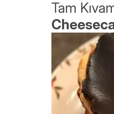
Tam Kıva
Cheesecak