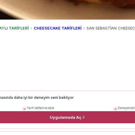
ATLI TARİFLERİ
CHEESECAKE TARİFLERİ
SAN SEBASTİAN CHEESEC
masında daha iyi bir deneyim seni bekliyor
Tarif defterine ekle
Deneyenleri
Uygulamada Aç