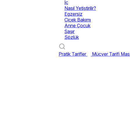
İç
Nasıl Yetiştirilir?
Egzersiz
Çiçek Bakımı
Anne Çocuk
Şaşır
Sözlük
Pratik Tarifler
Mücver Tarifi
Mast