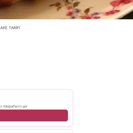
AKE TARİFİ
n fotoğraflarını gör