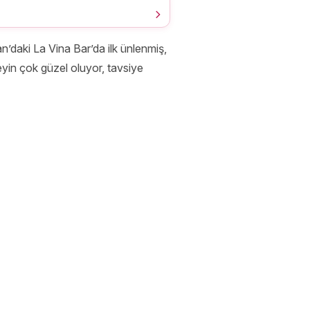
daki La Vina Bar’da ilk ünlenmiş,
eneyin çok güzel oluyor, tavsiye