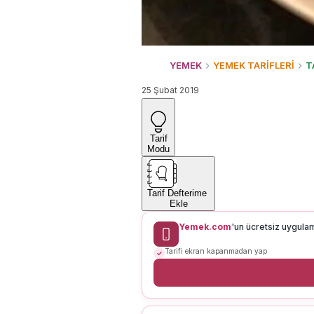
YEMEK
YEMEK TARİFLERİ
T
25 Şubat 2019
Tarif
Modu
Tarif Defterime
Ekle
Yemek.com
'un ücretsiz uygula
Tarifi ekran kapanmadan yap