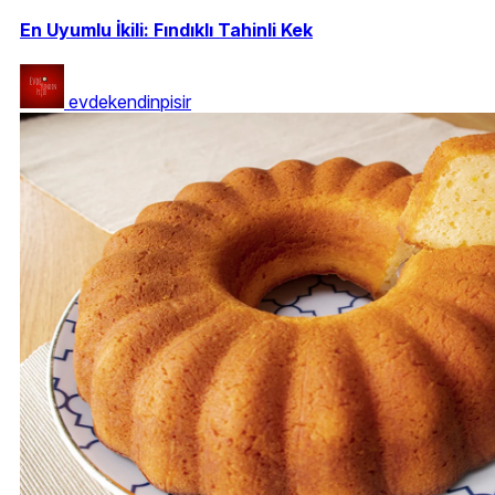
En Uyumlu İkili: Fındıklı Tahinli Kek
evdekendinpisir