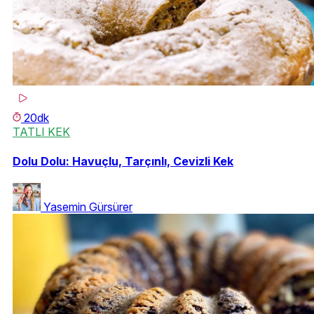
20dk
TATLI KEK
Dolu Dolu: Havuçlu, Tarçınlı, Cevizli Kek
Yasemin Gürsürer