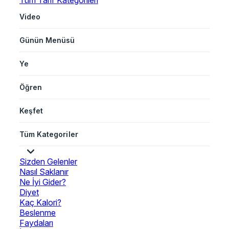
Tüm Tarif Kategorileri
Video
Günün Menüsü
Ye
Öğren
Keşfet
Tüm Kategoriler
Sizden Gelenler
Nasıl Saklanır
Ne İyi Gider?
Diyet
Kaç Kalori?
Beslenme
Faydaları