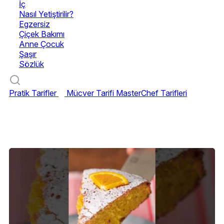
İç
Nasıl Yetiştirilir?
Egzersiz
Çiçek Bakımı
Anne Çocuk
Şaşır
Sözlük
Pratik Tarifler
Mücver Tarifi
MasterChef Tarifleri