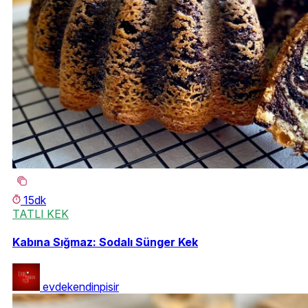
15dk
TATLI KEK
Kabına Sığmaz: Sodalı Sünger Kek
evdekendinpisir