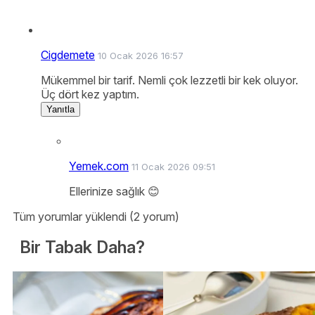
Cigdemete
10 Ocak 2026 16:57
Mükemmel bir tarif. Nemli çok lezzetli bir kek oluyor.
Üç dört kez yaptım.
Yanıtla
Yemek.com
11 Ocak 2026 09:51
Ellerinize sağlık 😊
Tüm yorumlar yüklendi (2 yorum)
Bir Tabak Daha?