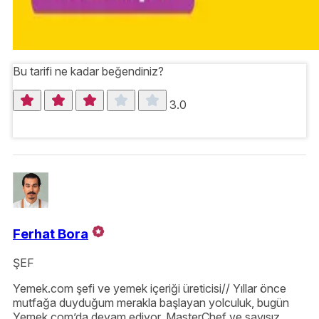
Bu tarifi ne kadar beğendiniz?
3.0
Ferhat Bora
ŞEF
Yemek.com şefi ve yemek içeriği üreticisi// Yıllar önce
mutfağa duyduğum merakla başlayan yolculuk, bugün
Yemek.com’da devam ediyor. MasterChef ve sayısız