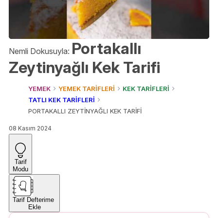
Portakallı
Nemli Dokusuyla:
Zeytinyağlı Kek Tarifi
YEMEK
YEMEK TARİFLERİ
KEK TARİFLERİ
TATLI KEK TARİFLERİ
PORTAKALLI ZEYTİNYAĞLI KEK TARİFİ
08 Kasım 2024
Tarif
Modu
Tarif Defterime
Ekle