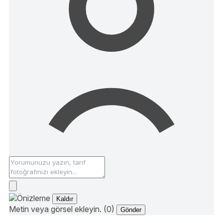
Kaldır
Metin veya görsel ekleyin. (0)
Gönder