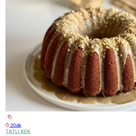
20dk
TATLI KEK