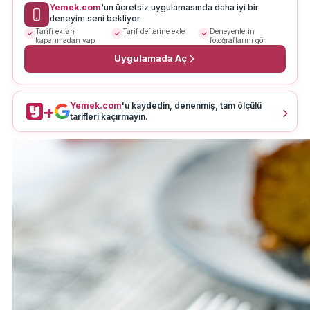
Yemek.com
'un ücretsiz uygulamasında daha iyi bir
deneyim seni bekliyor
Tarifi ekran
Tarif defterine ekle
Deneyenlerin
kapanmadan yap
fotoğraflarını gör
Uygulamada Aç
Yemek.com
'u kaydedin, denenmiş, tam ölçülü
+
tarifleri kaçırmayın.