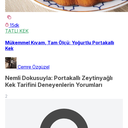
15dk
TATLI KEK
Mükemmel Kıvam, Tam Ölçü: Yoğurtlu Portakallı
Kek
Cemre Özgüzel
Nemli Dokusuyla: Portakallı Zeytinyağlı
Kek Tarifini Deneyenlerin Yorumları
2