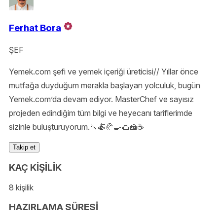
Ferhat Bora
ŞEF
Yemek.com şefi ve yemek içeriği üreticisi// Yıllar önce
mutfağa duyduğum merakla başlayan yolculuk, bugün
Yemek.com’da devam ediyor. MasterChef ve sayısız
projeden edindiğim tüm bilgi ve heyecanı tariflerimde
sizinle buluşturuyorum.🔪🍝🥐🍳🌮🍰☕️
Takip et
KAÇ KİŞİLİK
8 kişilik
HAZIRLAMA SÜRESİ