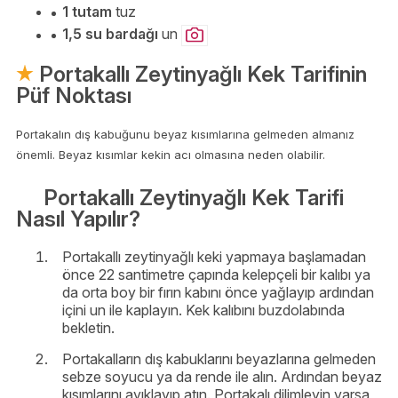
1 tutam
tuz
1,5 su bardağı
un
Portakallı Zeytinyağlı Kek Tarifinin
Püf Noktası
Portakalın dış kabuğunu beyaz kısımlarına gelmeden almanız
önemli. Beyaz kısımlar kekin acı olmasına neden olabilir.
Portakallı Zeytinyağlı Kek Tarifi
Nasıl Yapılır?
Portakallı zeytinyağlı keki yapmaya başlamadan
önce 22 santimetre çapında kelepçeli bir kalıbı ya
da orta boy bir fırın kabını önce yağlayıp ardından
içini un ile kaplayın. Kek kalıbını buzdolabında
bekletin.
Portakalların dış kabuklarını beyazlarına gelmeden
sebze soyucu ya da rende ile alın. Ardından beyaz
kısımlarını ayıklayıp atın. Portakalı dilimleyin varsa