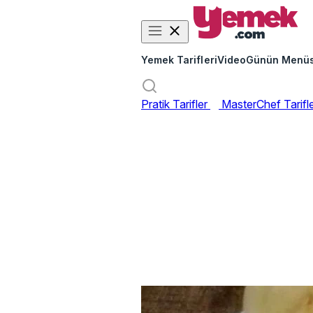
Yemek Tarifleri
Video
Günün Menü
Pratik Tarifler
MasterChef Tarifl