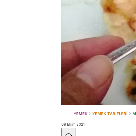
YEMEK
YEMEK TARİFLERİ
M
08 Ekim 2021