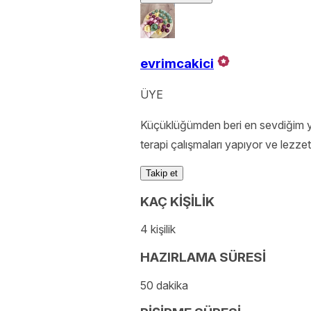
evrimcakici
ÜYE
Küçüklüğümden beri en sevdiğim 
terapi çalışmaları yapıyor ve lezze
Takip et
KAÇ KİŞİLİK
4 kişilik
HAZIRLAMA SÜRESİ
50 dakika