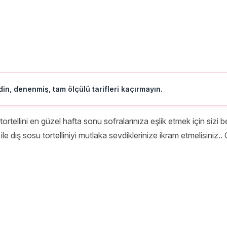
in, denenmiş, tam ölçülü tarifleri kaçırmayın.
 tortellini en güzel hafta sonu sofralarınıza eşlik etmek için sizi
ile dış sosu tortelliniyi mutlaka sevdiklerinize ikram etmelisiniz..