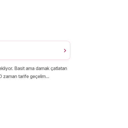
 bekliyor. Basit ama damak çatlatan
 O zaman tarife geçelim...