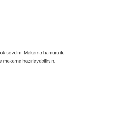
ok sevdim. Makarna hamuru ile
e makarna hazırlayabilirsin.