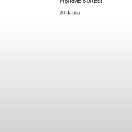
PİŞİRME SÜRESİ
20 dakika