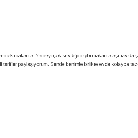
yemek makarna..Yemeyi çok sevdiğim gibi makarna açmayıda ç
tli tarifler paylaşıyorum. Sende benimle birlikte evde kolayca taz