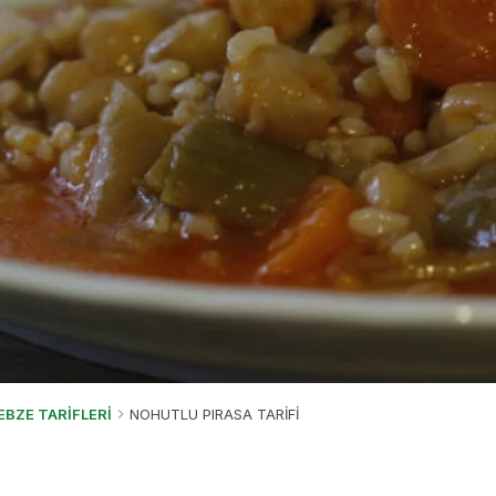
EBZE TARİFLERİ
NOHUTLU PIRASA TARİFİ