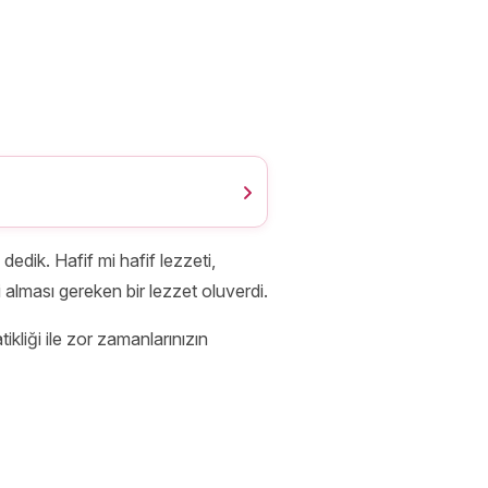
dedik. Hafif mi hafif lezzeti,
 alması gereken bir lezzet oluverdi.
ikliği ile zor zamanlarınızın