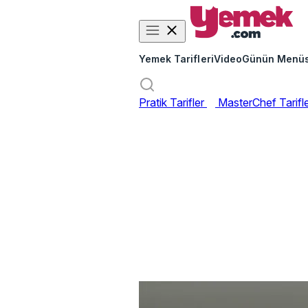
Yemek Tarifleri
Video
Günün Menü
Pratik Tarifler
MasterChef Tarifl