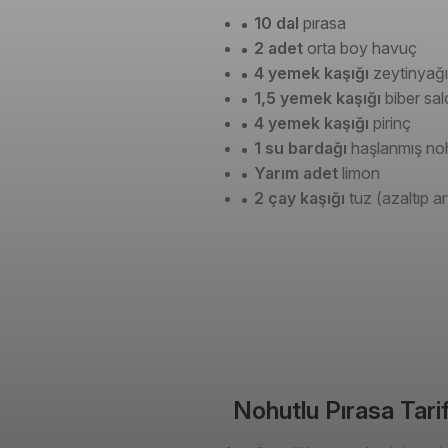
10 dal
pırasa
2 adet
orta boy havuç
4 yemek kaşığı
zeytinyağı
1,5 yemek kaşığı
biber sal
4 yemek kaşığı
pirinç
1 su bardağı
haşlanmış no
Yarım adet
limon
2 çay kaşığı
tuz (azaltıp artt
Nohutlu Pırasa Tarifi