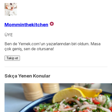
Momminthekitchen
ÜYE
Ben de Yemek.com'un yazarlarından biri oldum. Masa
çok geniş, sen de otursana!
Takip et
Sıkça Yenen Konular