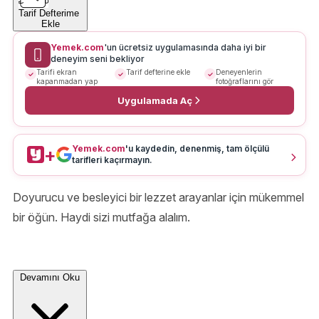
Tarif Defterime
Ekle
Yemek.com
'un ücretsiz uygulamasında daha iyi bir
deneyim seni bekliyor
Tarifi ekran
Tarif defterine ekle
Deneyenlerin
kapanmadan yap
fotoğraflarını gör
Uygulamada Aç
Yemek.com
'u kaydedin, denenmiş, tam ölçülü
+
tarifleri kaçırmayın.
Doyurucu ve besleyici bir lezzet arayanlar için mükemmel
bir öğün. Haydi sizi mutfağa alalım.
Devamını Oku