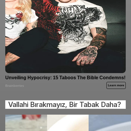
Vallahi Bırakmayız, Bir Tabak Daha?