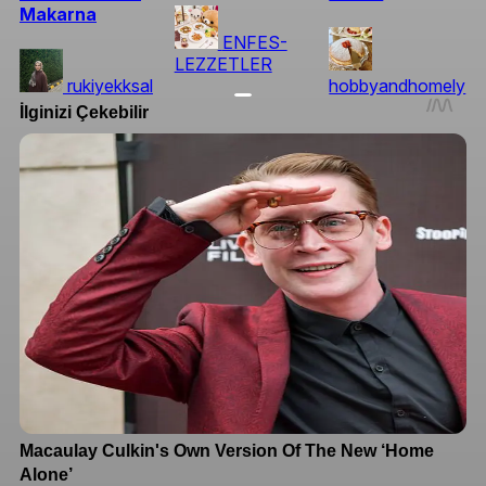
Makarna
ENFES-
LEZZETLER
rukiyekksal
hobbyandhomely