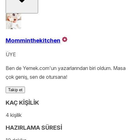
Momminthekitchen
ÜYE
Ben de Yemek.com'un yazarlarından biri oldum. Masa
çok geniş, sen de otursana!
Takip et
KAÇ KİŞİLİK
4 kişilik
HAZIRLAMA SÜRESİ