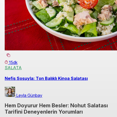
15dk
SALATA
Nefis Sosuyla: Ton Balıklı Kinoa Salatası
Leyla Günbay
Hem Doyurur Hem Besler: Nohut Salatası
Tarifini Deneyenlerin Yorumları