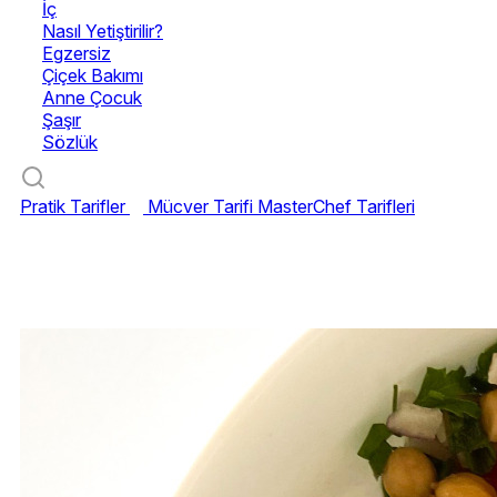
İç
Nasıl Yetiştirilir?
Egzersiz
Çiçek Bakımı
Anne Çocuk
Şaşır
Sözlük
Pratik Tarifler
Mücver Tarifi
MasterChef Tarifleri