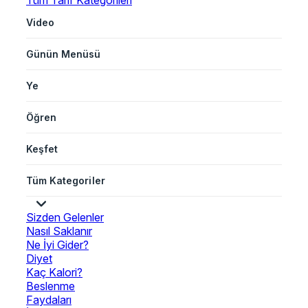
Tüm Tarif Kategorileri
Video
Günün Menüsü
Ye
Öğren
Keşfet
Tüm Kategoriler
Sizden Gelenler
Nasıl Saklanır
Ne İyi Gider?
Diyet
Kaç Kalori?
Beslenme
Faydaları