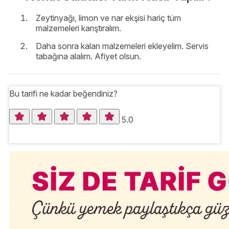
Zeytinyağı, limon ve nar ekşisi hariç tüm
malzemeleri karıştıralım.
Daha sonra kalan malzemeleri ekleyelim. Servis
tabağına alalım. Afiyet olsun.
Bu tarifi ne kadar beğendiniz?
5.0