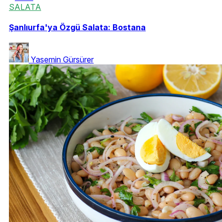
SALATA
Şanlıurfa'ya Özgü Salata: Bostana
Yasemin Gürsürer