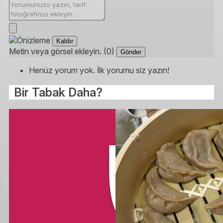
Kaldır
Metin veya görsel ekleyin. (0)
Gönder
Henüz yorum yok. İlk yorumu siz yazın!
Bir Tabak Daha?