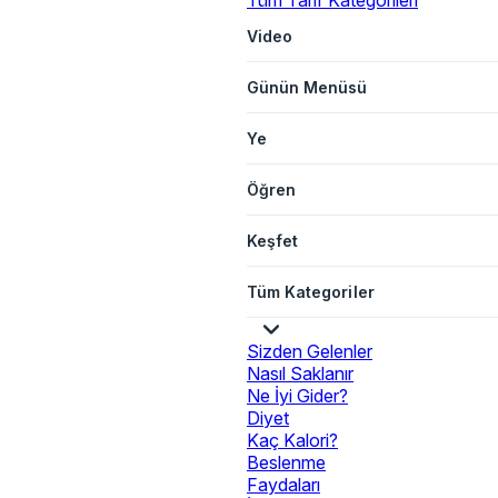
Tüm Tarif Kategorileri
Video
Günün Menüsü
Ye
Öğren
Keşfet
Tüm Kategoriler
Sizden Gelenler
Nasıl Saklanır
Ne İyi Gider?
Diyet
Kaç Kalori?
Beslenme
Faydaları