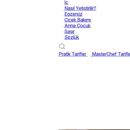
İç
Nasıl Yetiştirilir?
Egzersiz
Çiçek Bakımı
Anne Çocuk
Şaşır
Sözlük
Pratik Tarifler
MasterChef Tarifl