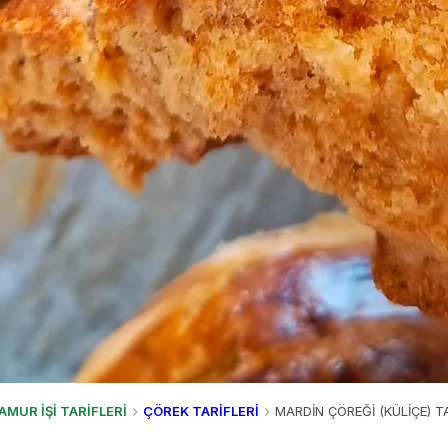
AMUR İŞİ TARİFLERİ
ÇÖREK TARİFLERİ
MARDİN ÇÖREĞİ (KÜLİÇE) TA