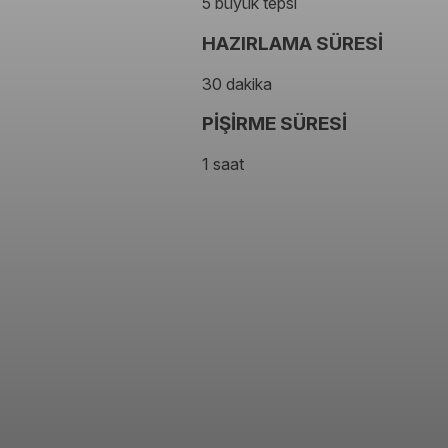
5 büyük tepsi
HAZIRLAMA SÜRESİ
30 dakika
PİŞİRME SÜRESİ
1 saat