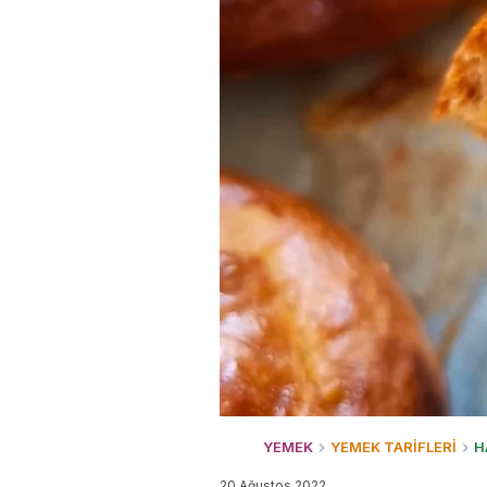
YEMEK
YEMEK TARİFLERİ
H
20 Ağustos 2022