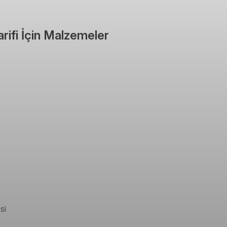
rifi İçin Malzemeler
si