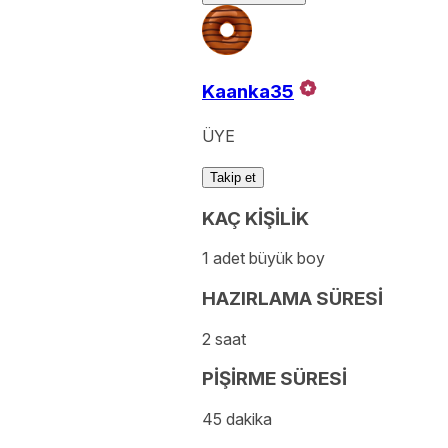
Kaanka35
ÜYE
Takip et
KAÇ KİŞİLİK
1 adet büyük boy
HAZIRLAMA SÜRESİ
2 saat
PİŞİRME SÜRESİ
45 dakika