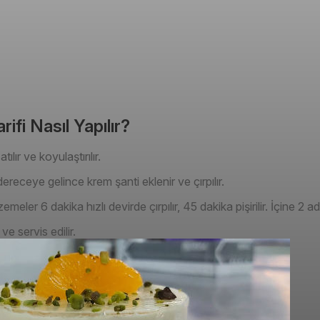
ifi Nasıl Yapılır?
ılır ve koyulaştırılır.
ereceye gelince krem şanti eklenir ve çırpılır.
er 6 dakika hızlı devirde çırpılır, 45 dakika pişirilir. İçine 2 adet
ve servis edilir.