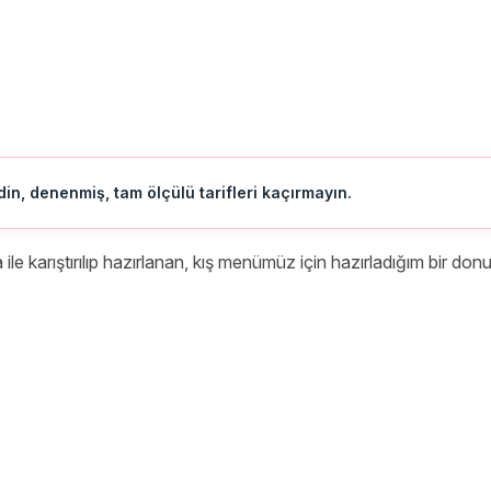
in, denenmiş, tam ölçülü tarifleri kaçırmayın.
le karıştırılıp hazırlanan, kış menümüz için hazırladığım bir do