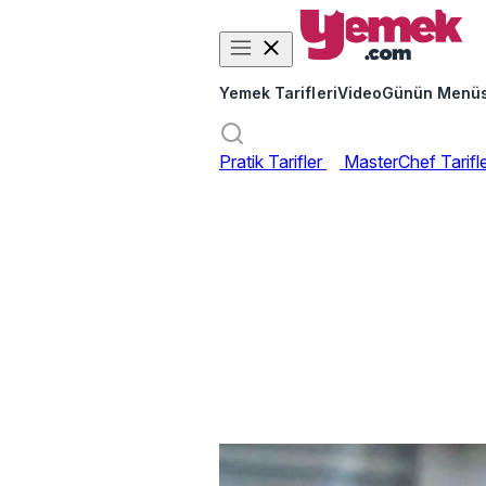
Yemek Tarifleri
Video
Günün Menü
Pratik Tarifler
MasterChef Tarifl