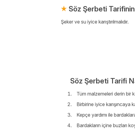
Söz Şerbeti Tarifini
Şeker ve su iyice karıştırılmalıdır.
Söz Şerbeti Tarifi Na
Tüm malzemeleri derin bir k
Birbirine iyice karışıncaya k
Kepçe yardımı ile bardaklar
Bardakların içine buzları ko