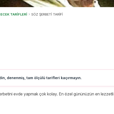
ÇECEK TARİFLERİ
SÖZ ŞERBETİ TARİFİ
in, denenmiş, tam ölçülü tarifleri kaçırmayın.
rbetini evde yapmak çok kolay. En özel gününüzün en lezzetli 