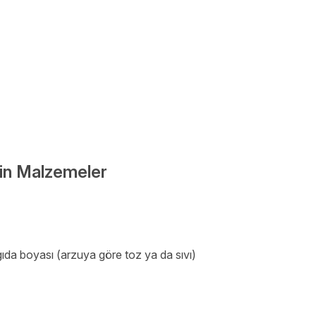
İçin Malzemeler
gıda boyası (arzuya göre toz ya da sıvı)