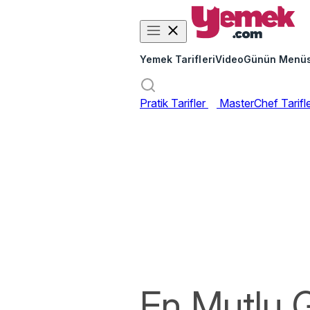
Yemek Tarifleri
Video
Günün Menü
Pratik Tarifler
MasterChef Tarifl
En Mutlu 