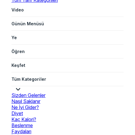
Tüm Tarif Kategorileri
Video
Günün Menüsü
Ye
Öğren
Keşfet
Tüm Kategoriler
Sizden Gelenler
Nasıl Saklanır
Ne İyi Gider?
Diyet
Kaç Kalori?
Beslenme
Faydaları