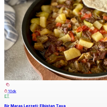
10dk
ET
Bir Maraş Lezzeti: Elbistan Tava