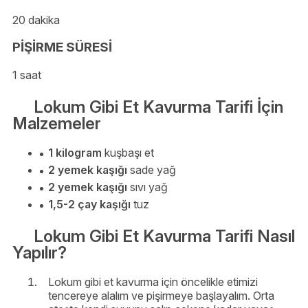
20 dakika
PİŞİRME SÜRESİ
1 saat
Lokum Gibi Et Kavurma Tarifi İçin
Malzemeler
1 kilogram
kuşbaşı et
2 yemek kaşığı
sade yağ
2 yemek kaşığı
sıvı yağ
1,5-2 çay kaşığı
tuz
Lokum Gibi Et Kavurma Tarifi Nasıl
Yapılır?
Lokum gibi et kavurma için öncelikle etimizi
tencereye alalım ve pişirmeye başlayalım. Orta