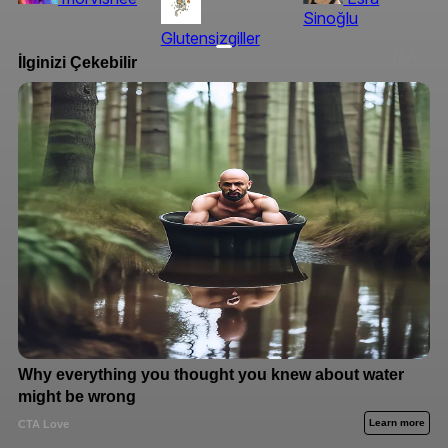
Sinoğlu
Glutensizgiller