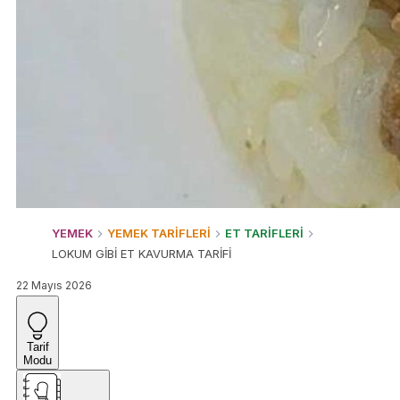
YEMEK
YEMEK TARİFLERİ
ET TARİFLERİ
LOKUM GİBİ ET KAVURMA TARİFİ
22 Mayıs 2026
Tarif
Modu