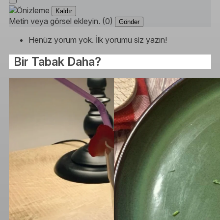
Kaldır
Metin veya görsel ekleyin. (0)
Gönder
Henüz yorum yok. İlk yorumu siz yazın!
Bir Tabak Daha?