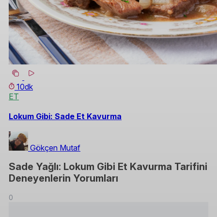
10dk
ET
Lokum Gibi: Sade Et Kavurma
Gökçen Mutaf
Sade Yağlı: Lokum Gibi Et Kavurma Tarifini
Deneyenlerin Yorumları
0