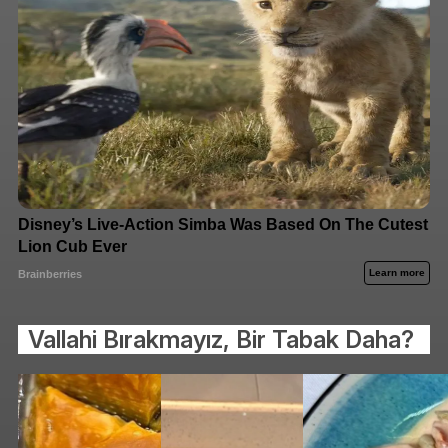
Vallahi Bırakmayız, Bir Tabak Daha?