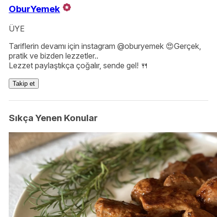
OburYemek
ÜYE
Tariflerin devamı için instagram @oburyemek 😍Gerçek,
pratik ve bizden lezzetler..
Lezzet paylaştıkça çoğalır, sende gel! 🍴
Takip et
Sıkça Yenen Konular