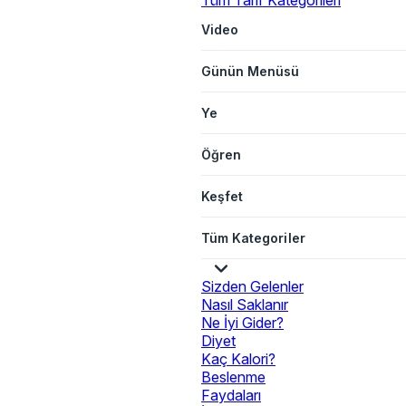
Tüm Tarif Kategorileri
Video
Günün Menüsü
Ye
Öğren
Keşfet
Tüm Kategoriler
Sizden Gelenler
Nasıl Saklanır
Ne İyi Gider?
Diyet
Kaç Kalori?
Beslenme
Faydaları