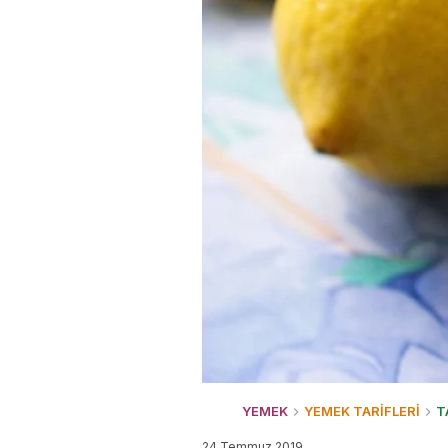
YEMEK
YEMEK TARİFLERİ
T
24 Temmuz 2019