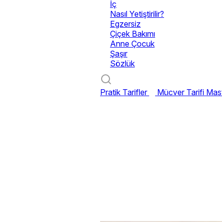
İç
Nasıl Yetiştirilir?
Egzersiz
Çiçek Bakımı
Anne Çocuk
Şaşır
Sözlük
Pratik Tarifler
Mücver Tarifi
Mast