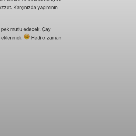
ezzet. Karşınızda yapımının
esi pek mutlu edecek. Çay
e eklenmeli.
Hadi o zaman