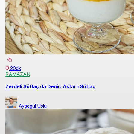
20dk
RAMAZAN
Zerdeli Sütlaç da Denir: Astarlı Sütlaç
Ayşegül Uslu