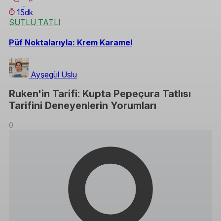
15dk
SÜTLÜ TATLI
Püf Noktalarıyla: Krem Karamel
Ayşegül Uslu
Ruken'in Tarifi: Kupta Pepeçura Tatlısı
Tarifini Deneyenlerin Yorumları
0