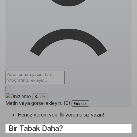
Kaldır
Metin veya görsel ekleyin. (0)
Gönder
Henüz yorum yok. İlk yorumu siz yazın!
Bir Tabak Daha?