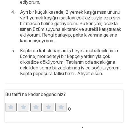
ediyorum.
Ayrı bir küçük kasede, 2 yemek kaşığı mısır ununu
ve 1 yemek kaşığı nişastayı çok az suyla ezip sıvı
bir macun haline getiriyorum. Bu karışımı, ocakta
ısınan üzüm suyuna akıtarak ve sürekli karıştırarak
ekliyorum. Rengi parlayıp, pelte kıvamına gelene
kadar pişiriyorum.
Kuplarda kabuk bağlamış beyaz muhallebilerimin
üzerine, mor pelteyi bir kepçe yardımıyla çok
dikkatlice döküyorum. Tatlılarım oda sıcaklığına
geldikten sonra buzdolabında iyice soğutuyorum.
Kupta pepeçura tatlısı hazır. Afiyet olsun.
Bu tarifi ne kadar beğendiniz?
0