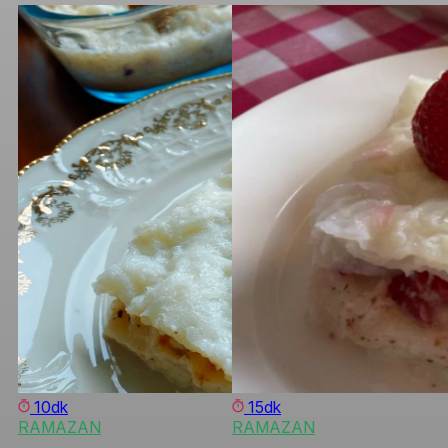
10dk
15dk
RAMAZAN
RAMAZAN