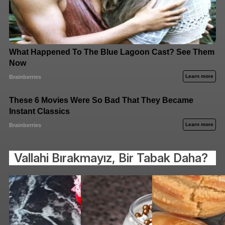
Vallahi Bırakmayız, Bir Tabak Daha?