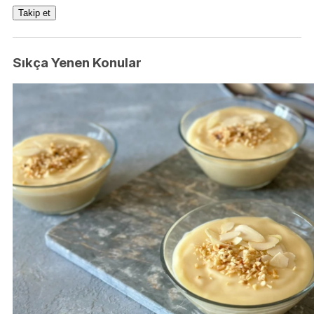
Takip et
Sıkça Yenen Konular