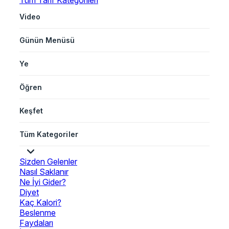
Tüm Tarif Kategorileri
Video
Günün Menüsü
Ye
Öğren
Keşfet
Tüm Kategoriler
Sizden Gelenler
Nasıl Saklanır
Ne İyi Gider?
Diyet
Kaç Kalori?
Beslenme
Faydaları