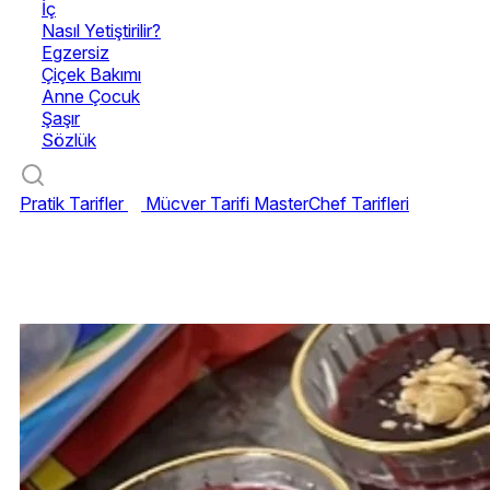
İç
Nasıl Yetiştirilir?
Egzersiz
Çiçek Bakımı
Anne Çocuk
Şaşır
Sözlük
Pratik Tarifler
Mücver Tarifi
MasterChef Tarifleri