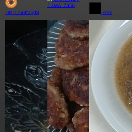
ESMA_7356
Elizin_mutfagi19
Zelal