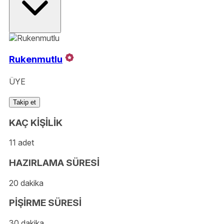
Rukenmutlu
ÜYE
Takip et
KAÇ KİŞİLİK
11 adet
HAZIRLAMA SÜRESİ
20 dakika
PİŞİRME SÜRESİ
30 dakika