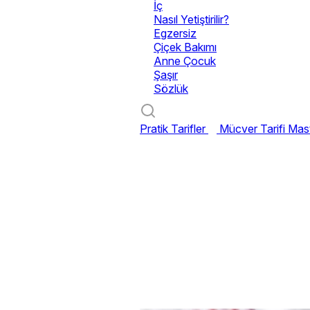
İç
Nasıl Yetiştirilir?
Egzersiz
Çiçek Bakımı
Anne Çocuk
Şaşır
Sözlük
Pratik Tarifler
Mücver Tarifi
Mast