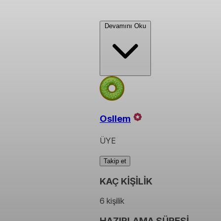
Devamını Oku
Osllem
ÜYE
Takip et
KAÇ KİŞİLİK
6 kişilik
HAZIRLAMA SÜRESİ