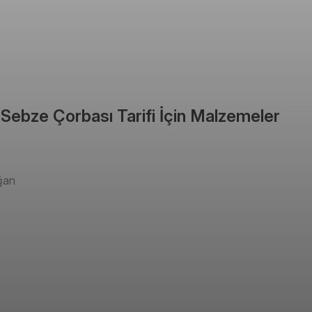
 Sebze Çorbası Tarifi İçin Malzemeler
ğan