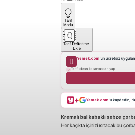
Tarif
Modu
Tarif Defterime
Ekle
Yemek.com
'un ücretsiz uygula
Tarifi ekran kapanmadan yap
+
Yemek.com
'u kaydedin, de
Kremalı bal kabaklı sebze çorba
Her kaşıkta içinizi ısıtacak bu çorb