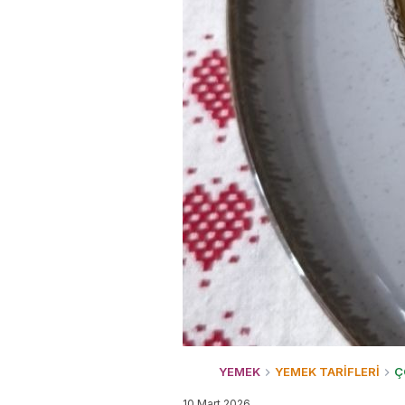
YEMEK
YEMEK TARİFLERİ
Ç
10 Mart 2026