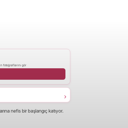
n fotoğraflarını gör
ına nefis bir başlangıç katıyor.