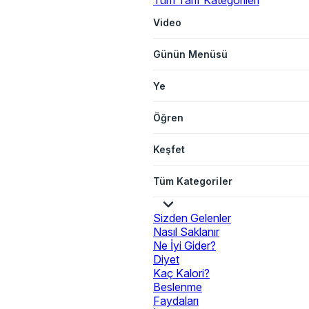
Tüm Tarif Kategorileri
Video
Günün Menüsü
Ye
Öğren
Keşfet
Tüm Kategoriler
Sizden Gelenler
Nasıl Saklanır
Ne İyi Gider?
Diyet
Kaç Kalori?
Beslenme
Faydaları