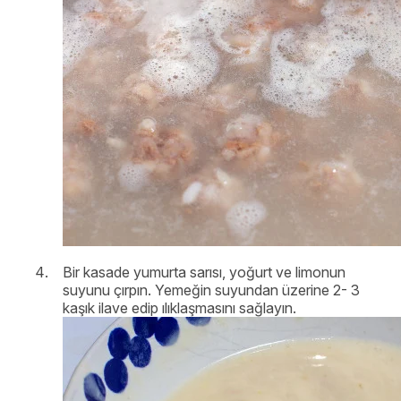
Bir kasade yumurta sarısı, yoğurt ve limonun
suyunu çırpın. Yemeğin suyundan üzerine 2- 3
kaşık ilave edip ılıklaşmasını sağlayın.