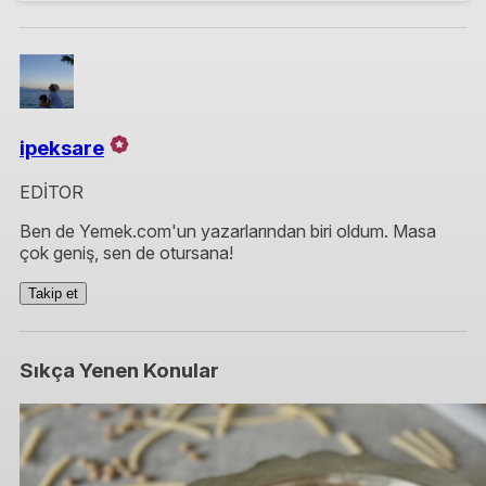
ipeksare
EDİTOR
Ben de Yemek.com'un yazarlarından biri oldum. Masa
çok geniş, sen de otursana!
Takip et
Sıkça Yenen Konular