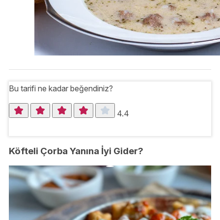
Bu tarifi ne kadar beğendiniz?
4.4
Köfteli Çorba Yanına İyi Gider?