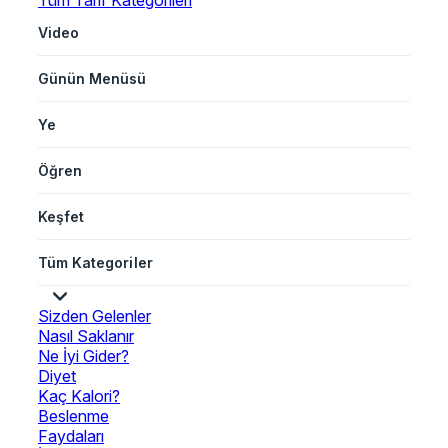
Tüm Tarif Kategorileri
Video
Günün Menüsü
Ye
Öğren
Keşfet
Tüm Kategoriler
Sizden Gelenler
Nasıl Saklanır
Ne İyi Gider?
Diyet
Kaç Kalori?
Beslenme
Faydaları