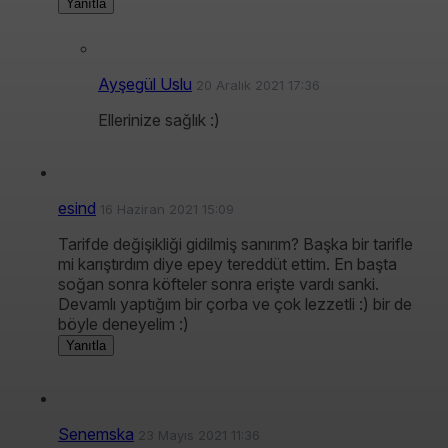
Yanıtla
Ayşegül Uslu
20 Aralık 2021 17:36
Ellerinize sağlık :)
esind
16 Haziran 2021 15:09
Tarifde değişikliği gidilmiş sanırım? Başka bir tarifle
mi karıştırdım diye epey tereddüt ettim. En başta
soğan sonra köfteler sonra erişte vardı sanki.
Devamlı yaptığım bir çorba ve çok lezzetli :) bir de
böyle deneyelim :)
Yanıtla
Senemska
23 Mayıs 2021 11:36