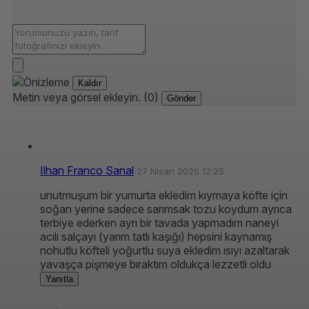
Kaldır
Metin veya görsel ekleyin. (0)
Gönder
Ilhan Franco Sanal
27 Nisan 2026 12:25
unutmuşum bir yumurta ekledim kıymaya köfte için
soğan yerine sadece sarımsak tozu koydum ayrıca
terbiye ederken ayrı bir tavada yapmadım naneyi
acılı salçayı (yarım tatlı kaşığı) hepsini kaynamış
nohutlu köfteli yoğurtlu suya ekledim ısıyı azaltarak
yavaşça pişmeye bıraktım oldukça lezzetli oldu
Yanıtla