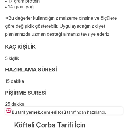
17 gram protein
14 gram yağ
*Bu değerler kullandığınız malzeme cinsine ve ölçülere
göre değişiklik gösterebilir. Uygulayacağınız diyet
planlarınızda uzman desteği almanızı tavsiye ederiz.
KAÇ KİŞİLİK
5 kişilik
HAZIRLAMA SÜRESİ
15 dakika
PİŞİRME SÜRESİ
25 dakika
Bu tarif
yemek.com editörü
tarafından hazırlandı.
Köfteli Çorba Tarifi İçin