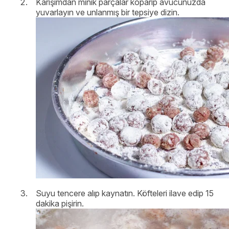
Karışımdan minik parçalar koparıp avucunuzda
yuvarlayın ve unlanmış bir tepsiye dizin.
Suyu tencere alıp kaynatın. Köfteleri ilave edip 15
dakika pişirin.