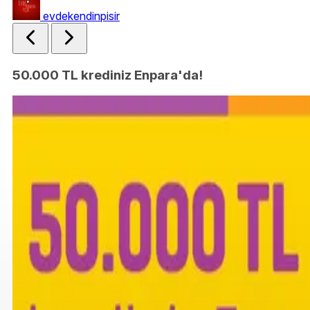
evdekendinpisir
50.000 TL krediniz Enpara'da!