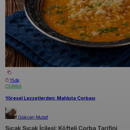
15dk
ÇORBA
Yöresel Lezzetlerden: Mahluta Çorbası
Gökçen Mutaf
Sıcak Sıcak İçilesi: Köfteli Çorba Tarifini