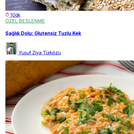
10dk
ÖZEL BESLENME
Sağlık Dolu: Glutensiz Tuzlu Kek
Yusuf Ziya Türközü