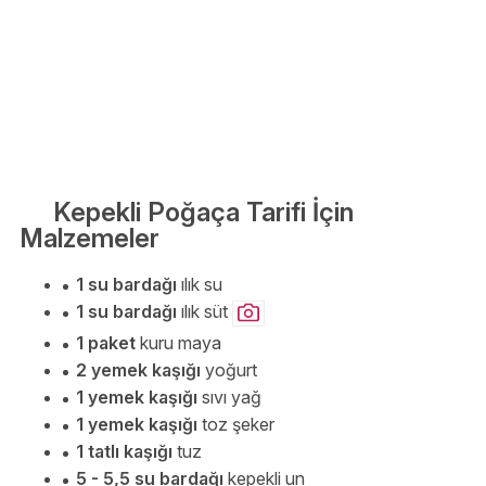
Kepekli Poğaça Tarifi İçin
Malzemeler
1 su bardağı
ılık su
1 su bardağı
ılık süt
1 paket
kuru maya
2 yemek kaşığı
yoğurt
1 yemek kaşığı
sıvı yağ
1 yemek kaşığı
toz şeker
1 tatlı kaşığı
tuz
5 - 5,5 su bardağı
kepekli un