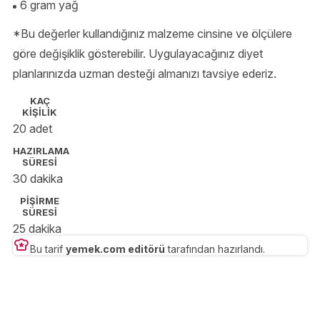
6 gram yağ
*Bu değerler kullandığınız malzeme cinsine ve ölçülere
göre değişiklik gösterebilir. Uygulayacağınız diyet
planlarınızda uzman desteği almanızı tavsiye ederiz.
KAÇ
KİŞİLİK
20 adet
HAZIRLAMA
SÜRESİ
30 dakika
PİŞİRME
SÜRESİ
25 dakika
Bu tarif
yemek.com editörü
tarafından hazırlandı.