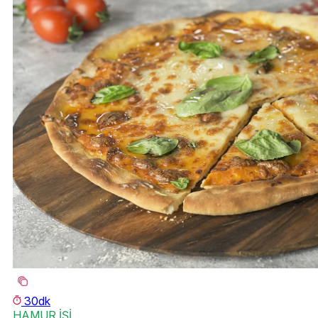
30dk
HAMUR İŞİ