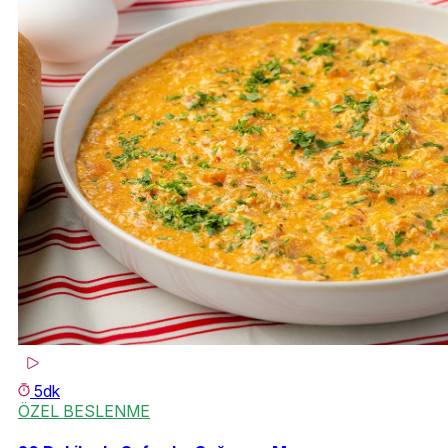
5dk
ÖZEL BESLENME