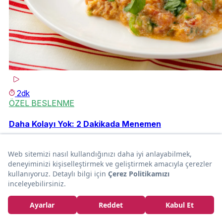
2dk
ÖZEL BESLENME
Daha Kolayı Yok: 2 Dakikada Menemen
Ferhat Bora