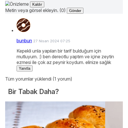
Kaldır
Metin veya görsel ekleyin. (0)
Gönder
bunbun
27 Nisan 2024 07:25
Kepekli unla yapılan bir tarif bulduğum için
mutluyum. :) ben dereotlu yaptım ve içine zeytin
ezmesi ile çok az peynir koydum. elinize sağlık
Yanıtla
Tüm yorumlar yüklendi (1 yorum)
Bir Tabak Daha?