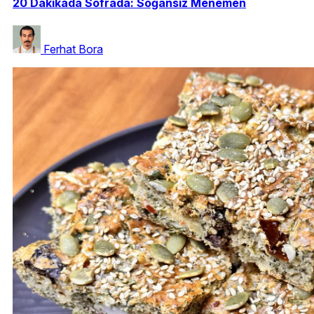
20 Dakikada Sofrada: Soğansız Menemen
Ferhat Bora