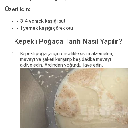
Üzeri için:
3-4 yemek kaşığı
süt
1 yemek kaşığı
çörek otu
Kepekli Poğaça Tarifi Nasıl Yapılır?
Kepekli poğaça için öncelikle sıvı malzemeleri,
mayayı ve şekeri karıştırıp beş dakika mayayı
aktive edin. Ardından yoğurdu ilave edin.