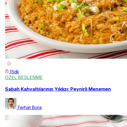
15dk
ÖZEL BESLENME
Sabah Kahvaltılarının Yıldızı: Peynirli Menemen
Ferhat Bora