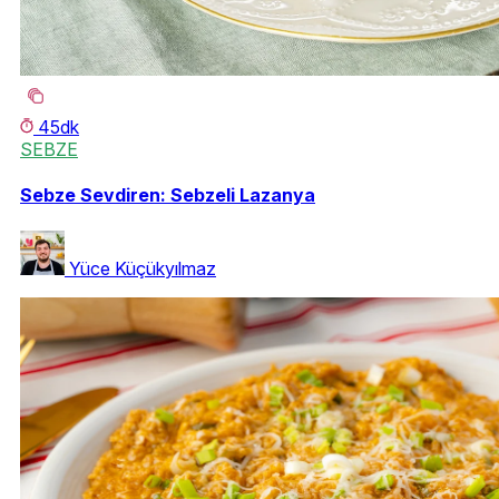
45dk
SEBZE
Sebze Sevdiren: Sebzeli Lazanya
Yüce Küçükyılmaz