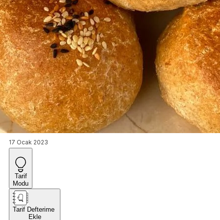
17 Ocak 2023
Tarif
Modu
Tarif Defterime
Ekle