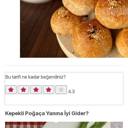
Bu tarifi ne kadar beğendiniz?
4.3
Kepekli Poğaça Yanına İyi Gider?