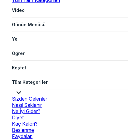
Tüm Tarif Kategorileri
Video
Günün Menüsü
Ye
Öğren
Keşfet
Tüm Kategoriler
Sizden Gelenler
Nasıl Saklanır
Ne İyi Gider?
Diyet
Kaç Kalori?
Beslenme
Faydaları