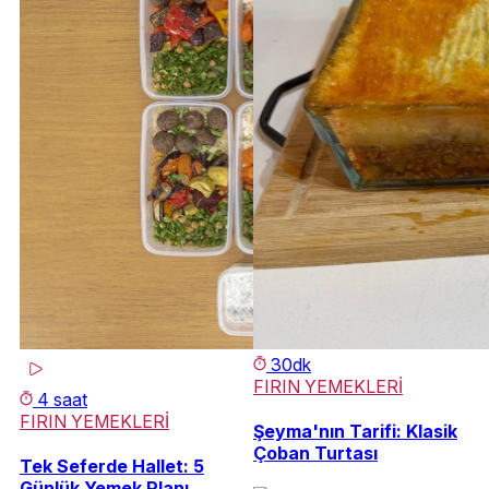
30dk
FIRIN YEMEKLERİ
4 saat
FIRIN YEMEKLERİ
Şeyma'nın Tarifi: Klasik
Çoban Turtası
Tek Seferde Hallet: 5
Günlük Yemek Planı