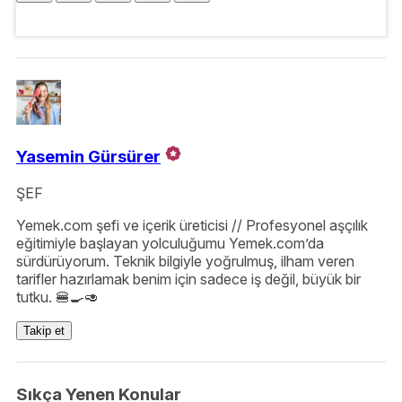
Yasemin Gürsürer
ŞEF
Yemek.com şefi ve içerik üreticisi // Profesyonel aşçılık
eğitimiyle başlayan yolculuğumu Yemek.com’da
sürdürüyorum. Teknik bilgiyle yoğrulmuş, ilham veren
tarifler hazırlamak benim için sadece iş değil, büyük bir
tutku. 🍔🍳🥑
Takip et
Sıkça Yenen Konular