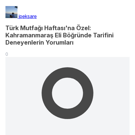
ipeksare
Türk Mutfağı Haftası'na Özel:
Kahramanmaraş Eli Böğründe Tarifini
Deneyenlerin Yorumları
0