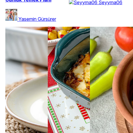
Seyyma06
Yasemin Gürsürer