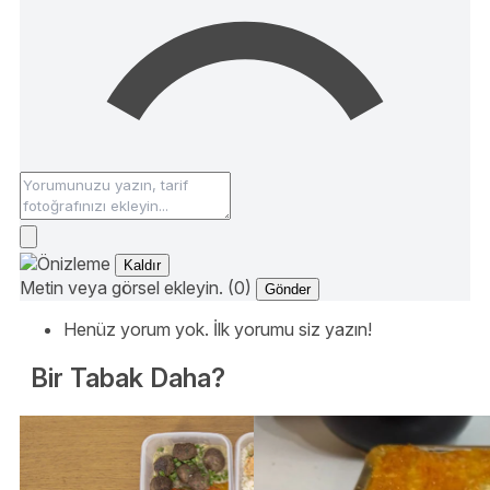
Kaldır
Metin veya görsel ekleyin. (0)
Gönder
Henüz yorum yok. İlk yorumu siz yazın!
Bir Tabak Daha?