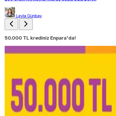
Leyla Günbay
50.000 TL krediniz Enpara'da!