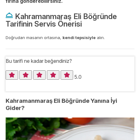
fırına gönderebilirsiniz.
Kahramanmaraş Eli Böğründe
Tarifinin Servis Önerisi
Doğrudan masanın ortasına,
kendi tepsisiyle
alın.
Bu tarifi ne kadar beğendiniz?
5.0
Kahramanmaraş Eli Böğründe Yanına İyi
Gider?