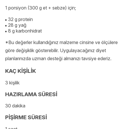
1 porsiyon (300 g et + sebze) için;
32 g protein
28 g yağ
8 g karbonhidrat
*Bu değerler kullandığınız malzeme cinsine ve ölçülere
göre değişiklik gösterebilir. Uygulayacağınız diyet
planlarınızda uzman desteği almanızı tavsiye ederiz.
KAÇ KİŞİLİK
3 kişilik
HAZIRLAMA SÜRESİ
30 dakika
PİŞİRME SÜRESİ
1 saat