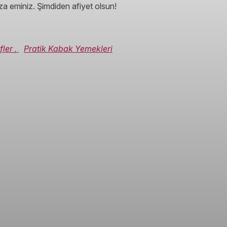
ıza eminiz. Şimdiden afiyet olsun!
ifler
,
Pratik Kabak Yemekleri