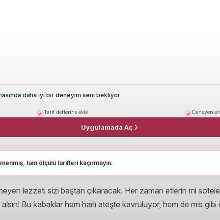
masında daha iyi bir deneyim seni bekliyor
Tarif defterine ekle
Deneyenleri
Uygulamada Aç
nenmiş, tam ölçülü tarifleri kaçırmayın.
tirmeyen lezzeti sizi baştan çıkaracak. Her zaman etlerin mi sotel
alsın! Bu kabaklar hem harlı ateşte kavruluyor, hem de mis gibi d