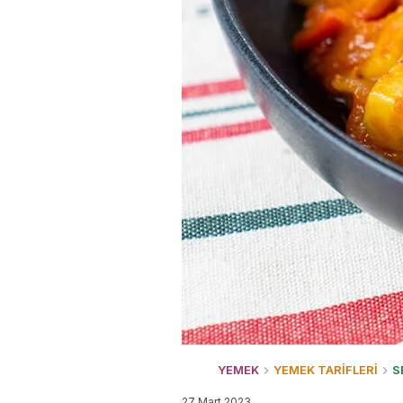
YEMEK
YEMEK TARİFLERİ
S
27 Mart 2023