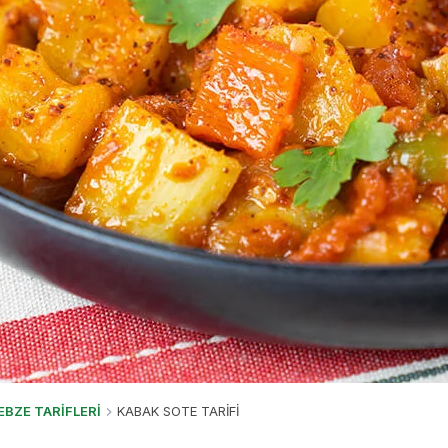
EBZE TARİFLERİ
KABAK SOTE TARİFİ