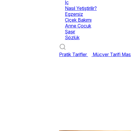
İç
Nasıl Yetiştirilir?
Egzersiz
Çiçek Bakımı
Anne Çocuk
Şaşır
Sözlük
Pratik Tarifler
Mücver Tarifi
Mast