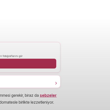
n fotoğraflarını gör
enmesi gerekir, biraz da
sebzeler
omatesle birlikte lezzetleniyor.