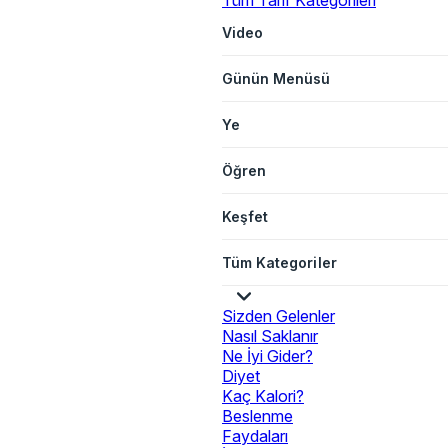
Tüm Tarif Kategorileri
Video
Günün Menüsü
Ye
Öğren
Keşfet
Tüm Kategoriler
Sizden Gelenler
Nasıl Saklanır
Ne İyi Gider?
Diyet
Kaç Kalori?
Beslenme
Faydaları