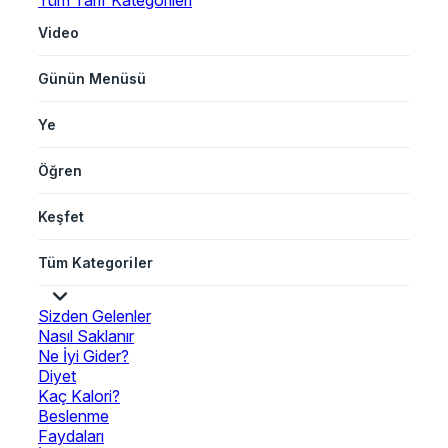
Tüm Tarif Kategorileri
Video
Günün Menüsü
Ye
Öğren
Keşfet
Tüm Kategoriler
Sizden Gelenler
Nasıl Saklanır
Ne İyi Gider?
Diyet
Kaç Kalori?
Beslenme
Faydaları