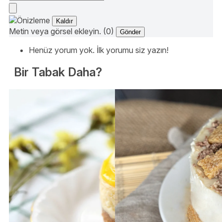
Kaldır
Metin veya görsel ekleyin. (0)
Gönder
Henüz yorum yok. İlk yorumu siz yazın!
Bir Tabak Daha?