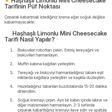
Haşhaşlı Limonlu Mini Cheesecake
Tarifinin Püf Noktası
Çırparak kabartmak istediğiniz krema eğer soğuk değilse
kabarmayacaktır.
Haşhaşlı Limonlu Mini Cheesecake
Tarifi Nasıl Yapılır?
Bisküvileri robottan çekin. Erimiş tereyağını ve
bisküvileri harmanlayın.
Muffin kabına kağıtları yerleştirin.
Tereyağı ve bisküviyi harmanladığınız tabanı eşit
miktarda kağıtlara yerleştirin ve kaşıkla düzleştirin.
Hazırladığınız tabanları buzdolabında 15-20 dakika
dinlendirin.
Soğuk kremayı çırpın. Ayrı bir kabın içinde labne ve
diğer malzemeleri harmanlayın. 2-3 seferde
çırparak kabarttığınız kremayı ilave edin ve spatula