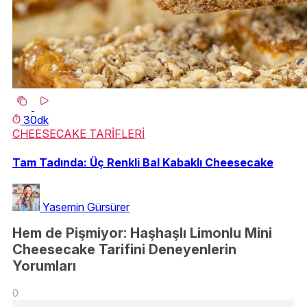
30dk
CHEESECAKE TARİFLERİ
Tam Tadında: Üç Renkli Bal Kabaklı Cheesecake
Yasemin Gürsürer
Hem de Pişmiyor: Haşhaşlı Limonlu Mini
Cheesecake Tarifini Deneyenlerin
Yorumları
0