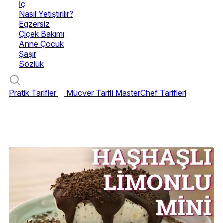
İç
Nasıl Yetiştirilir?
Egzersiz
Çiçek Bakımı
Anne Çocuk
Şaşır
Sözlük
Pratik Tarifler
Mücver Tarifi
MasterChef Tarifleri