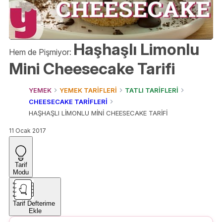
Haşhaşlı Limonlu
Hem de Pişmiyor:
Mini Cheesecake Tarifi
YEMEK
YEMEK TARİFLERİ
TATLI TARİFLERİ
CHEESECAKE TARİFLERİ
HAŞHAŞLI LİMONLU MİNİ CHEESECAKE TARİFİ
11 Ocak 2017
Tarif
Modu
Tarif Defterime
Ekle