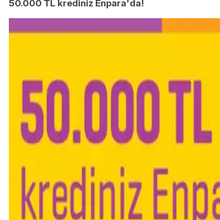
50.000 TL krediniz Enpara'da!