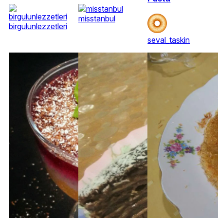
misstanbul
birgulunlezzetleri
seval_taskin