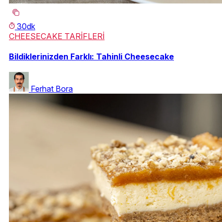
30dk
CHEESECAKE TARİFLERİ
Bildiklerinizden Farklı: Tahinli Cheesecake
Ferhat Bora