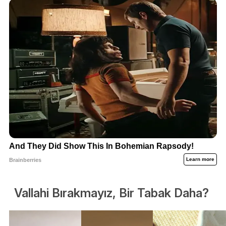
Vallahi Bırakmayız, Bir Tabak Daha?