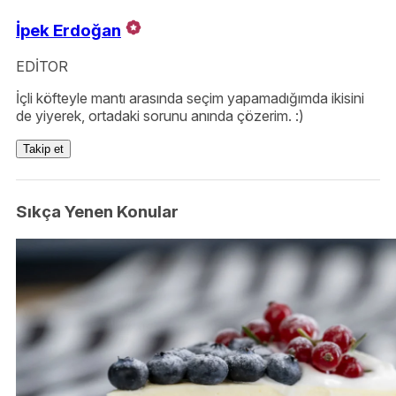
İpek Erdoğan
EDİTOR
İçli köfteyle mantı arasında seçim yapamadığımda ikisini
de yiyerek, ortadaki sorunu anında çözerim. :)
Takip et
Sıkça Yenen Konular