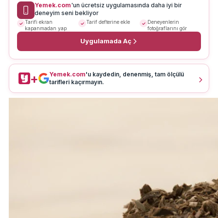
Yemek.com
'un ücretsiz uygulamasında daha iyi bir
deneyim seni bekliyor
Tarifi ekran
Tarif defterine ekle
Deneyenlerin
kapanmadan yap
fotoğraflarını gör
Uygulamada Aç
Yemek.com
'u kaydedin, denenmiş, tam ölçülü
+
tarifleri kaçırmayın.