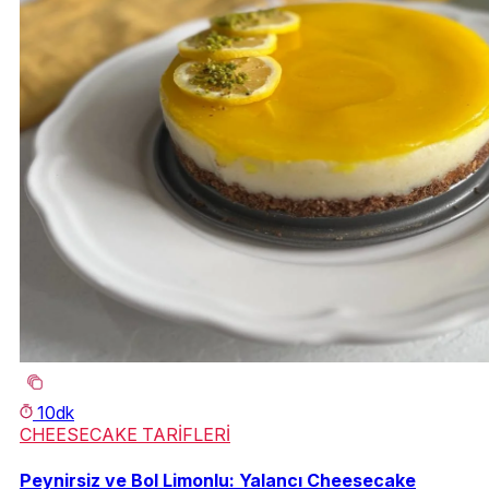
10dk
CHEESECAKE TARİFLERİ
Peynirsiz ve Bol Limonlu: Yalancı Cheesecake