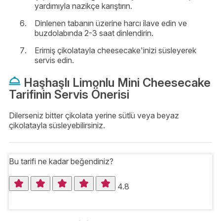
yardımıyla nazikçe karıştırın.
Dinlenen tabanın üzerine harcı ilave edin ve
buzdolabında 2-3 saat dinlendirin.
Erimiş çikolatayla cheesecake'inizi süsleyerek
servis edin.
Haşhaşlı Limonlu Mini Cheesecake
Tarifinin Servis Önerisi
Dilerseniz bitter çikolata yerine sütlü veya beyaz
çikolatayla süsleyebilirsiniz.
Bu tarifi ne kadar beğendiniz?
4.8