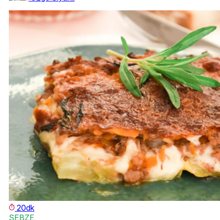
20dk
SEBZE