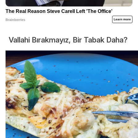
Vallahi Bırakmayız, Bir Tabak Daha?