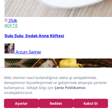
25dk
KÖFTE
Sulu Sulu: Sodalı Anne Köftesi
Arzum Seriner