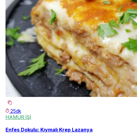
25dk
HAMUR İŞİ
Enfes Dokulu: Kıymalı Krep Lazanya