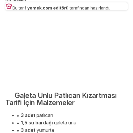
Bu tarif
yemek.com editörü
tarafından hazırlandı.
Galeta Unlu Patlıcan Kızartması
Tarifi İçin Malzemeler
3 adet
patlıcan
1,5 su bardağı
galeta unu
3 adet
yumurta