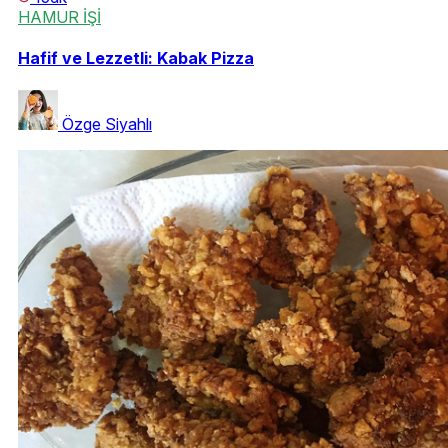
HAMUR İŞİ
Hafif ve Lezzetli: Kabak Pizza
Özge Siyahlı