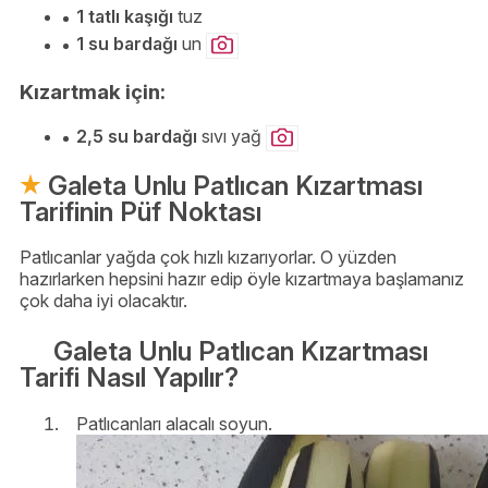
1 tatlı kaşığı
tuz
1 su bardağı
un
Kızartmak için:
2,5 su bardağı
sıvı yağ
Galeta Unlu Patlıcan Kızartması
Tarifinin Püf Noktası
Patlıcanlar yağda çok hızlı kızarıyorlar. O yüzden
hazırlarken hepsini hazır edip öyle kızartmaya başlamanız
çok daha iyi olacaktır.
Galeta Unlu Patlıcan Kızartması
Tarifi Nasıl Yapılır?
Patlıcanları alacalı soyun.