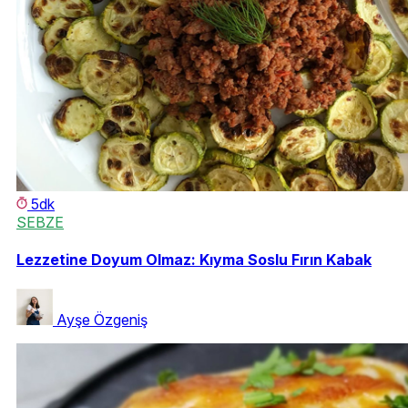
5dk
SEBZE
Lezzetine Doyum Olmaz: Kıyma Soslu Fırın Kabak
Ayşe Özgeniş