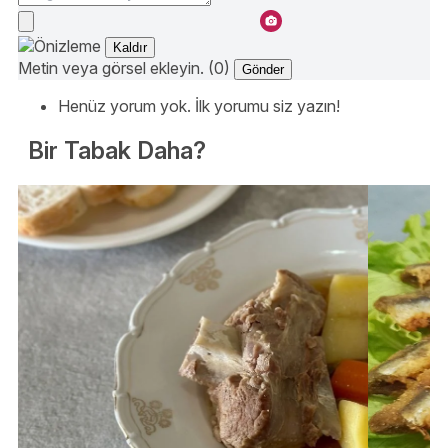
Kaldır
Metin veya görsel ekleyin. (0)
Gönder
Henüz yorum yok. İlk yorumu siz yazın!
Bir Tabak Daha?