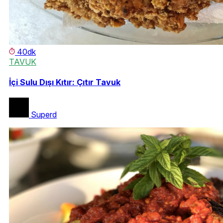
40dk
TAVUK
İçi Sulu Dışı Kıtır: Çıtır Tavuk
Superd