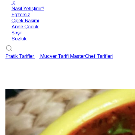
İç
Nasıl Yetiştirilir?
Egzersiz
Çiçek Bakımı
Anne Çocuk
Şaşır
Sözlük
Pratik Tarifler
Mücver Tarifi
MasterChef Tarifleri