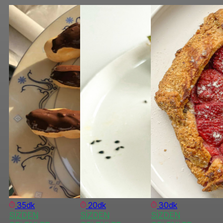
35dk
20dk
30dk
SİZDEN
SİZDEN
SİZDEN