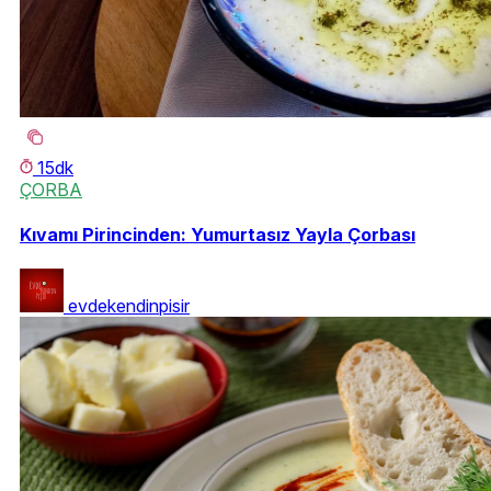
15dk
ÇORBA
Kıvamı Pirincinden: Yumurtasız Yayla Çorbası
evdekendinpisir