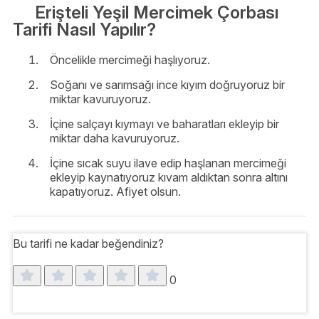
Erişteli Yeşil Mercimek Çorbası
Tarifi Nasıl Yapılır?
Öncelikle mercimeği haşlıyoruz.
Soğanı ve sarımsağı ince kıyım doğruyoruz bir
miktar kavuruyoruz.
İçine salçayı kıymayı ve baharatları ekleyip bir
miktar daha kavuruyoruz.
İçine sıcak suyu ilave edip haşlanan mercimeği
ekleyip kaynatıyoruz kıvam aldıktan sonra altını
kapatıyoruz. Afiyet olsun.
Bu tarifi ne kadar beğendiniz?
0