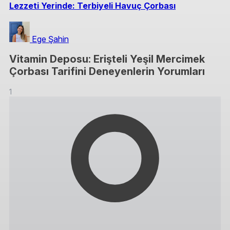
Lezzeti Yerinde: Terbiyeli Havuç Çorbası
Ege Şahin
Vitamin Deposu: Erişteli Yeşil Mercimek
Çorbası Tarifini Deneyenlerin Yorumları
1