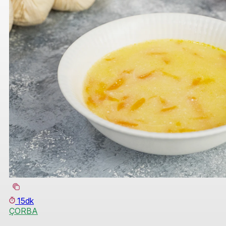
15dk
ÇORBA