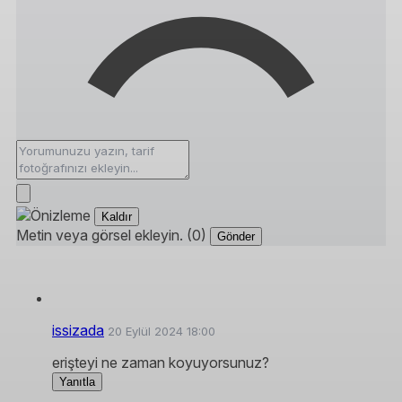
Kaldır
Metin veya görsel ekleyin. (0)
Gönder
issizada
20 Eylül 2024 18:00
erişteyi ne zaman koyuyorsunuz?
Yanıtla