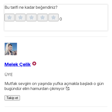
Bu tarifi ne kadar beğendiniz?
0
Melek Çelik
ÜYE
Mutfak sevgim on yaşında yufka açmakla başladı o gün
bugündür elim hamurdan çıkmıyor 🥰
Takip et