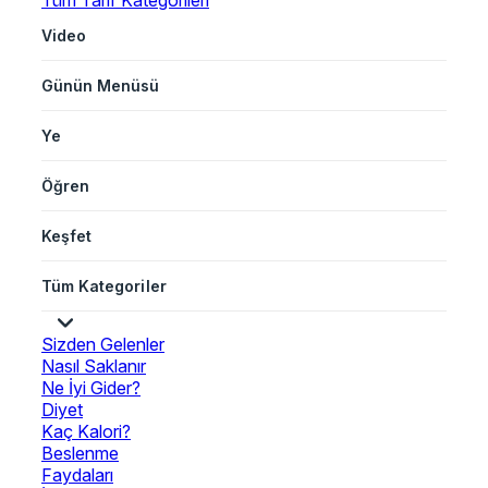
Tüm Tarif Kategorileri
Video
Günün Menüsü
Ye
Öğren
Keşfet
Tüm Kategoriler
Sizden Gelenler
Nasıl Saklanır
Ne İyi Gider?
Diyet
Kaç Kalori?
Beslenme
Faydaları