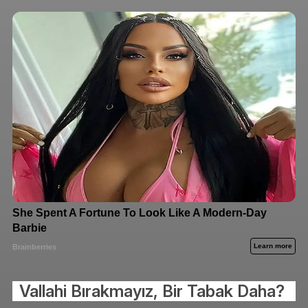
Vallahi Bırakmayız, Bir Tabak Daha?