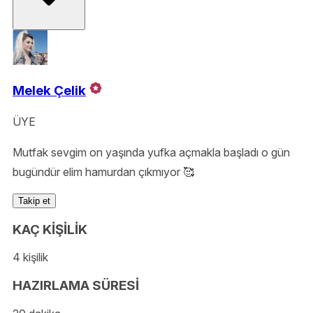
Melek Çelik
ÜYE
Mutfak sevgim on yaşında yufka açmakla başladı o gün
bugündür elim hamurdan çıkmıyor 🥰
Takip et
KAÇ KİŞİLİK
4 kişilik
HAZIRLAMA SÜRESİ