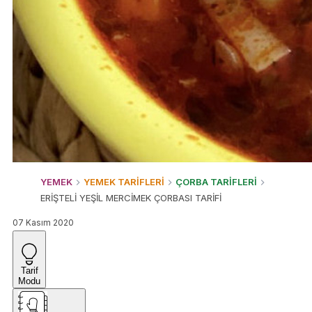
YEMEK
YEMEK TARİFLERİ
ÇORBA TARİFLERİ
ERİŞTELİ YEŞİL MERCİMEK ÇORBASI TARİFİ
07 Kasım 2020
Tarif
Modu