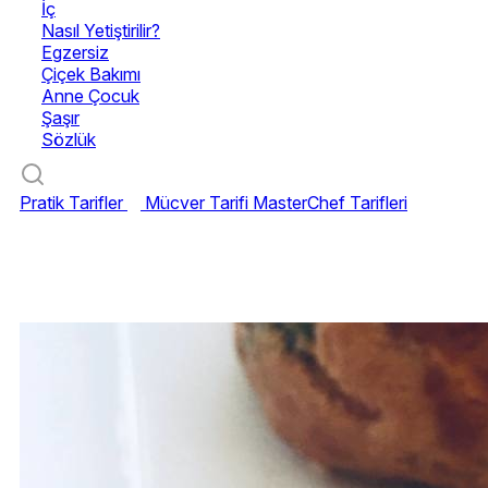
İç
Nasıl Yetiştirilir?
Egzersiz
Çiçek Bakımı
Anne Çocuk
Şaşır
Sözlük
Pratik Tarifler
Mücver Tarifi
MasterChef Tarifleri