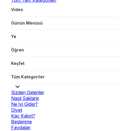
Tüm Tarif Kategorileri
Video
Günün Menüsü
Ye
Öğren
Keşfet
Tüm Kategoriler
Sizden Gelenler
Nasıl Saklanır
Ne İyi Gider?
Diyet
Kaç Kalori?
Beslenme
Faydaları