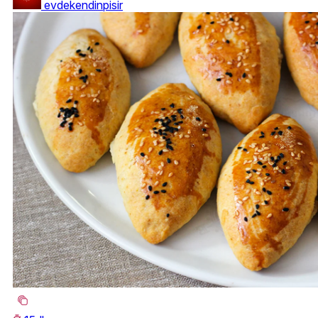
evdekendinpisir