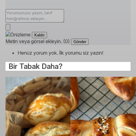
Kaldır
Metin veya görsel ekleyin. (0)
Gönder
Henüz yorum yok. İlk yorumu siz yazın!
Bir Tabak Daha?