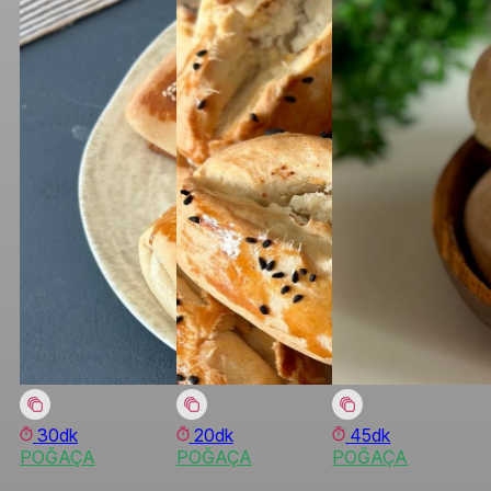
30dk
20dk
45dk
POĞAÇA
POĞAÇA
POĞAÇA