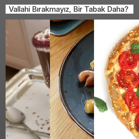
Vallahi Bırakmayız, Bir Tabak Daha?