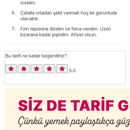
sürelim.
Çatalla ortadan şekil verirsek hoş bir görüntüde
olacaktır.
Fırın tepsisine dizelim ve fırına verelim. Üzeri
kızarana kadar pişirelim. Afiyet olsun.
Bu tarifi ne kadar beğendiniz?
5.0