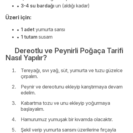
3-4 su bardağı
un (aldığı kadar)
Üzeri için:
1 adet
yumurta sarısı
1 tutam
susam
Dereotlu ve Peynirli Poğaça Tarifi
Nasıl Yapılır?
Tereyağı, sıvı yağ, süt, yumurta ve tuzu güzelce
çırpalım.
Peynir ve dereotunu ekleyip karıştırmaya devam
edelim.
Kabartma tozu ve unu ekleyip yoğurmaya
başlayalım.
Hamurumuz yumuşak bir kıvamda olacaktır.
Şekil verip yumurta sarısını üzerilerine fırçayla