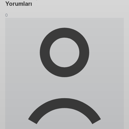
Yorumları
0