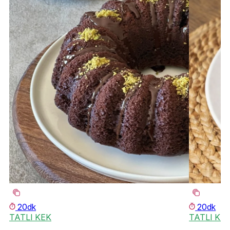
20dk
20dk
TATLI KEK
TATLI KE