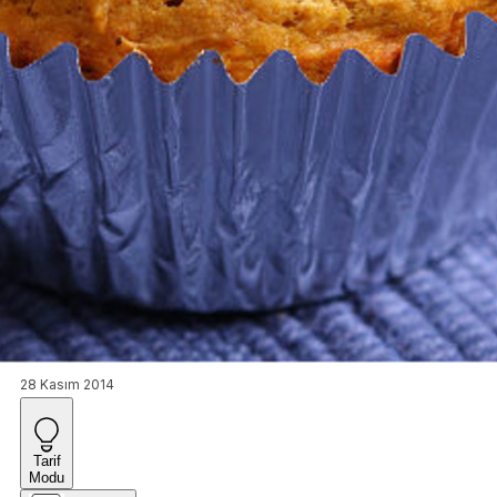
28 Kasım 2014
Tarif
Modu