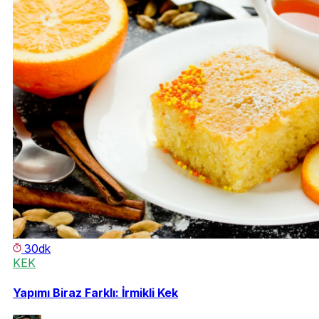
30dk
KEK
Yapımı Biraz Farklı: İrmikli Kek