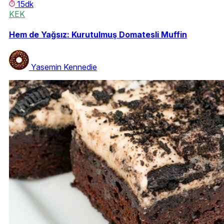
15dk
KEK
Hem de Yağsız: Kurutulmuş Domatesli Muffin
Yasemin Kennedie