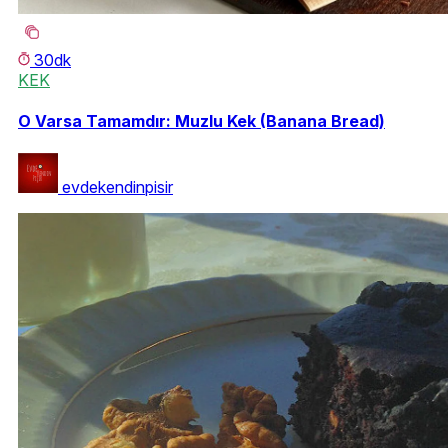
30dk
KEK
O Varsa Tamamdır: Muzlu Kek (Banana Bread)
evdekendinpisir