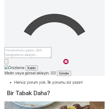
Kaldır
Metin veya görsel ekleyin. (0)
Gönder
Henüz yorum yok. İlk yorumu siz yazın!
Bir Tabak Daha?