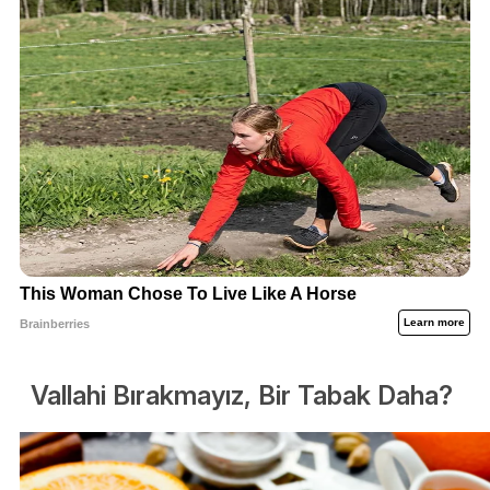
Vallahi Bırakmayız, Bir Tabak Daha?