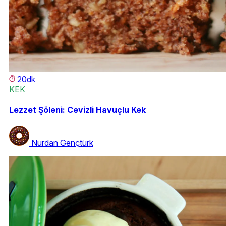
20dk
KEK
Lezzet Şöleni: Cevizli Havuçlu Kek
Nurdan Gençtürk