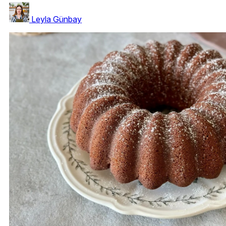
Leyla Günbay