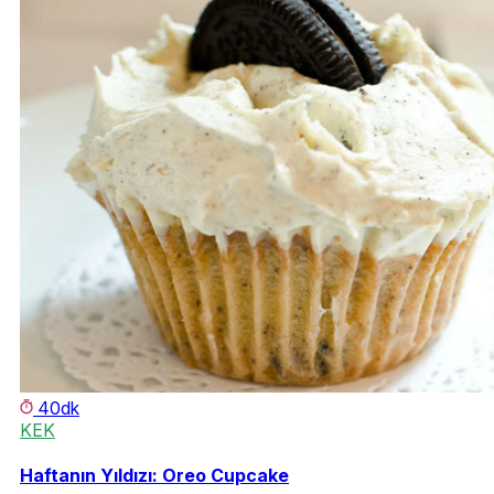
40dk
KEK
Haftanın Yıldızı: Oreo Cupcake