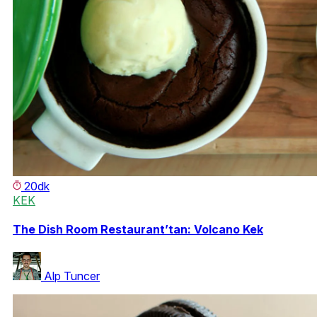
20dk
KEK
The Dish Room Restaurant’tan: Volcano Kek
Alp Tuncer