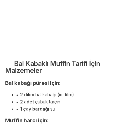
Bal Kabaklı Muffin Tarifi İçin
Malzemeler
Bal kabağı püresi için:
2 dilim
bal kabağı (iri dilim)
2 adet
çubuk tarçın
1 çay bardağı
su
Muffin harcı için: