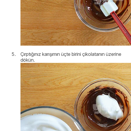
Çırptığınız karışımın üçte birini çikolatanın üzerine
dökün.