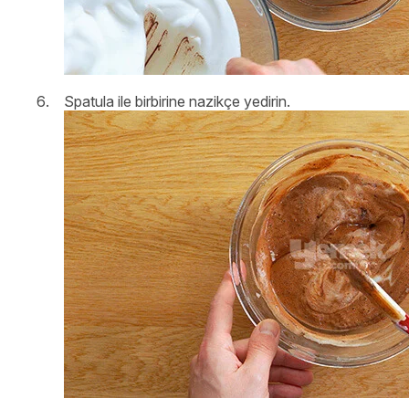
Spatula ile birbirine nazikçe yedirin.