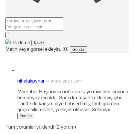
Kaldır
Metin veya görsel ekleyin. (0)
Gönder
nihalakpynar
14 Aralık 2024 08:14
Merhaba, Haşlanmış nohutun suyu mikserle çırpınca
bembeyaz mı oldu. Sanki kremşanti eklenmiş gibi.
Tarifte de karışım diye bahsedilmiş, tarifi gözden
geçirebilir misiniz, yanlışlık olmasın. Selamlar
Yanıtla
Tüm yorumlar yüklendi (2 yorum)