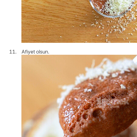
Afiyet olsun.