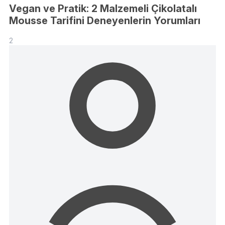
Vegan ve Pratik: 2 Malzemeli Çikolatalı
Mousse Tarifini Deneyenlerin Yorumları
2