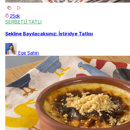
25dk
ŞERBETLİ TATLI
Şekline Bayılacaksınız: İstiridye Tatlısı
Ege Şahin