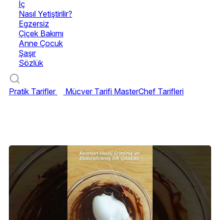
İç
Nasıl Yetiştirilir?
Egzersiz
Çiçek Bakımı
Anne Çocuk
Şaşır
Sözlük
Pratik Tarifler
Mücver Tarifi
MasterChef Tarifleri