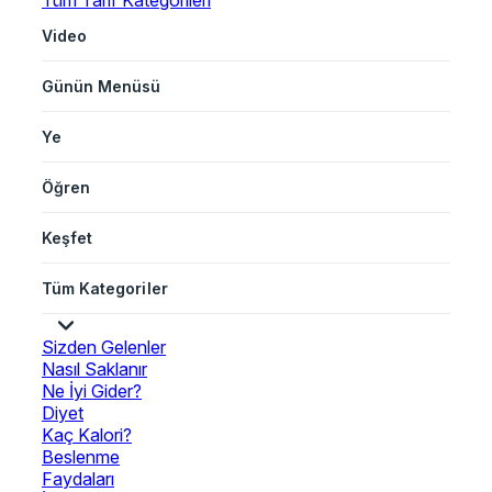
Tüm Tarif Kategorileri
Video
Günün Menüsü
Ye
Öğren
Keşfet
Tüm Kategoriler
Sizden Gelenler
Nasıl Saklanır
Ne İyi Gider?
Diyet
Kaç Kalori?
Beslenme
Faydaları