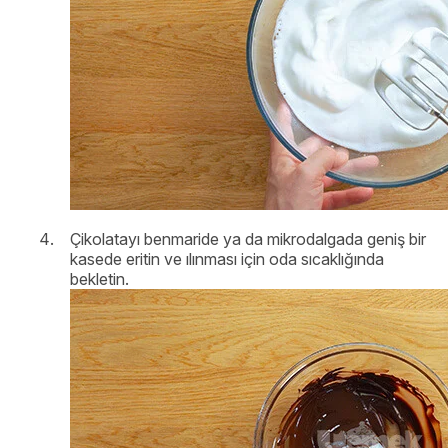
Çikolatayı benmaride ya da mikrodalgada geniş bir
kasede eritin ve ılınması için oda sıcaklığında
bekletin.