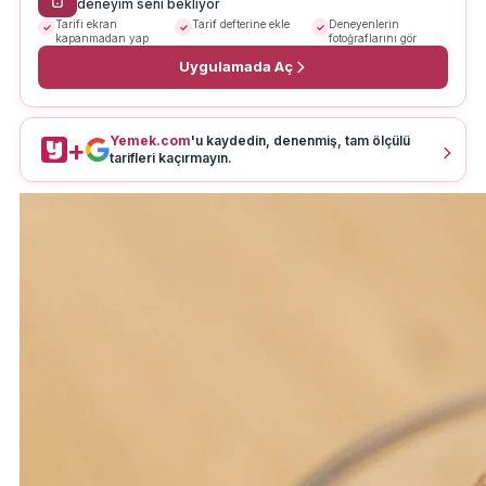
deneyim seni bekliyor
Tarifi ekran
Tarif defterine ekle
Deneyenlerin
kapanmadan yap
fotoğraflarını gör
Uygulamada Aç
Yemek.com
'u kaydedin, denenmiş, tam ölçülü
+
tarifleri kaçırmayın.