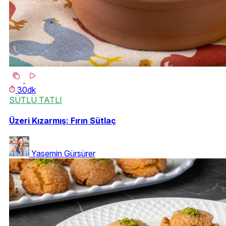
30dk
SÜTLÜ TATLI
Üzeri Kızarmış: Fırın Sütlaç
Yasemin Gürsürer