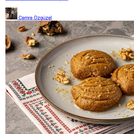
Cemre Özgüzel