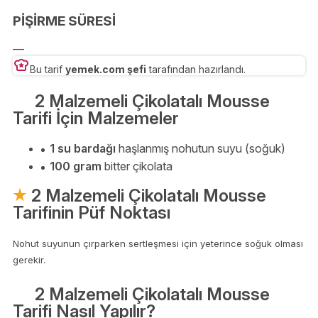
PİŞİRME SÜRESİ
—
Bu tarif
yemek.com şefi
tarafından hazırlandı.
2 Malzemeli Çikolatalı Mousse
Tarifi İçin Malzemeler
1 su bardağı
haşlanmış nohutun suyu (soğuk)
100 gram
bitter çikolata
2 Malzemeli Çikolatalı Mousse
Tarifinin Püf Noktası
Nohut suyunun çırparken sertleşmesi için yeterince soğuk olması
gerekir.
2 Malzemeli Çikolatalı Mousse
Tarifi Nasıl Yapılır?