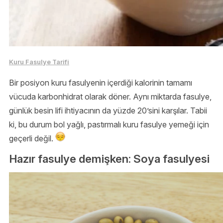
Kuru Fasulye Tarifi
Bir posiyon kuru fasulyenin içerdiği kalorinin tamamı
vücuda karbonhidrat olarak döner. Aynı miktarda fasulye,
günlük besin lifi ihtiyacının da yüzde 20’sini karşılar. Tabii
ki, bu durum bol yağlı, pastırmalı kuru fasulye yemeği için
geçerli değil.
Hazır fasulye demişken: Soya fasulyesi