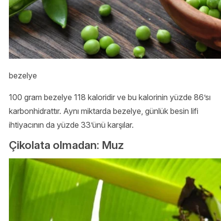
bezelye
100 gram bezelye 118 kaloridir ve bu kalorinin yüzde 86’sı
karbonhidrattır. Aynı miktarda bezelye, günlük besin lifi
ihtiyacının da yüzde 33’ünü karşılar.
Çikolata olmadan: Muz