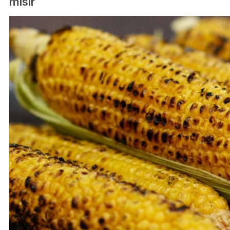
mısır