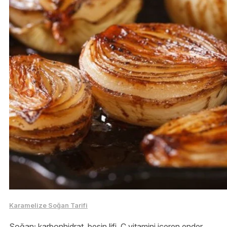
Karamelize Soğan Tarifi
Soğan; karbonhidrat, besin lifi, C vitamini içeren ender