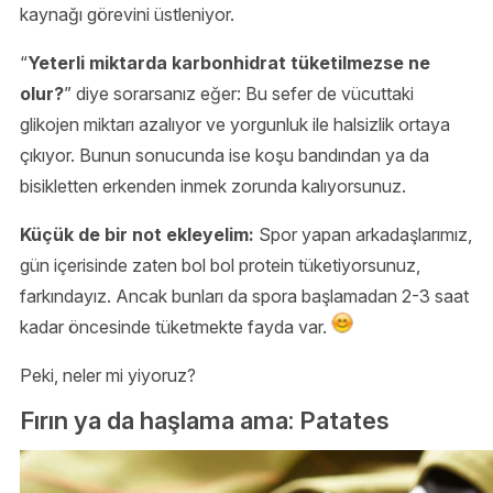
kaynağı görevini üstleniyor.
“
Yeterli miktarda karbonhidrat tüketilmezse ne
olur?
” diye sorarsanız eğer: Bu sefer de vücuttaki
glikojen miktarı azalıyor ve yorgunluk ile halsizlik ortaya
çıkıyor. Bunun sonucunda ise koşu bandından ya da
bisikletten erkenden inmek zorunda kalıyorsunuz.
Küçük de bir not ekleyelim:
Spor yapan arkadaşlarımız,
gün içerisinde zaten bol bol protein tüketiyorsunuz,
farkındayız. Ancak bunları da spora başlamadan 2-3 saat
kadar öncesinde tüketmekte fayda var.
Peki, neler mi yiyoruz?
Fırın ya da haşlama ama: Patates