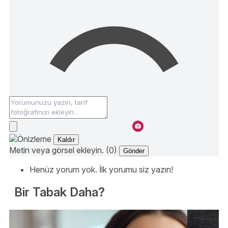
Kaldır
Metin veya görsel ekleyin. (0)
Gönder
Henüz yorum yok. İlk yorumu siz yazın!
Bir Tabak Daha?