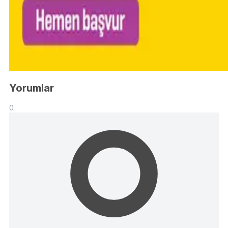
Yorumlar
0