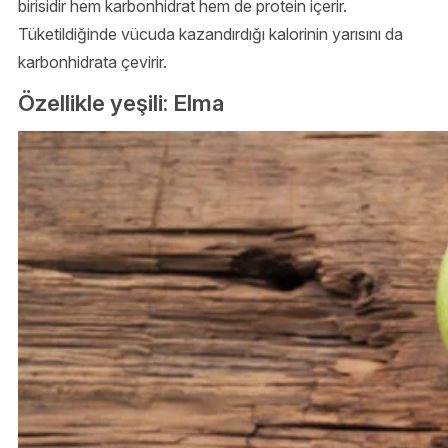
birisidir hem karbonhidrat hem de protein içerir.
Tüketildiğinde vücuda kazandırdığı kalorinin yarısını da
karbonhidrata çevirir.
Özellikle yeşili: Elma