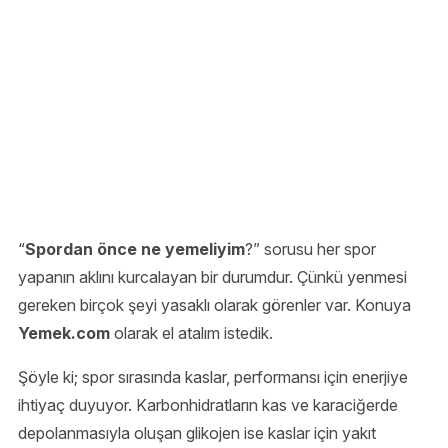
“
Spordan önce ne yemeliyim
?” sorusu her spor
yapanın aklını kurcalayan bir durumdur. Çünkü yenmesi
gereken birçok şeyi yasaklı olarak görenler var. Konuya
Yemek.com
olarak el atalım istedik.
Şöyle ki; spor sırasında kaslar, performansı için enerjiye
ihtiyaç duyuyor. Karbonhidratların kas ve karaciğerde
depolanmasıyla oluşan glikojen ise kaslar için yakıt