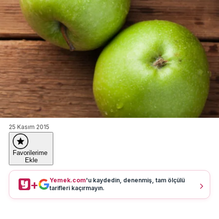
25 Kasım 2015
Favorilerime
Ekle
Yemek.com
'u kaydedin, denenmiş, tam ölçülü
+
tarifleri kaçırmayın.