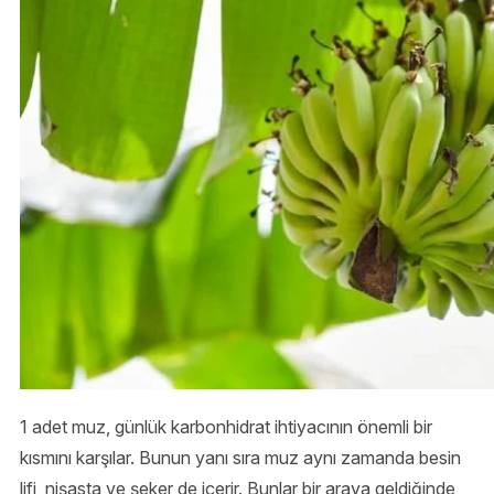
1 adet muz, günlük karbonhidrat ihtiyacının önemli bir
kısmını karşılar. Bunun yanı sıra muz aynı zamanda besin
lifi, nişasta ve şeker de içerir. Bunlar bir araya geldiğinde