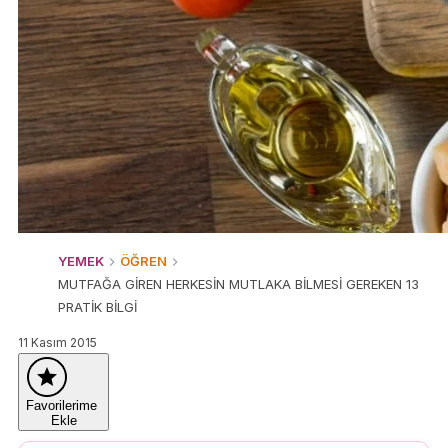
YEMEK
ÖĞREN
MUTFAĞA GİREN HERKESİN MUTLAKA BİLMESİ GEREKEN 13
PRATİK BİLGİ
11 Kasım 2015
Favorilerime
Ekle