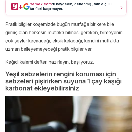
Yemek.com
'u kaydedin, denenmiş, tam ölçülü
+
tarifleri kaçırmayın.
Pratik bilgiler köşemizde bugün mutfağa bir kere bile
girmiş olan herkesin mutlaka bilmesi gereken, bilmeyenin
çok şeyler kaçıracağı, eksik kalacağı, kendini mutfakta
uzman belleyemeyeceği pratik bilgiler var.
Kağıdı kalemi defteri hazırlayın, başlıyoruz.
Yeşil sebzelerin rengini koruması için
sebzeleri pişirirken suyuna 1 çay kaşığı
karbonat ekleyebilirsiniz