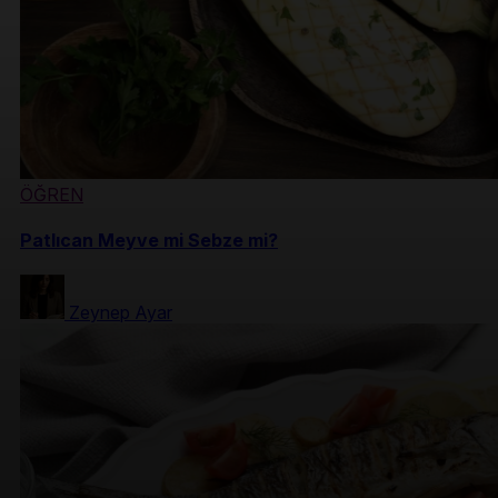
ÖĞREN
Patlıcan Meyve mi Sebze mi?
Zeynep Ayar