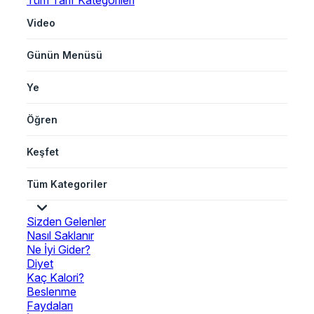
Tüm Tarif Kategorileri
Video
Günün Menüsü
Ye
Öğren
Keşfet
Tüm Kategoriler
Sizden Gelenler
Nasıl Saklanır
Ne İyi Gider?
Diyet
Kaç Kalori?
Beslenme
Faydaları