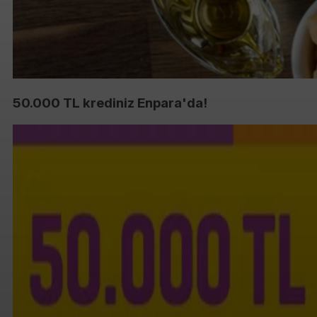
50.000 TL krediniz Enpara'da!