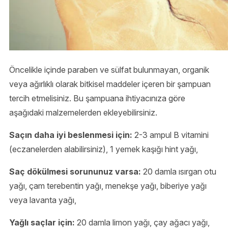
Öncelikle içinde paraben ve sülfat bulunmayan, organik
veya ağırlıklı olarak bitkisel maddeler içeren bir şampuan
tercih etmelisiniz. Bu şampuana ihtiyacınıza göre
aşağıdaki malzemelerden ekleyebilirsiniz.
Saçın daha iyi beslenmesi için:
2-3 ampul B vitamini
(eczanelerden alabilirsiniz), 1 yemek kaşığı hint yağı,
Saç dökülmesi sorununuz varsa:
20 damla ısırgan otu
yağı, çam terebentin yağı, menekşe yağı, biberiye yağı
veya lavanta yağı,
Yağlı saçlar için:
20 damla limon yağı, çay ağacı yağı,