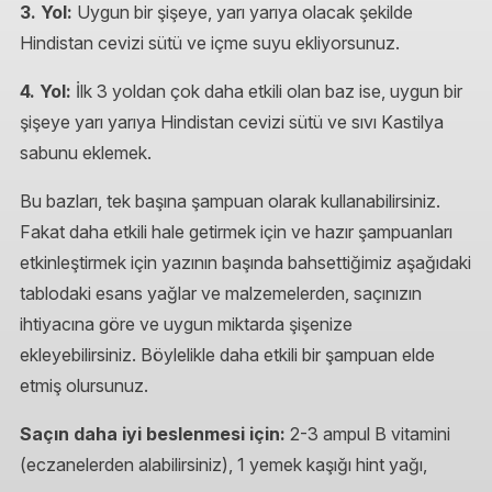
3. Yol:
Uygun bir şişeye, yarı yarıya olacak şekilde
Hindistan cevizi sütü ve içme suyu ekliyorsunuz.
4. Yol:
İlk 3 yoldan çok daha etkili olan baz ise, uygun bir
şişeye yarı yarıya Hindistan cevizi sütü ve sıvı Kastilya
sabunu eklemek.
Bu bazları, tek başına şampuan olarak kullanabilirsiniz.
Fakat daha etkili hale getirmek için ve hazır şampuanları
etkinleştirmek için yazının başında bahsettiğimiz aşağıdaki
tablodaki esans yağlar ve malzemelerden, saçınızın
ihtiyacına göre ve uygun miktarda şişenize
ekleyebilirsiniz. Böylelikle daha etkili bir şampuan elde
etmiş olursunuz.
Saçın daha iyi beslenmesi için:
2-3 ampul B vitamini
(eczanelerden alabilirsiniz), 1 yemek kaşığı hint yağı,