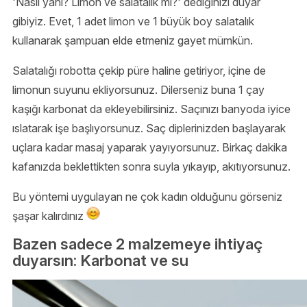
'Nasıl yani? Limon ve salatalık mı?' dediğinizi duyar
gibiyiz. Evet, 1 adet limon ve 1 büyük boy salatalık
kullanarak şampuan elde etmeniz gayet mümkün.
Salatalığı robotta çekip püre haline getiriyor, içine de
limonun suyunu ekliyorsunuz. Dilerseniz buna 1 çay
kaşığı karbonat da ekleyebilirsiniz. Saçınızı banyoda iyice
ıslatarak işe başlıyorsunuz. Saç diplerinizden başlayarak
uçlara kadar masaj yaparak yayıyorsunuz. Birkaç dakika
kafanızda beklettikten sonra suyla yıkayıp, akıtıyorsunuz.
Bu yöntemi uygulayan ne çok kadın olduğunu görseniz
şaşar kalırdınız
Bazen sadece 2 malzemeye ihtiyaç
duyarsın: Karbonat ve su