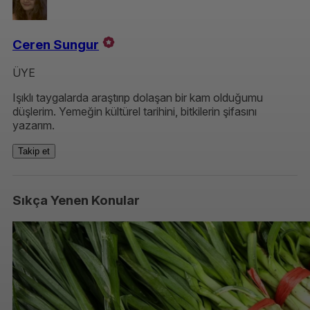
Ceren Sungur
ÜYE
Işıklı taygalarda araştırıp dolaşan bir kam olduğumu
düşlerim. Yemeğin kültürel tarihini, bitkilerin şifasını
yazarım.
Takip et
Sıkça Yenen Konular