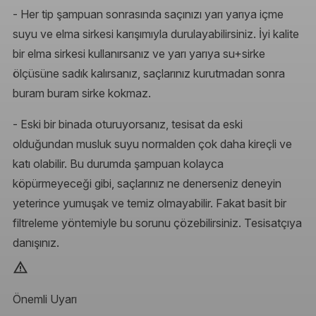
- Her tip şampuan sonrasında saçınızı yarı yarıya içme
suyu ve elma sirkesi karışımıyla durulayabilirsiniz. İyi kalite
bir elma sirkesi kullanırsanız ve yarı yarıya su+sirke
ölçüsüne sadık kalırsanız, saçlarınız kurutmadan sonra
buram buram sirke kokmaz.
- Eski bir binada oturuyorsanız, tesisat da eski
olduğundan musluk suyu normalden çok daha kireçli ve
katı olabilir. Bu durumda şampuan kolayca
köpürmeyeceği gibi, saçlarınız ne denerseniz deneyin
yeterince yumuşak ve temiz olmayabilir. Fakat basit bir
filtreleme yöntemiyle bu sorunu çözebilirsiniz. Tesisatçıya
danışınız.
Önemli Uyarı