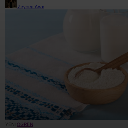
Zeynep Ayar
YENİ
ÖĞREN