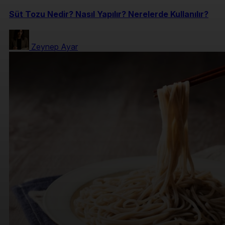
Süt Tozu Nedir? Nasıl Yapılır? Nerelerde Kullanılır?
Zeynep Ayar