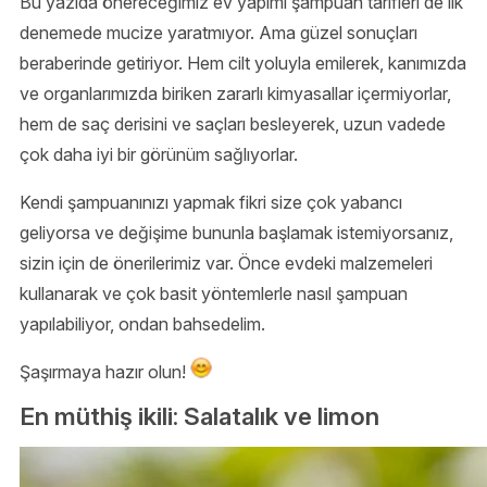
Bu yazıda önereceğimiz ev yapımı şampuan tarifleri de ilk
denemede mucize yaratmıyor. Ama güzel sonuçları
beraberinde getiriyor. Hem cilt yoluyla emilerek, kanımızda
ve organlarımızda biriken zararlı kimyasallar içermiyorlar,
hem de saç derisini ve saçları besleyerek, uzun vadede
çok daha iyi bir görünüm sağlıyorlar.
Kendi şampuanınızı yapmak fikri size çok yabancı
geliyorsa ve değişime bununla başlamak istemiyorsanız,
sizin için de önerilerimiz var. Önce evdeki malzemeleri
kullanarak ve çok basit yöntemlerle nasıl şampuan
yapılabiliyor, ondan bahsedelim.
Şaşırmaya hazır olun!
En müthiş ikili: Salatalık ve limon