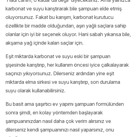
‘Hadi canım, o kadar da değil’ diyeceksiniz. Ama yalnızca
karbonat ve suyu karıştırarak bile şampuan elde etmiş
oluyorsunuz. Fakat bu karışım, karbonat kurutucu
özellikte bir madde olduğundan, aşırı yağlı saçlara sahip
olanlar için iyi bir seçenek oluyor. Hani sabah yıkansa bile,
akşama yağ içinde kalan saçlar için.
Eşit miktarda karbonat ve suyu eski bir şampuan
şişesinde karıştırıp, her kullanım öncesi iyice çalkalayarak
saçınızı yıkıyorsunuz. Dilerseniz ardından yine eşit
miktarda elma sirkesi ve suyu karıştırıp, son durulama
suyu olarak kullanabilirsiniz.
Bu basit ama şaşırtıcı ev yapımı şampuan formülünden
sonra şimdi, en kolay yöntemden başlayarak
şampuanınızdan nasıl daha çok verim alırsınız ve
dilerseniz kendi şampuanınızı nasıl yaparsınız, onu