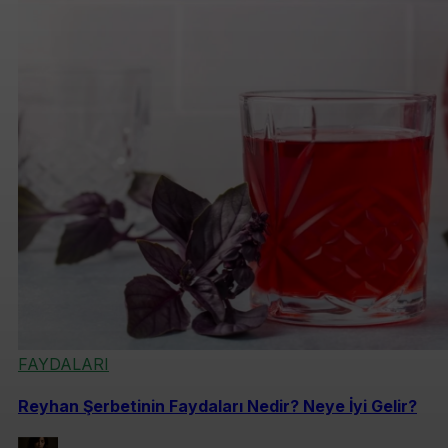
FAYDALARI
Reyhan Şerbetinin Faydaları Nedir? Neye İyi Gelir?