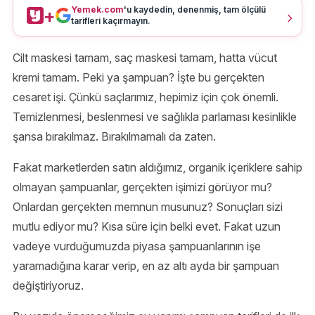
Yemek.com
'u kaydedin, denenmiş, tam ölçülü
+
tarifleri kaçırmayın.
Cilt maskesi tamam, saç maskesi tamam, hatta vücut
kremi tamam. Peki ya şampuan? İşte bu gerçekten
cesaret işi. Çünkü saçlarımız, hepimiz için çok önemli.
Temizlenmesi, beslenmesi ve sağlıkla parlaması kesinlikle
şansa bırakılmaz. Bırakılmamalı da zaten.
Fakat marketlerden satın aldığımız, organik içeriklere sahip
olmayan şampuanlar, gerçekten işimizi görüyor mu?
Onlardan gerçekten memnun musunuz? Sonuçları sizi
mutlu ediyor mu? Kısa süre için belki evet. Fakat uzun
vadeye vurduğumuzda piyasa şampuanlarının işe
yaramadığına karar verip, en az altı ayda bir şampuan
değiştiriyoruz.