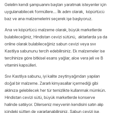
Gelelim kendi şampuanını baştan yaratmak isteyenler için
uygulanabilecek formüllere… İlk adım olarak, köpürtücü
baz ve ana malzemelerini seçerek işe başlıyoruz.
Ana ve köpürtücü malzeme olarak, büyük marketlerde
bulabileceğiniz, Hindistan cevizi sütünü, aktarlarda ya da
online olarak bulabileceğiniz sabun cevizi veya sıvı
Kastilya sabununu tercih edebilirsiniz. Ek malzemeler ise
tercihinize göre bitkisel esans yağlar, aloe vera jeli ve B
vitamini kapsülleri.
Sıvı Kastilya sabunu, iyi kalite zeytinyağından yapılan
doğal bir malzeme. Zararlı kimyasallar içermediği gibi
aklınıza gelebilecek her tür temizlikte kullanmak mümkün.
Hindistan cevizi sütü, büyük marketlerde konserve
halinde satılıyor. Dilerseniz meyvenin kendisini satın alıp
içindeki sütten de yararlanabilirsiniz. Sabun cevizi ise,