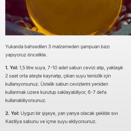
Yukarıda bahsedilen 3 malzemeden şampuan bazı
yapıyoruz öncelikle.
1. Yol:
1,5 litre suya, 7-10 adet sabun cevizi atıp, yaklaşık
2 saat orta ateşte kaynatıp, çıkan suyu temizlik için
kullanıyorsunuz. Üstelik sabun cevizlerini yeniden
kullanmak üzere kurutup saklayabiliyor, 6-7 defa
kullanabiliyorsunuz.
2. Yol:
Uygun bir şişeye, yarı yarıya olacak şekilde sıvı
Kastilya sabunu ve içme suyu ekliyorsunuz.