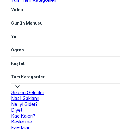
Tüm Tarif Kategorileri
Video
Günün Menüsü
Ye
Öğren
Keşfet
Tüm Kategoriler
Sizden Gelenler
Nasıl Saklanır
Ne İyi Gider?
Diyet
Kaç Kalori?
Beslenme
Faydaları