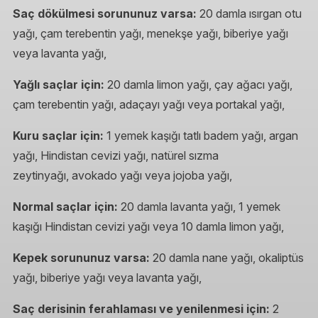
Saç dökülmesi sorununuz varsa:
20 damla ısırgan otu
yağı, çam terebentin yağı, menekşe yağı, biberiye yağı
veya lavanta yağı,
Yağlı saçlar için:
20 damla limon yağı, çay ağacı yağı,
çam terebentin yağı, adaçayı yağı veya portakal yağı,
Kuru saçlar için:
1 yemek kaşığı tatlı badem yağı, argan
yağı, Hindistan cevizi yağı, natürel sızma
zeytinyağı, avokado yağı veya jojoba yağı,
Normal saçlar için:
20 damla lavanta yağı, 1 yemek
kaşığı Hindistan cevizi yağı veya 10 damla limon yağı,
Kepek sorununuz varsa:
20 damla nane yağı, okaliptüs
yağı, biberiye yağı veya lavanta yağı,
Saç derisinin ferahlaması ve yenilenmesi için:
2