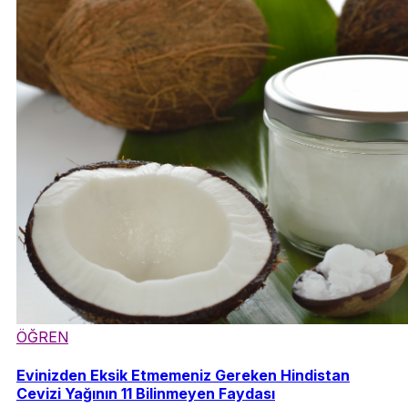
ÖĞREN
Evinizden Eksik Etmemeniz Gereken Hindistan
Cevizi Yağının 11 Bilinmeyen Faydası