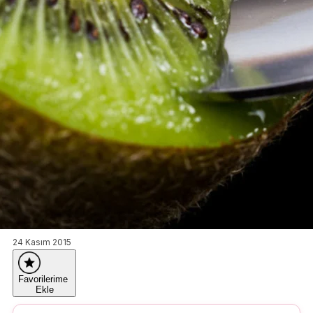
24 Kasım 2015
Favorilerime
Ekle