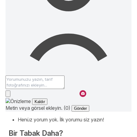
Kaldır
Metin veya görsel ekleyin. (0)
Gönder
Henüz yorum yok. İlk yorumu siz yazın!
Bir Tabak Daha?