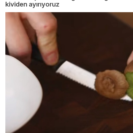
kividen ayırıyoruz