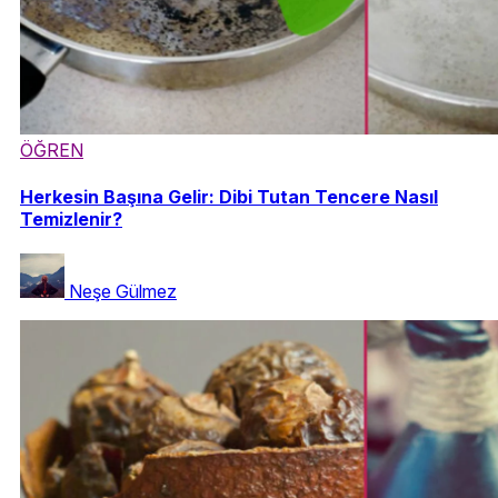
ÖĞREN
Herkesin Başına Gelir: Dibi Tutan Tencere Nasıl
Temizlenir?
Neşe Gülmez