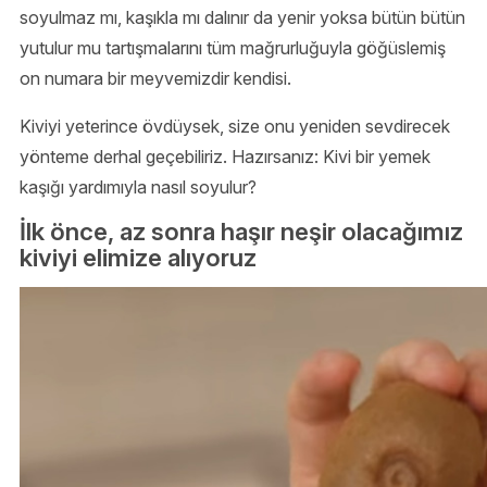
soyulmaz mı, kaşıkla mı dalınır da yenir yoksa bütün bütün
yutulur mu tartışmalarını tüm mağrurluğuyla göğüslemiş
on numara bir meyvemizdir kendisi.
Kiviyi yeterince övdüysek, size onu yeniden sevdirecek
yönteme derhal geçebiliriz. Hazırsanız: Kivi bir yemek
kaşığı yardımıyla nasıl soyulur?
İlk önce, az sonra haşır neşir olacağımız
kiviyi elimize alıyoruz