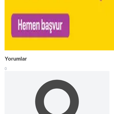
Yorumlar
0