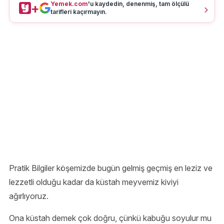
Yemek.com
'u kaydedin, denenmiş, tam ölçülü
+
tarifleri kaçırmayın.
Pratik Bilgiler köşemizde bugün gelmiş geçmiş en leziz ve
lezzetli olduğu kadar da küstah meyvemiz kiviyi
ağırlıyoruz.
Ona küstah demek çok doğru, çünkü kabuğu soyulur mu