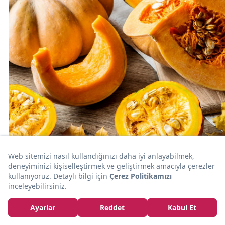
ÖĞREN
Masallara Konuk Olan Bal Kabağının Hiç
Bilmediğiniz 9 Gerçek Faydası