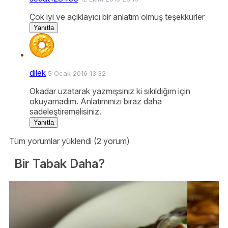
Çok iyi ve açıklayıcı bir anlatım olmuş teşekkürler
Yanıtla
dilek
5 Ocak 2016 13:32
Okadar uzatarak yazmışsınız ki sıkıldığım için
okuyamadım. Anlatımınızı biraz daha
sadeleştiremelisiniz.
Yanıtla
Tüm yorumlar yüklendi (2 yorum)
Bir Tabak Daha?