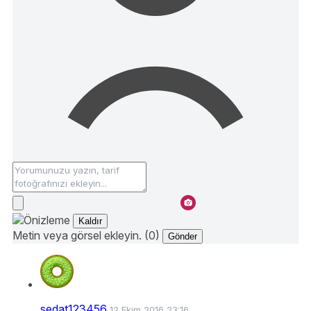
Kaldır
Metin veya görsel ekleyin. (0)
Gönder
sedat123456
12 Ekim 2016 23:16