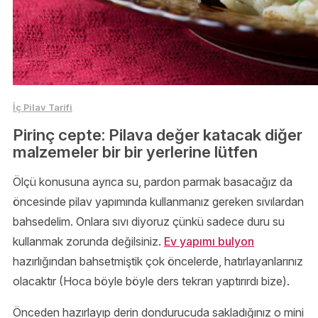
İç Pilav Tarifi
Pirinç cepte: Pilava değer katacak diğer
malzemeler bir bir yerlerine lütfen
Ölçü konusuna ayrıca su, pardon parmak basacağız da
öncesinde pilav yapımında kullanmanız gereken sıvılardan
bahsedelim. Onlara sıvı diyoruz çünkü sadece duru su
kullanmak zorunda değilsiniz.
Ev yapımı bulyon
hazırlığından bahsetmiştik çok öncelerde, hatırlayanlarınız
olacaktır (Hoca böyle böyle ders tekrarı yaptırırdı bize).
Önceden hazırlayıp derin dondurucuda sakladığınız o mini