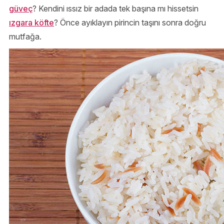
güveç
? Kendini ıssız bir adada tek başına mı hissetsin
ızgara köfte
? Önce ayıklayın pirincin taşını sonra doğru
mutfağa.