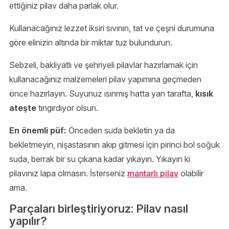
ettiğiniz pilav daha parlak olur.
Kullanacağınız lezzet iksiri sıvının, tat ve çeşni durumuna
göre elinizin altında bir miktar tuz bulundurun.
Sebzeli, bakliyatlı ve şehriyeli pilavlar hazırlamak için
kullanacağınız malzemeleri pilav yapımına geçmeden
önce hazırlayın. Suyunuz ısınmış hatta yan tarafta,
kısık
ateşte
tıngırdıyor olsun.
En önemli püf:
Önceden suda bekletin ya da
bekletmeyin, nişastasının akıp gitmesi için pirinci bol soğuk
suda, berrak bir su çıkana kadar yıkayın. Yıkayın ki
pilavınız lapa olmasın. İsterseniz
mantarlı pilav
olabilir
ama.
Parçaları birleştiriyoruz: Pilav nasıl
yapılır?