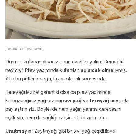
Tavuklu Pilav Tarifi
Duru su kullanacaksanız onun da altını yakın. Demek ki
neymiş? Pilav yapımında kullanılan
su sıcak olmalı
ymış.
Atın bu püfleri ocağa, lazım olacak sonrasında.
Tereyağı lezzet garantisi olsa da pilav yapımında
kullanacağınız yağ oranını
sıvı yağ
ve
tereyağ
arasında
paylaştırın siz. Böylelikle hem yağın yanma derecesini
eşitleyin, hem de sağlığınız için artı bir adım atın.
Unutmayın:
Zeytinyağı gibi bir sıvı yağ çeşidi ilave