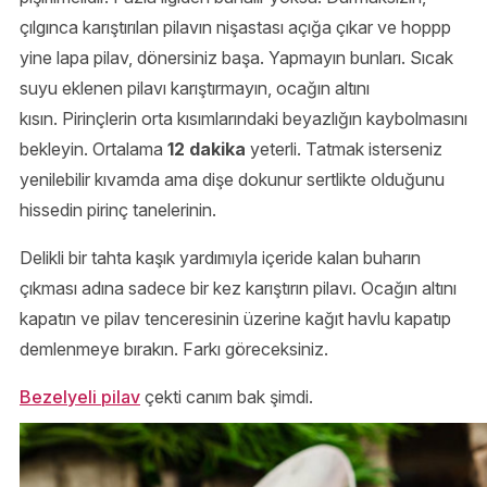
çılgınca karıştırılan pilavın nişastası açığa çıkar ve hoppp
yine lapa pilav, dönersiniz başa. Yapmayın bunları. Sıcak
suyu eklenen pilavı karıştırmayın, ocağın altını
kısın. Pirinçlerin orta kısımlarındaki beyazlığın kaybolmasını
bekleyin. Ortalama
12 dakika
yeterli. Tatmak isterseniz
yenilebilir kıvamda ama dişe dokunur sertlikte olduğunu
hissedin pirinç tanelerinin.
Delikli bir tahta kaşık yardımıyla içeride kalan buharın
çıkması adına sadece bir kez karıştırın pilavı. Ocağın altını
kapatın ve pilav tenceresinin üzerine kağıt havlu kapatıp
demlenmeye bırakın. Farkı göreceksiniz.
Bezelyeli pilav
çekti canım bak şimdi.