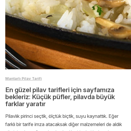
Mantarlı Pilav Tarifi
En güzel pilav tarifleri için sayfamıza
bekleriz: Küçük püfler, pilavda büyük
farklar yaratır
Pilavlık pirinci seçtik, ölçtük biçtik, suyu kaynattık. Eğer
farklı bir tarife imza atacaksak diğer malzemeleri de aldık