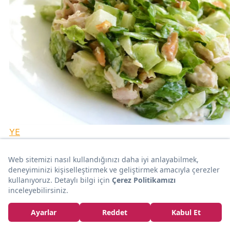
YE
Aynı Lezzeti Hiçbir Mekanda Bulamayacağınız 14
Enfes Salata Tarifi
Ufuk Utaş