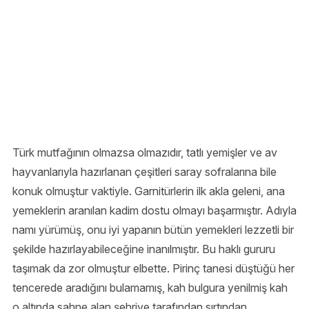
Türk mutfağının olmazsa olmazıdır, tatlı yemişler ve av
hayvanlarıyla hazırlanan çeşitleri saray sofralarına bile
konuk olmuştur vaktiyle. Garnitürlerin ilk akla geleni, ana
yemeklerin aranılan kadim dostu olmayı başarmıştır. Adıyla
namı yürümüş, onu iyi yapanın bütün yemekleri lezzetli bir
şekilde hazırlayabileceğine inanılmıştır. Bu haklı gururu
taşımak da zor olmuştur elbette. Pirinç tanesi düştüğü her
tencerede aradığını bulamamış, kah bulgura yenilmiş kah
o altında sahne alan şehriye tarafından sırtından