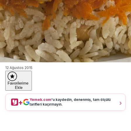
12 Ağustos 2015
Favorilerime
Ekle
Yemek.com
'u kaydedin, denenmiş, tam ölçülü
+
tarifleri kaçırmayın.