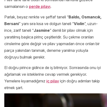
sarmalansın o
perde pilavı
.
Parlak, beyaz renkte ve şeffaf taneli “
Baldo, Osmancık,
Bersani
” yanı sıra kısa ve dolgun taneli “
Violin
”, uzun-
ince, zarif taneli “
Jasmine
” demli bir pilav olmak için
yaratılmış başlıca pirinç çeşitleridir. Su çekme oranları
cinslerine göre değişir ve pilav yapmadan önce onları bir
parça yakından tanımak, deneme yanılma yoluyla
doğruyu bulmak gerekir.
El doğru pirince gidince de iş bitmiyor. Sonrasında onu iyi
ağırlamak ve isteklerine cevap vermek gerekiyor.
Yemelere kıyamadığımız
iç pilav
için doğru adımları takip
etmek şart.