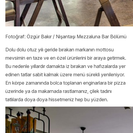
Fotoğraf: Özgür Bakır / Nişantaşı Mezzaluna Bar Bölümü
Dolu dolu otuz yılı geride bırakan markanın mottosu
mevsimin en taze ve en özel ürünlerini bir araya getirmek.
Bu nedenle yıllardır damakta iz bırakan ve hafızalarda yer
edinen tatlar sabit kalmak üzere menü sürekli yenileniyor.
En körpe zamanında bolca toplanan enginarlara bir pizza
üzerinde ya da makarnada rastlamanız, çilek tadını
tatlılarda doya doya hissetmeniz hep bu yüzden.