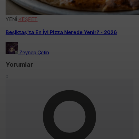
YENİ
KEŞFET
Beşiktaş'ta En İyi Pizza Nerede Yenir? - 2026
Zeynep Çetin
Yorumlar
0