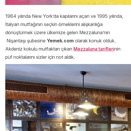
1984 yılında New York’da kapılarını açan ve 1995 yılında,
İtalyan mutfağının seçkin örneklerini alışkanlığa
dönüştürmek üzere ülkemize gelen Mezzaluna’nın
Nişantaşı şubesine
Yemek.com
olarak konuk olduk.
Akdeniz kokulu mutfaktan çıkan
Mezzaluna tarifleri
nin
püf noktalarını sizler için not aldık.