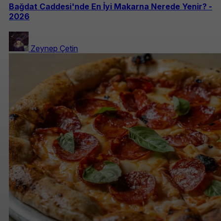
Bağdat Caddesi'nde En İyi Makarna Nerede Yenir? -
2026
Zeynep Çetin