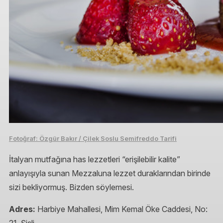
Fotoğraf: Özgür Bakır / Çilek Soslu Semifreddo Tarifi
İtalyan mutfağına has lezzetleri “erişilebilir kalite”
anlayışıyla sunan Mezzaluna lezzet duraklarından birinde
sizi bekliyormuş. Bizden söylemesi.
Adres:
Harbiye Mahallesi, Mim Kemal Öke Caddesi, No: