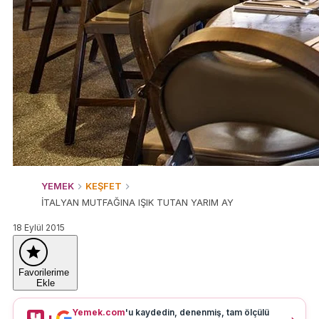
YEMEK
KEŞFET
İTALYAN MUTFAĞINA IŞIK TUTAN YARIM AY
18 Eylül 2015
Favorilerime
Ekle
Yemek.com
'u kaydedin, denenmiş, tam ölçülü
+