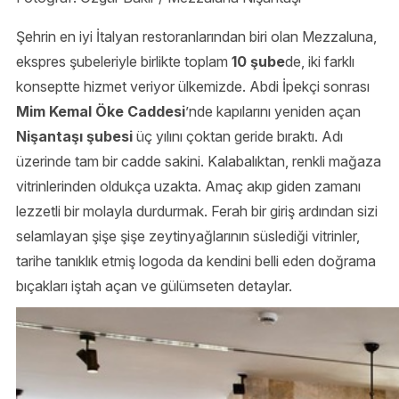
Şehrin en iyi İtalyan restoranlarından biri olan Mezzaluna,
ekspres şubeleriyle birlikte toplam
10 şube
de, iki farklı
konseptte hizmet veriyor ülkemizde. Abdi İpekçi sonrası
Mim Kemal Öke Caddesi
’nde kapılarını yeniden açan
Nişantaşı şubesi
üç yılını çoktan geride bıraktı. Adı
üzerinde tam bir cadde sakini. Kalabalıktan, renkli mağaza
vitrinlerinden oldukça uzakta. Amaç akıp giden zamanı
lezzetli bir molayla durdurmak. Ferah bir giriş ardından sizi
selamlayan şişe şişe zeytinyağlarının süslediği vitrinler,
tarihe tanıklık etmiş logoda da kendini belli eden doğrama
bıçakları iştah açan ve gülümseten detaylar.