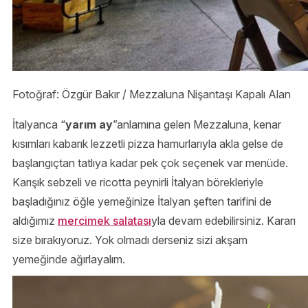
Fotoğraf: Özgür Bakır / Mezzaluna Nişantaşı Kapalı Alan
İtalyanca “
yarım ay
”anlamına gelen Mezzaluna, kenar
kısımları kabarık lezzetli pizza hamurlarıyla akla gelse de
başlangıçtan tatlıya kadar pek çok seçenek var menüde.
Karışık sebzeli ve ricotta peynirli İtalyan börekleriyle
başladığınız öğle yemeğinize İtalyan şeften tarifini de
aldığımız
mercimek salatası
yla devam edebilirsiniz. Kararı
size bırakıyoruz. Yok olmadı derseniz sizi akşam
yemeğinde ağırlayalım.