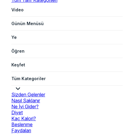
Tüm Tarif Kategorileri
Video
Günün Menüsü
Ye
Öğren
Keşfet
Tüm Kategoriler
Sizden Gelenler
Nasıl Saklanır
Ne İyi Gider?
Diyet
Kaç Kalori?
Beslenme
Faydaları