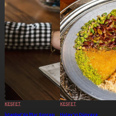
KEŞFET
KEŞFET
İstanbul'da İftar Sonrası
Hatay'ın Dünyaya