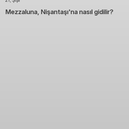
21, Şişli
Mezzaluna, Nişantaşı'na nasıl gidilir?