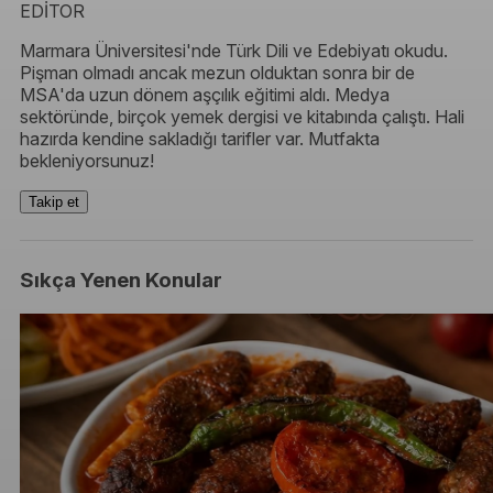
EDİTOR
Marmara Üniversitesi'nde Türk Dili ve Edebiyatı okudu.
Pişman olmadı ancak mezun olduktan sonra bir de
MSA'da uzun dönem aşçılık eğitimi aldı. Medya
sektöründe, birçok yemek dergisi ve kitabında çalıştı. Hali
hazırda kendine sakladığı tarifler var. Mutfakta
bekleniyorsunuz!
Takip et
Sıkça Yenen Konular