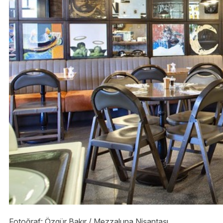
Fotoğraf: Özgür Bakır / Mezzaluna Nişantaşı