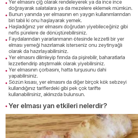
Yer elmasını çiğ olarak rendeleyerek ya da ince ince
doğrayarak salatalara ya da mezelere eklemek mümkün.
Bunun yanında yer elmasının en yaygın kullanımlarından
biri tabii ki onu haşlayarak yemek.
Haşladığınız yer elmasını doğrudan yiyebileceğiniz gibi
nefis pürelere de dönüştürebilirsiniz.
Faydalarından yararlanmanın ötesinde lezzetli bir yer
elması yemeği hazırlamak isterseniz onu zeytinyağlı
olarak da hazırlayabilirsiniz.
Yer elmasını dilimleyip fırında da pişirebilir, baharatlarla
lezzetlendirip atıştırmalık olarak yiyebilirsiniz.
Yer elmasının çorbasını, hatta turşusunu dahi
yapabilirsiniz.
Sözün kısası, yer elmasını da diğer birçok kök sebzeyi
kullandığınız tariflerdeki gibi pek çok tarifte
kullanabilirsiniz, aklınızda bulunsun.
Yer elması yan etkileri nelerdir?