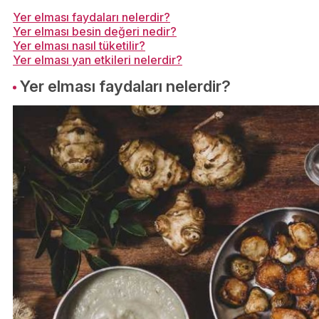
Yer elması faydaları nelerdir?
Yer elması besin değeri nedir?
Yer elması nasıl tüketilir?
Yer elması yan etkileri nelerdir?
Yer elması faydaları nelerdir?