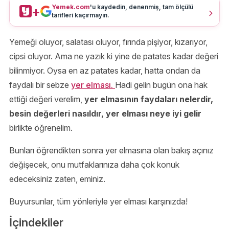
Yemek.com
'u kaydedin, denenmiş, tam ölçülü
+
tarifleri kaçırmayın.
Yemeği oluyor, salatası oluyor, fırında pişiyor, kızarıyor,
cipsi oluyor. Ama ne yazık ki yine de patates kadar değeri
bilinmiyor. Oysa en az patates kadar, hatta ondan da
faydalı bir sebze
yer elması.
Hadi gelin bugün ona hak
ettiği değeri verelim,
yer elmasının faydaları nelerdir,
besin değerleri nasıldır, yer elması neye iyi gelir
birlikte öğrenelim.
Bunları öğrendikten sonra yer elmasına olan bakış açınız
değişecek, onu mutfaklarınıza daha çok konuk
edeceksiniz zaten, eminiz.
Buyursunlar, tüm yönleriyle yer elması karşınızda!
İçindekiler