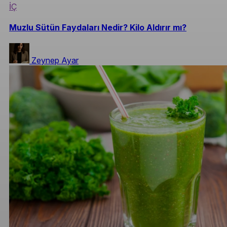
İÇ
Muzlu Sütün Faydaları Nedir? Kilo Aldırır mı?
Zeynep Ayar