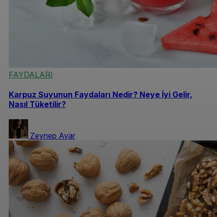
FAYDALARI
Karpuz Suyunun Faydaları Nedir? Neye İyi Gelir,
Nasıl Tüketilir?
Zeynep Ayar