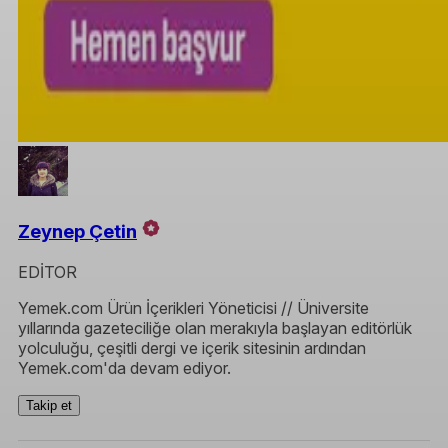
Zeynep Çetin
EDİTOR
Yemek.com Ürün İçerikleri Yöneticisi // Üniversite
yıllarında gazeteciliğe olan merakıyla başlayan editörlük
yolculuğu, çeşitli dergi ve içerik sitesinin ardından
Yemek.com'da devam ediyor.
Takip et