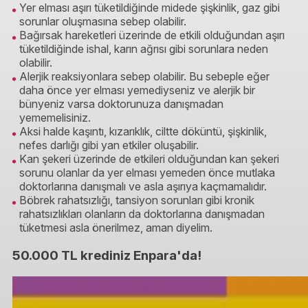
Yer elması aşırı tüketildiğinde midede şişkinlik, gaz gibi
sorunlar oluşmasına sebep olabilir.
Bağırsak hareketleri üzerinde de etkili olduğundan aşırı
tüketildiğinde ishal, karın ağrısı gibi sorunlara neden
olabilir.
Alerjik reaksiyonlara sebep olabilir. Bu sebeple eğer
daha önce yer elması yemediyseniz ve alerjik bir
bünyeniz varsa doktorunuza danışmadan
yememelisiniz.
Aksi halde kaşıntı, kızarıklık, ciltte döküntü, şişkinlik,
nefes darlığı gibi yan etkiler oluşabilir.
Kan şekeri üzerinde de etkileri olduğundan kan şekeri
sorunu olanlar da yer elması yemeden önce mutlaka
doktorlarına danışmalı ve asla aşırıya kaçmamalıdır.
Böbrek rahatsızlığı, tansiyon sorunları gibi kronik
rahatsızlıkları olanların da doktorlarına danışmadan
tüketmesi asla önerilmez, aman diyelim.
50.000 TL krediniz Enpara'da!