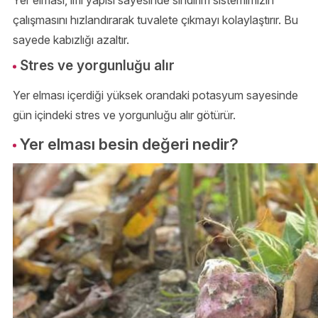
Yer elması, lifli yapısı sayesinde sindirim sistemimizin
çalışmasını hızlandırarak tuvalete çıkmayı kolaylaştırır. Bu
sayede kabızlığı azaltır.
Stres ve yorgunluğu alır
Yer elması içerdiği yüksek orandaki potasyum sayesinde
gün içindeki stres ve yorgunluğu alır götürür.
Yer elması besin değeri nedir?