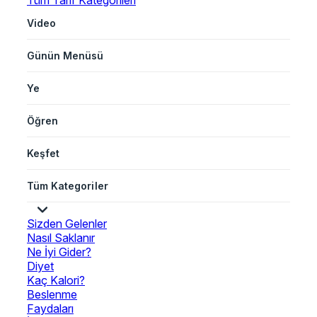
Tüm Tarif Kategorileri
Video
Günün Menüsü
Ye
Öğren
Keşfet
Tüm Kategoriler
Sizden Gelenler
Nasıl Saklanır
Ne İyi Gider?
Diyet
Kaç Kalori?
Beslenme
Faydaları