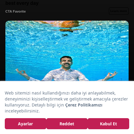
Yer Elmasının
Faydaları Nelerdir,
Yer Elması Neye İyi
Gelir?