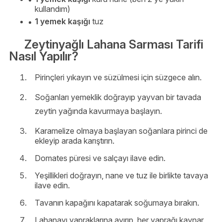
kullandım)
1 yemek kaşığı
tuz
Zeytinyağlı Lahana Sarması Tarifi
Nasıl Yapılır?
Pirinçleri yıkayın ve süzülmesi için süzgece alın.
Soğanları yemeklik doğrayıp yayvan bir tavada
zeytin yağında kavurmaya başlayın.
Karamelize olmaya başlayan soğanlara pirinci de
ekleyip arada karıştırın.
Domates püresi ve salçayı ilave edin.
Yeşillikleri doğrayın, nane ve tuz ile birlikte tavaya
ilave edin.
Tavanın kapağını kapatarak soğumaya bırakın.
Lahanayı yapraklarına ayırıp, her yaprağı kaynar