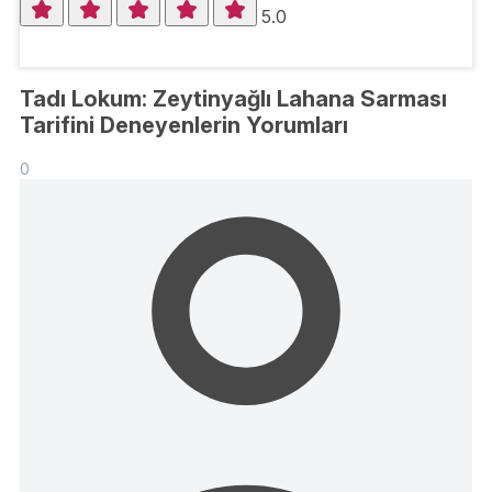
5.0
Tadı Lokum: Zeytinyağlı Lahana Sarması
Tarifini Deneyenlerin Yorumları
0