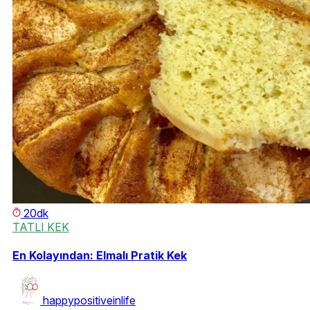
20dk
TATLI KEK
En Kolayından: Elmalı Pratik Kek
happypositiveinlife