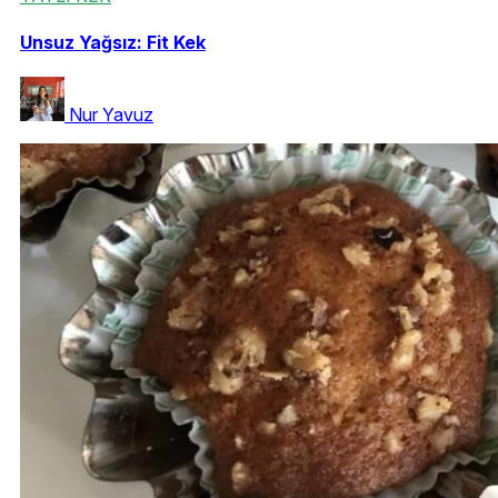
Unsuz Yağsız: Fit Kek
Nur Yavuz