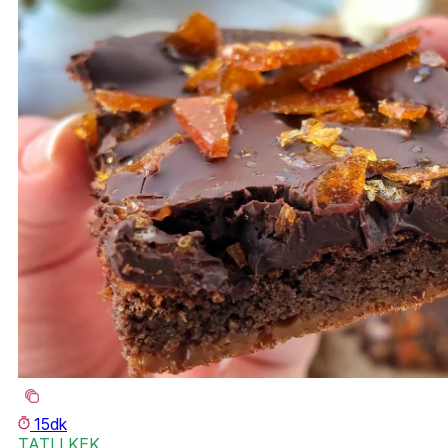
15dk
TATLI KEK