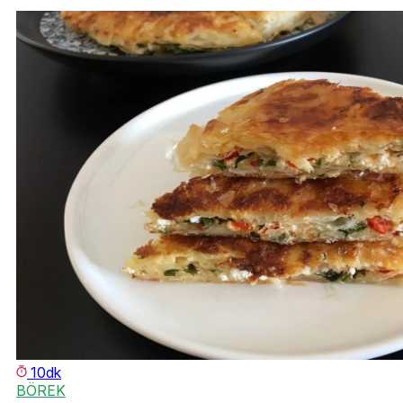
10dk
BÖREK