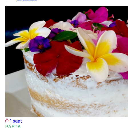
1 saat
PASTA