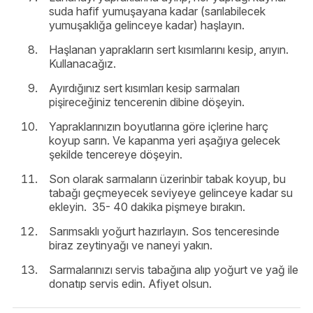
suda hafif yumuşayana kadar (sarılabilecek
yumuşaklığa gelinceye kadar) haşlayın.
Haşlanan yaprakların sert kısımlarını kesip, arıyın.
Kullanacağız.
Ayırdığınız sert kısımları kesip sarmaları
pişireceğiniz tencerenin dibine döşeyin.
Yapraklarınızın boyutlarına göre içlerine harç
koyup sarın. Ve kapanma yeri aşağıya gelecek
şekilde tencereye döşeyin.
Son olarak sarmaların üzerinbir tabak koyup, bu
tabağı geçmeyecek seviyeye gelinceye kadar su
ekleyin. 35- 40 dakika pişmeye bırakın.
Sarımsaklı yoğurt hazırlayın. Sos tenceresinde
biraz zeytinyağı ve naneyi yakın.
Sarmalarınızı servis tabağına alıp yoğurt ve yağ ile
donatıp servis edin. Afiyet olsun.