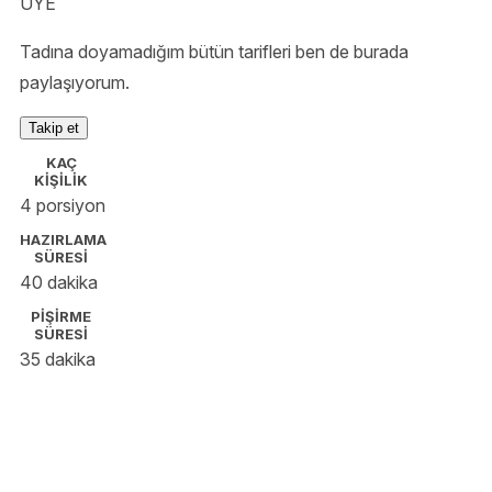
ÜYE
Tadına doyamadığım bütün tarifleri ben de burada
paylaşıyorum.
Takip et
KAÇ
KİŞİLİK
4 porsiyon
HAZIRLAMA
SÜRESİ
40 dakika
PİŞİRME
SÜRESİ
35 dakika