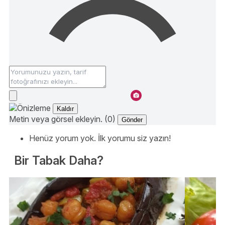
Kaldır
Metin veya görsel ekleyin. (0)
Gönder
Henüz yorum yok. İlk yorumu siz yazın!
Bir Tabak Daha?