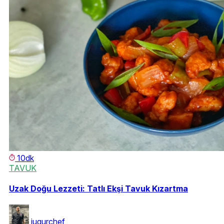
10dk
TAVUK
Uzak Doğu Lezzeti: Tatlı Ekşi Tavuk Kızartma
iugurchef