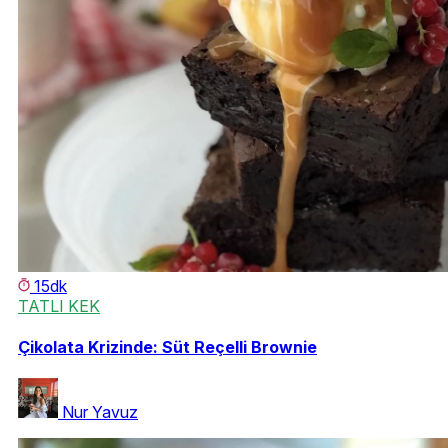
15dk
TATLI KEK
Çikolata Krizinde: Süt Reçelli Brownie
Nur Yavuz