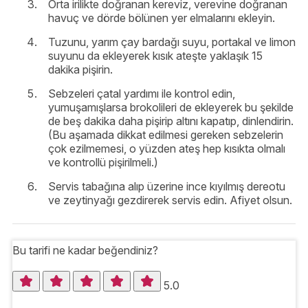
Orta irilikte doğranan kereviz, verevine doğranan
havuç ve dörde bölünen yer elmalarını ekleyin.
Tuzunu, yarım çay bardağı suyu, portakal ve limon
suyunu da ekleyerek kısık ateşte yaklaşık 15
dakika pişirin.
Sebzeleri çatal yardımı ile kontrol edin,
yumuşamışlarsa brokolileri de ekleyerek bu şekilde
de beş dakika daha pişirip altını kapatıp, dinlendirin.
(Bu aşamada dikkat edilmesi gereken sebzelerin
çok ezilmemesi, o yüzden ateş hep kısıkta olmalı
ve kontrollü pişirilmeli.)
Servis tabağına alıp üzerine ince kıyılmış dereotu
ve zeytinyağı gezdirerek servis edin. Afiyet olsun.
Bu tarifi ne kadar beğendiniz?
5.0