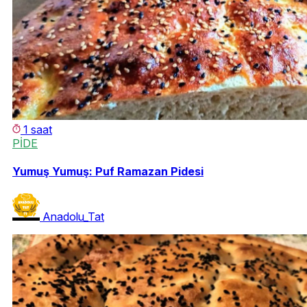
1 saat
PİDE
Yumuş Yumuş: Puf Ramazan Pidesi
Anadolu_Tat