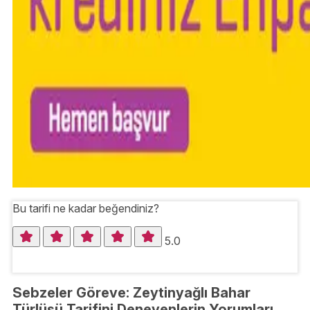
Bu tarifi ne kadar beğendiniz?
5.0
Sebzeler Göreve: Zeytinyağlı Bahar
Türlüsü Tarifini Deneyenlerin Yorumları