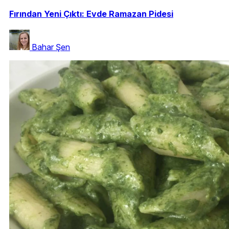
Fırından Yeni Çıktı: Evde Ramazan Pidesi
Bahar Şen