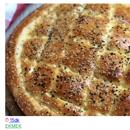
15dk
EKMEK