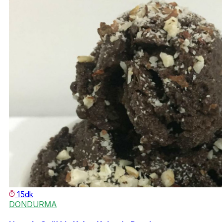
15dk
DONDURMA