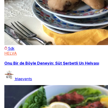
5dk
HELVA
Onu Bir de Böyle Deneyin: Süt Şerbetli Un Helvası
triaevents