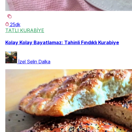
25dk
TATLI KURABİYE
Kolay Kolay Bayatlamaz: Tahinli Fındıklı Kurabiye
İzel Selin Dalka