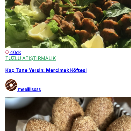
40dk
TUZLU ATIŞTIRMALIK
Kaç Tane Yersin: Mercimek Köftesi
meeliiiissss