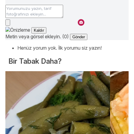
Kaldır
Metin veya görsel ekleyin. (0)
Gönder
Henüz yorum yok. İlk yorumu siz yazın!
Bir Tabak Daha?