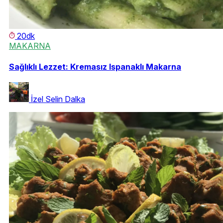
20dk
MAKARNA
Sağlıklı Lezzet: Kremasız Ispanaklı Makarna
İzel Selin Dalka