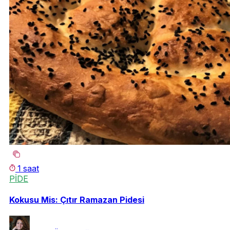
1 saat
PİDE
Kokusu Mis: Çıtır Ramazan Pidesi