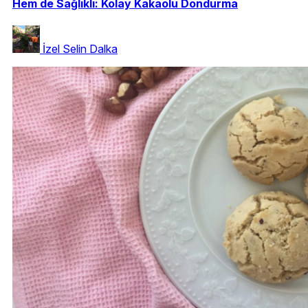
Hem de Sağlıklı: Kolay Kakaolu Dondurma
İzel Selin Dalka