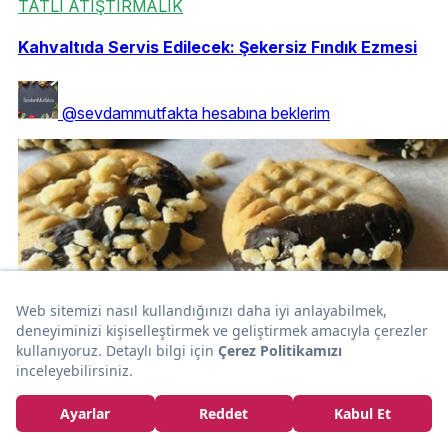
TATLI ATIŞTIRMALIK
Kahvaltıda Servis Edilecek: Şekersiz Fındık Ezmesi
@sevdammutfakta hesabına beklerim