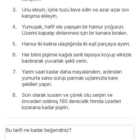
Unu eleyin, içine tuzu ilave edin ve azar azar sıvı
karışıma ekleyin.
Yumuşak, hafif ele yapışan bir hamur yoğurun.
Üzerini kapatıp dinlenmesi için bir kenara bırakın.
Hamur iki katına ulaştığında iki eşit parçaya ayırın.
Her birini pişirme kağıdı serili tepsiye koyup elinizle
bastırarak yuvarlak şekli verin.
Yarım saat kadar daha mayalandırın, ardından
yumurta sarısı sürüp parmak uçlarınızla kare
şekilleri yapın.
Son olarak susam ve çörek otu serpin ve
önceden ısıtılmış 190 derecelik fırında üzerleri
kızarana kadar pişirin.
Bu tarifi ne kadar beğendiniz?