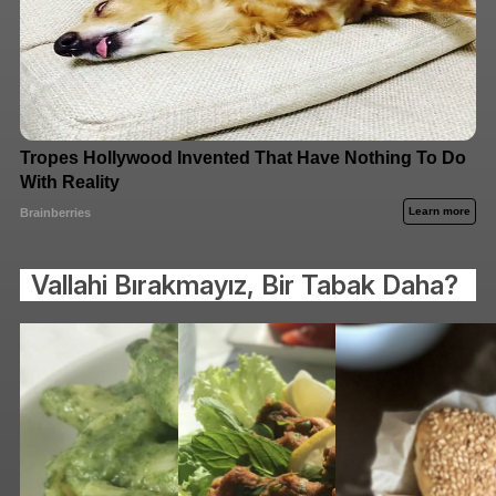
Vallahi Bırakmayız, Bir Tabak Daha?