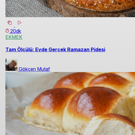
20dk
EKMEK
Tam Ölçülü: Evde Gerçek Ramazan Pidesi
Gökçen Mutaf