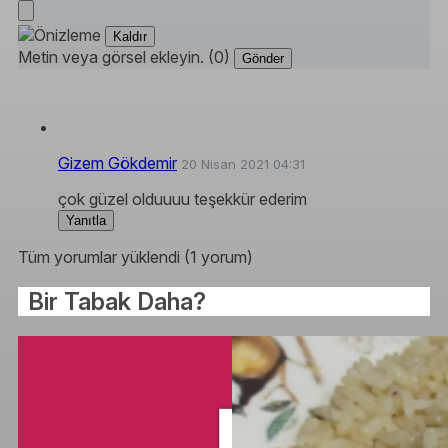
Kaldır
Metin veya görsel ekleyin. (0)
Gönder
Gizem Gökdemir
20 Nisan 2021 04:31
çok güzel olduuuu teşekkür ederim
Yanıtla
Tüm yorumlar yüklendi (1 yorum)
Bir Tabak Daha?