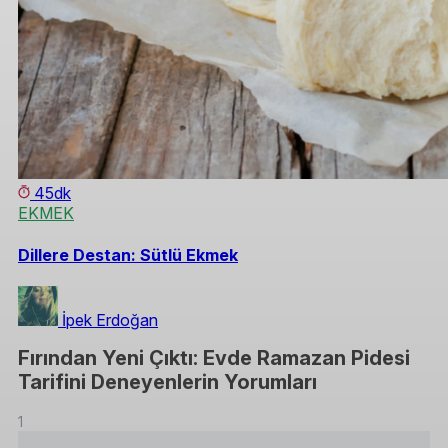
45dk
EKMEK
Dillere Destan: Sütlü Ekmek
İpek Erdoğan
Fırından Yeni Çıktı: Evde Ramazan Pidesi
Tarifini Deneyenlerin Yorumları
1