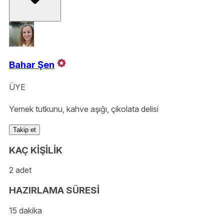
Bahar Şen
ÜYE
Yemek tutkunu, kahve aşığı, çikolata delisi
Takip et
KAÇ KİŞİLİK
2 adet
HAZIRLAMA SÜRESİ
15 dakika