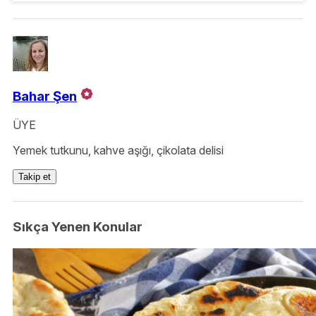
Bahar Şen
ÜYE
Yemek tutkunu, kahve aşığı, çikolata delisi
Takip et
Sıkça Yenen Konular