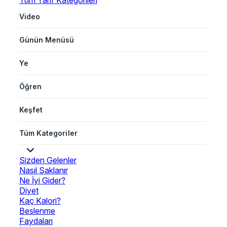
Tüm Tarif Kategorileri
Video
Günün Menüsü
Ye
Öğren
Keşfet
Tüm Kategoriler
Sizden Gelenler
Nasıl Saklanır
Ne İyi Gider?
Diyet
Kaç Kalori?
Beslenme
Faydaları