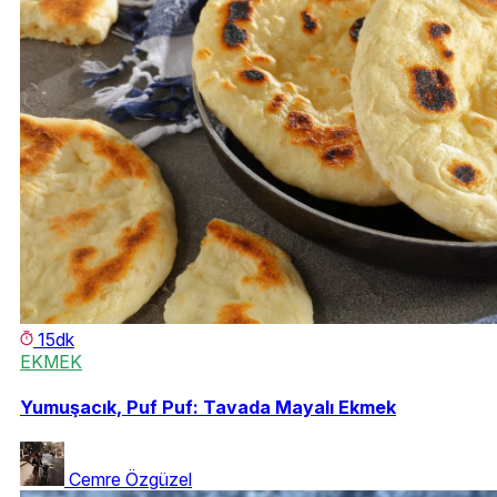
15dk
EKMEK
Yumuşacık, Puf Puf: Tavada Mayalı Ekmek
Cemre Özgüzel