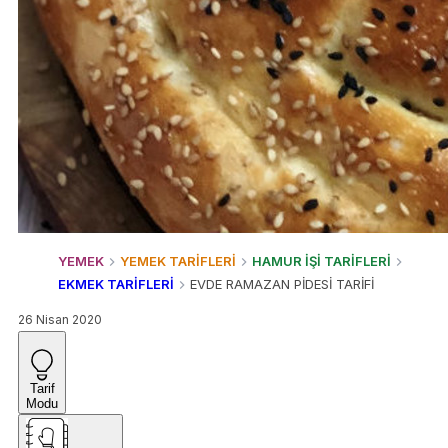
YEMEK
YEMEK TARİFLERİ
HAMUR İŞİ TARİFLERİ
EKMEK TARİFLERİ
EVDE RAMAZAN PİDESİ TARİFİ
26 Nisan 2020
Tarif
Modu