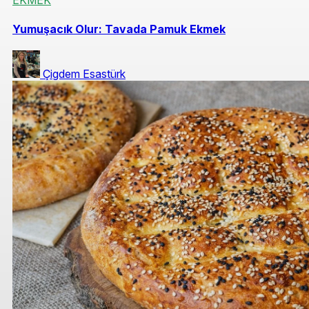
EKMEK
Yumuşacık Olur: Tavada Pamuk Ekmek
Çigdem Esastürk