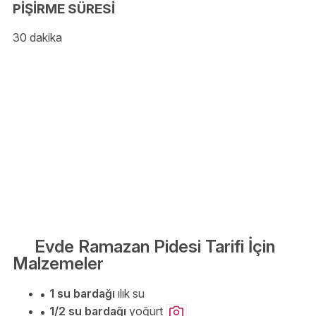
PİŞİRME SÜRESİ
30 dakika
Evde Ramazan Pidesi Tarifi İçin
Malzemeler
1 su bardağı
ılık su
1/2 su bardağı
yoğurt