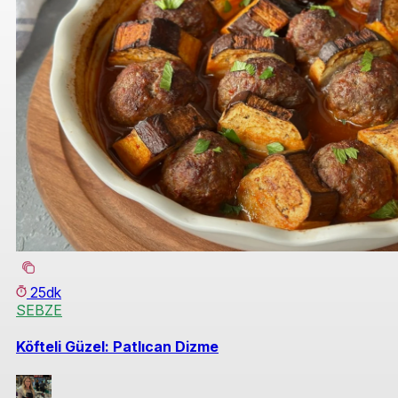
25dk
SEBZE
Köfteli Güzel: Patlıcan Dizme