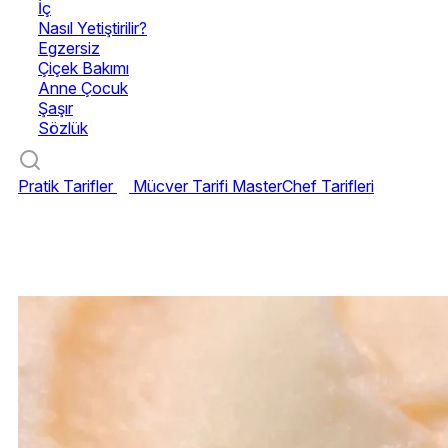
İç
Nasıl Yetiştirilir?
Egzersiz
Çiçek Bakımı
Anne Çocuk
Şaşır
Sözlük
Pratik Tarifler
Mücver Tarifi
MasterChef Tarifleri