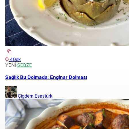
40dk
YENİ
SEBZE
Sağlık Bu Dolmada: Enginar Dolması
Çigdem Esastürk