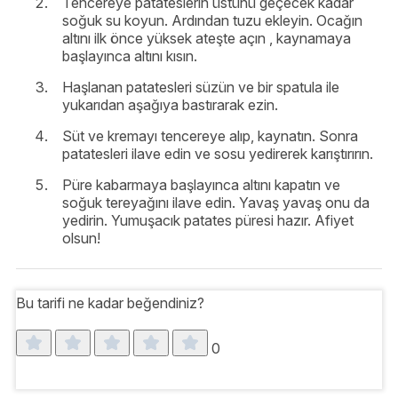
Tencereye patateslerin üstünü geçecek kadar
soğuk su koyun. Ardından tuzu ekleyin. Ocağın
altını ilk önce yüksek ateşte açın , kaynamaya
başlayınca altını kısın.
Haşlanan patatesleri süzün ve bir spatula ile
yukarıdan aşağıya bastırarak ezin.
Süt ve kremayı tencereye alıp, kaynatın. Sonra
patatesleri ilave edin ve sosu yedirerek karıştırırın.
Püre kabarmaya başlayınca altını kapatın ve
soğuk tereyağını ilave edin. Yavaş yavaş onu da
yedirin. Yumuşacık patates püresi hazır. Afiyet
olsun!
Bu tarifi ne kadar beğendiniz?
0