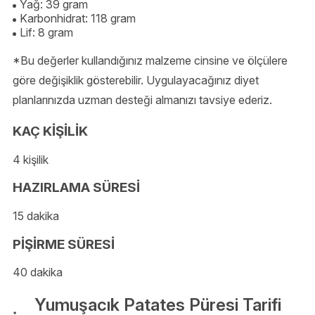
Yağ: 39 gram
Karbonhidrat: 118 gram
Lif: 8 gram
*Bu değerler kullandığınız malzeme cinsine ve ölçülere
göre değişiklik gösterebilir. Uygulayacağınız diyet
planlarınızda uzman desteği almanızı tavsiye ederiz.
KAÇ KİŞİLİK
4 kişilik
HAZIRLAMA SÜRESİ
15 dakika
PİŞİRME SÜRESİ
40 dakika
Yumuşacık Patates Püresi Tarifi