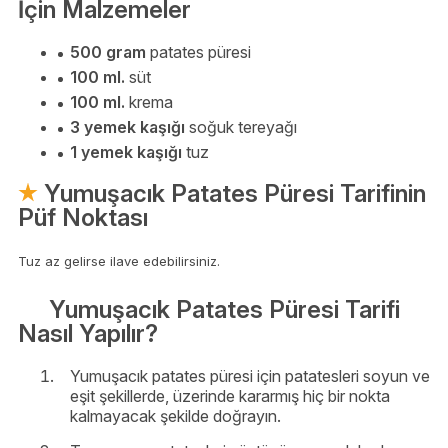
İçin Malzemeler
500 gram
patates püresi
100 ml.
süt
100 ml.
krema
3 yemek kaşığı
soğuk tereyağı
1 yemek kaşığı
tuz
Yumuşacık Patates Püresi Tarifinin
Püf Noktası
Tuz az gelirse ilave edebilirsiniz.
Yumuşacık Patates Püresi Tarifi
Nasıl Yapılır?
Yumuşacık patates püresi için patatesleri soyun ve
eşit şekillerde, üzerinde kararmış hiç bir nokta
kalmayacak şekilde doğrayın.