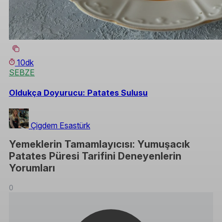
10dk
SEBZE
Oldukça Doyurucu: Patates Sulusu
Çigdem Esastürk
Yemeklerin Tamamlayıcısı: Yumuşacık
Patates Püresi Tarifini Deneyenlerin
Yorumları
0