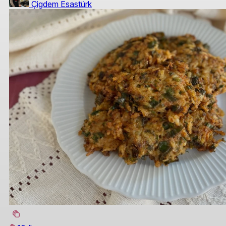
Çigdem Esastürk