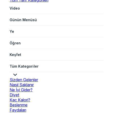
Tüm Tarif Kategorileri
Video
Günün Menüsü
Ye
Öğren
Keşfet
Tüm Kategoriler
Sizden Gelenler
Nasıl Saklanır
Ne İyi Gider?
Diyet
Kaç Kalori?
Beslenme
Faydaları