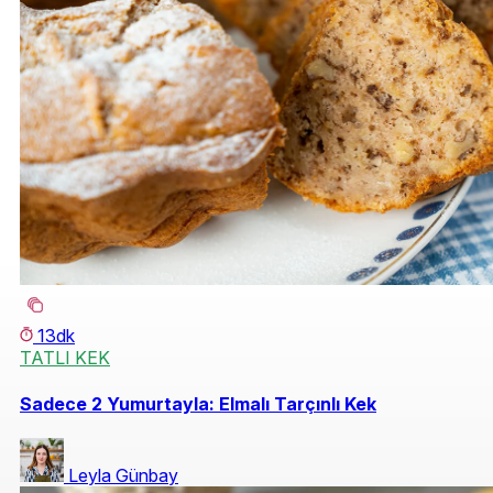
13dk
TATLI KEK
Sadece 2 Yumurtayla: Elmalı Tarçınlı Kek
Leyla Günbay