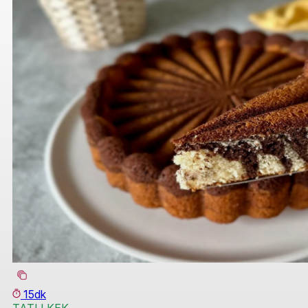
15dk
TATLI KEK