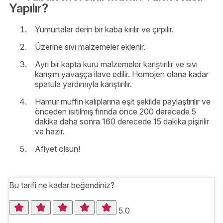
Yapılır?
Yumurtalar derin bir kaba kırılır ve çırpılır.
Üzerine sıvı malzemeler eklenir.
Ayrı bir kapta kuru malzemeler karıştırılır ve sıvı
karışım yavaşça ilave edilir. Homojen olana kadar
spatula yardımıyla karıştırılır.
Hamur muffin kalıplarına eşit şekilde paylaştırılır ve
önceden ısıtılmış fırında önce 200 derecede 5
dakika daha sonra 160 derecede 15 dakika pişirilir
ve hazır.
Afiyet olsun!
Bu tarifi ne kadar beğendiniz?
5.0