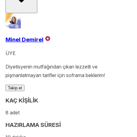
Minel Demirel
ÜYE
Diyetisyenin mutfağından çıkan lezzetli ve
pişmanlatmayan tarifler için soframa beklerim!
Takip et
KAÇ KİŞİLİK
8 adet
HAZIRLAMA SÜRESİ