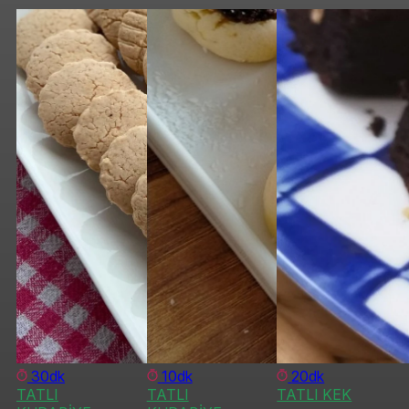
30dk
10dk
20dk
TATLI
TATLI
TATLI KEK