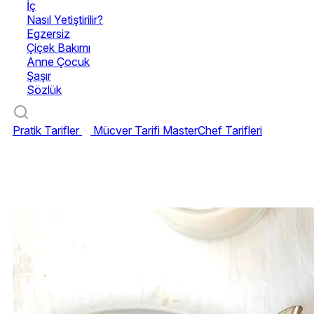
İç
Nasıl Yetiştirilir?
Egzersiz
Çiçek Bakımı
Anne Çocuk
Şaşır
Sözlük
Pratik Tarifler
Mücver Tarifi
MasterChef Tarifleri