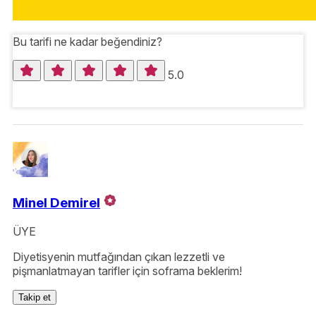
Bu tarifi ne kadar beğendiniz?
5.0
Minel Demirel
ÜYE
Diyetisyenin mutfağından çıkan lezzetli ve
pişmanlatmayan tarifler için soframa beklerim!
Takip et