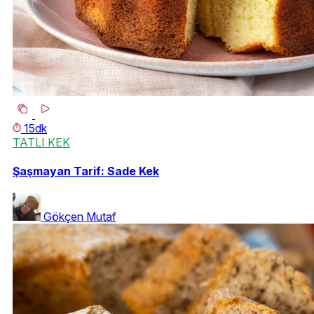
15dk
TATLI KEK
Şaşmayan Tarif: Sade Kek
Gökçen Mutaf