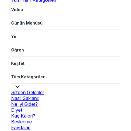
Tüm Tarif Kategorileri
Video
Günün Menüsü
Ye
Öğren
Keşfet
Tüm Kategoriler
Sizden Gelenler
Nasıl Saklanır
Ne İyi Gider?
Diyet
Kaç Kalori?
Beslenme
Faydaları