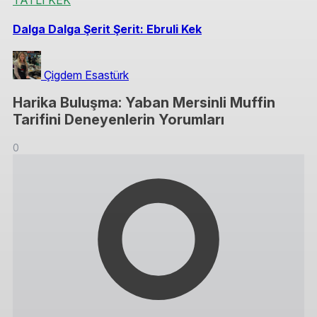
Dalga Dalga Şerit Şerit: Ebruli Kek
Çigdem Esastürk
Harika Buluşma: Yaban Mersinli Muffin
Tarifini Deneyenlerin Yorumları
0