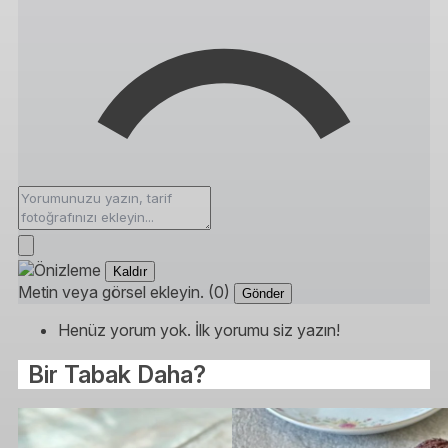
Kaldır
Metin veya görsel ekleyin. (0)
Gönder
Henüz yorum yok. İlk yorumu siz yazın!
Bir Tabak Daha?