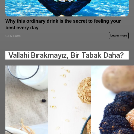
Vallahi Bırakmayız, Bir Tabak Daha?