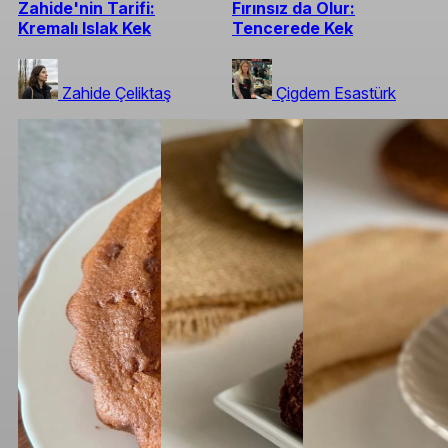
Zahide'nin Tarifi:
Fırınsız da Olur:
Kremalı Islak Kek
Tencerede Kek
Zahide Çeliktaş
Çigdem Esastürk