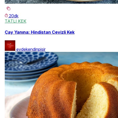
20dk
TATLI KEK
Çay Yanına: Hindistan Cevizli Kek
evdekendinpisir