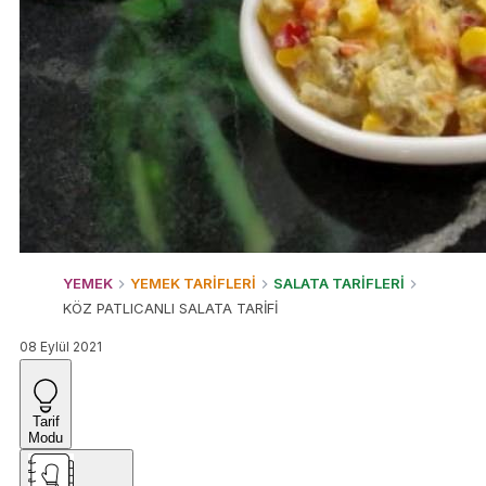
YEMEK
YEMEK TARİFLERİ
SALATA TARİFLERİ
KÖZ PATLICANLI SALATA TARİFİ
08 Eylül 2021
Tarif
Modu