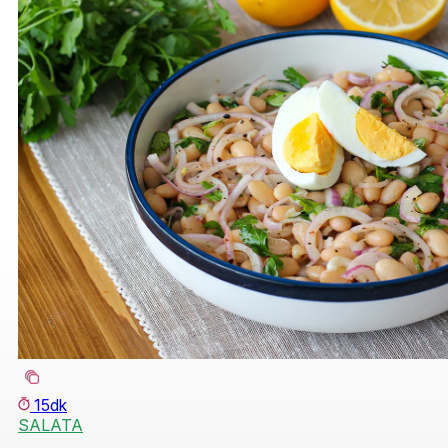
15dk
SALATA