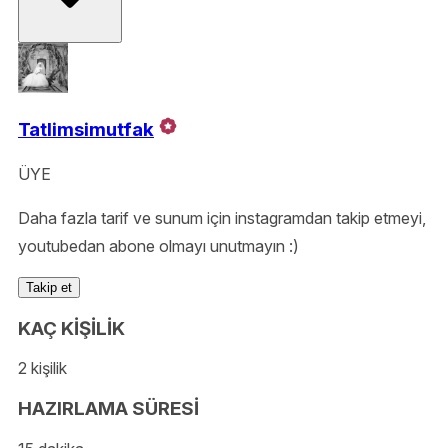
Tatlimsimutfak
ÜYE
Daha fazla tarif ve sunum için instagramdan takip etmeyi,
youtubedan abone olmayı unutmayın :)
Takip et
KAÇ KİŞİLİK
2 kişilik
HAZIRLAMA SÜRESİ