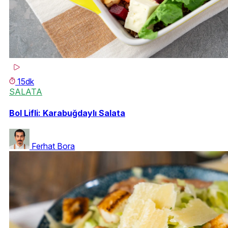
15dk
SALATA
Bol Lifli: Karabuğdaylı Salata
Ferhat Bora