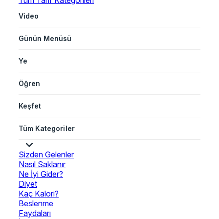
Tüm Tarif Kategorileri
Video
Günün Menüsü
Ye
Öğren
Keşfet
Tüm Kategoriler
Sizden Gelenler
Nasıl Saklanır
Ne İyi Gider?
Diyet
Kaç Kalori?
Beslenme
Faydaları