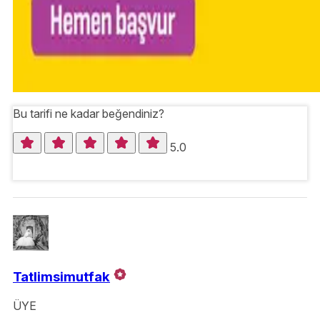
Bu tarifi ne kadar beğendiniz?
5.0
Tatlimsimutfak
ÜYE