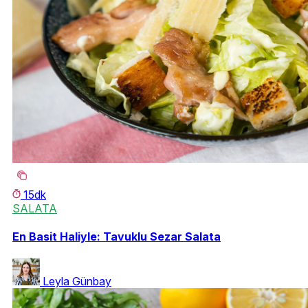
15dk
SALATA
En Basit Haliyle: Tavuklu Sezar Salata
Leyla Günbay