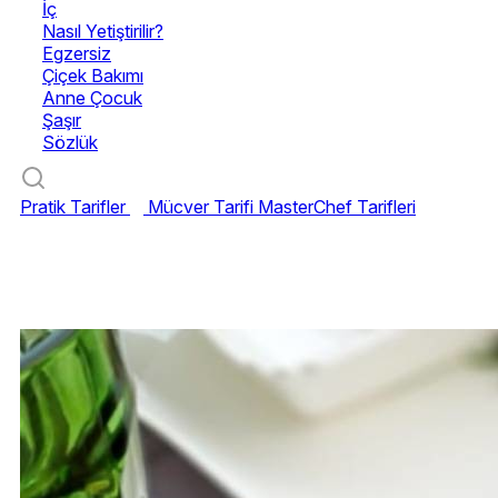
İç
Nasıl Yetiştirilir?
Egzersiz
Çiçek Bakımı
Anne Çocuk
Şaşır
Sözlük
Pratik Tarifler
Mücver Tarifi
MasterChef Tarifleri