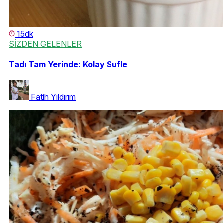
15dk
SİZDEN GELENLER
Tadı Tam Yerinde: Kolay Sufle
Fatih Yıldırım