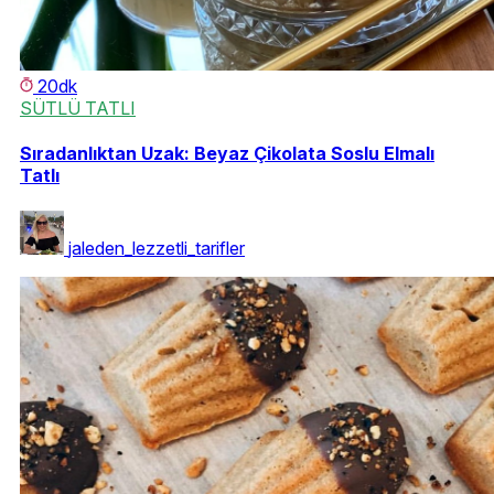
20dk
SÜTLÜ TATLI
Sıradanlıktan Uzak: Beyaz Çikolata Soslu Elmalı
Tatlı
jaleden_lezzetli_tarifler