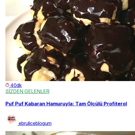
40dk
SİZDEN GELENLER
Puf Puf Kabaran Hamuruyla: Tam Ölçülü Profiterol
ebruliceblogum