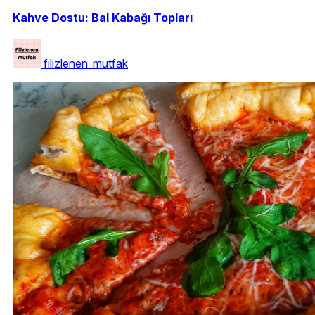
Kahve Dostu: Bal Kabağı Topları
filizlenen_mutfak