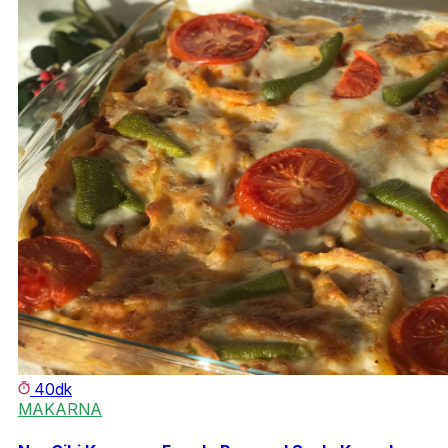
40dk
MAKARNA