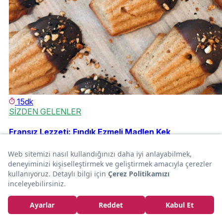
15dk
SİZDEN GELENLER
Fransız Lezzeti: Fındık Ezmeli Madlen Kek
İlayda Olgaç Ulus