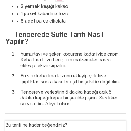
2 yemek kaşığı
kakao
1 paket
kabartma tozu
6 adet
parça çikolata
Tencerede Sufle Tarifi Nasıl
Yapılır?
Yumurtayı ve şekeri köpürene kadar iyice çırpın.
Kabartma tozu hariç tüm malzemeler harca
ekleyip tekrar çırpalım.
En son kabartma tozunu ekleyip çok kısa
çırptıktan sonra kaseler eşit bir şekilde dağıtalım.
Tencereye yerleştirin 5 dakika kapağı açık 5
dakika kapağı kapalı bir şekilde pişirin. Sıcakken
servis edin. Afiyet olsun.
Bu tarifi ne kadar beğendiniz?