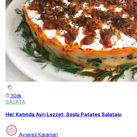
30dk
SALATA
Her Katında Ayrı Lezzet: Soslu Patates Salatası
Ayşegül Karaman