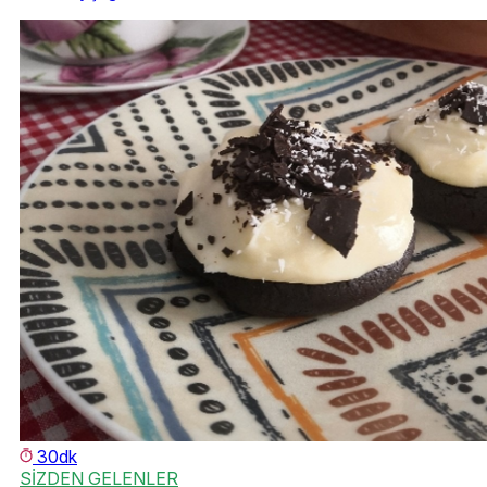
30dk
SİZDEN GELENLER