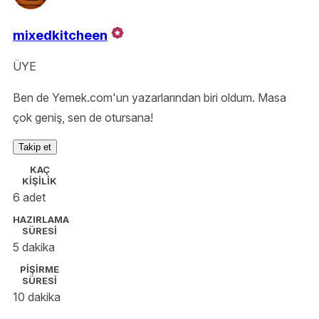
mixedkitcheen
ÜYE
Ben de Yemek.com'un yazarlarından biri oldum. Masa
çok geniş, sen de otursana!
Takip et
KAÇ
KİŞİLİK
6 adet
HAZIRLAMA
SÜRESİ
5 dakika
PİŞİRME
SÜRESİ
10 dakika