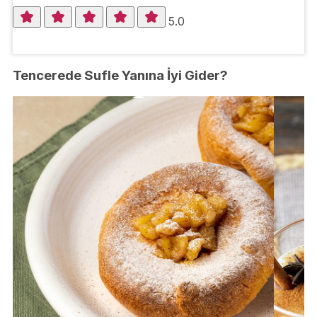
5.0
Tencerede Sufle Yanına İyi Gider?