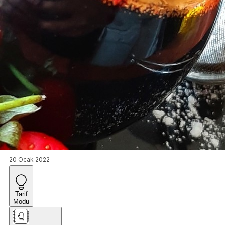
20 Ocak 2022
Tarif
Modu