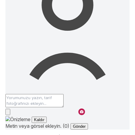
Kaldır
Metin veya görsel ekleyin. (0)
Gönder