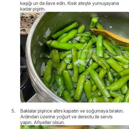
kaşığı un da ilave edin. Kısık ateşte yumuşayana
kadar pişirin.
Baklalar pişince altını kapatın ve soğumaya bırakın.
Ardından üzerine yoğurt ve dereotu ile servis
yapın. Afiyetler olsun.