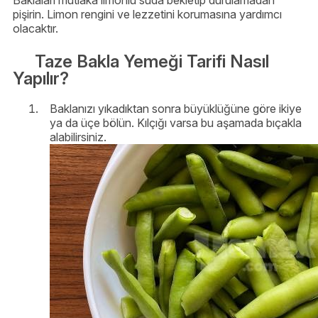
Baklaları mutlaka limonlu suda bekletip durulamadan
pişirin. Limon rengini ve lezzetini korumasına yardımcı
olacaktır.
Taze Bakla Yemeği Tarifi Nasıl
Yapılır?
Baklanızı yıkadıktan sonra büyüklüğüne göre ikiye
ya da üçe bölün. Kılçığı varsa bu aşamada bıçakla
alabilirsiniz.