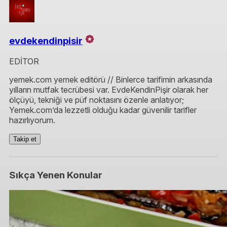
evdekendinpisir
EDİTOR
yemek.com yemek editörü // Binlerce tarifimin arkasında
yılların mutfak tecrübesi var. EvdeKendinPişir olarak her
ölçüyü, tekniği ve püf noktasını özenle anlatıyor;
Yemek.com’da lezzetli olduğu kadar güvenilir tarifler
hazırlıyorum.
Takip et
Sıkça Yenen Konular