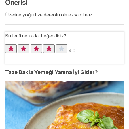
Önerisi
Üzerine yoğurt ve dereotu olmazsa olmaz.
Bu tarifi ne kadar beğendiniz?
4.0
Taze Bakla Yemeği Yanına İyi Gider?