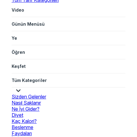
Tüm Tarif Kategorileri
Video
Günün Menüsü
Ye
Öğren
Keşfet
Tüm Kategoriler
Sizden Gelenler
Nasıl Saklanır
Ne İyi Gider?
Diyet
Kaç Kalori?
Beslenme
Faydaları