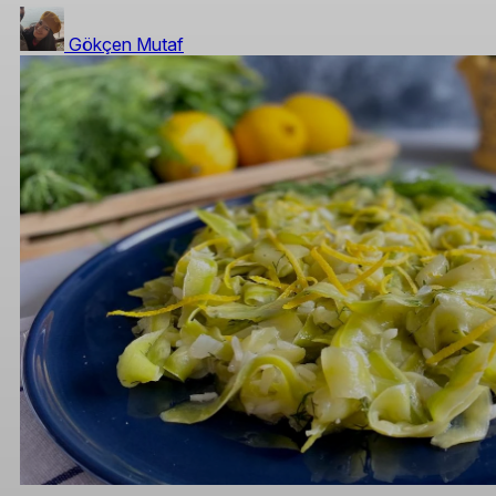
Gökçen Mutaf