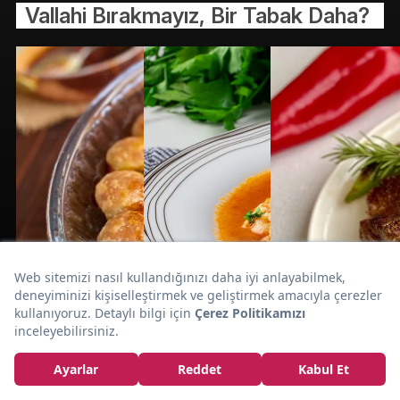
Vallahi Bırakmayız, Bir Tabak Daha?
Taze
Kararmama Sırlarıyla:
Bakla Yemeği Tarifi