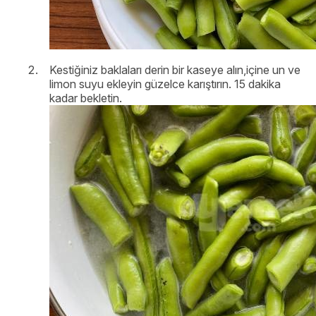
Kestiğiniz baklaları derin bir kaseye alın,içine un ve
limon suyu ekleyin güzelce karıştırın. 15 dakika
kadar bekletin.