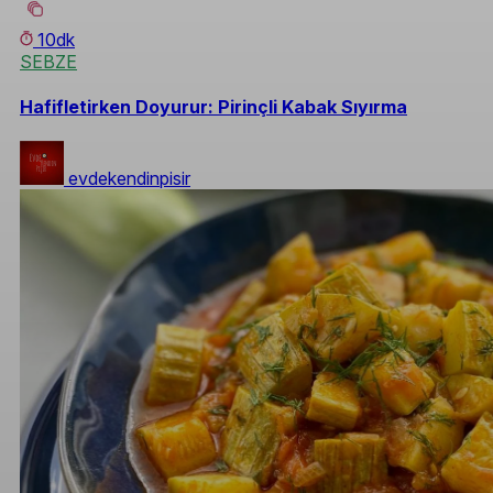
10dk
SEBZE
Hafifletirken Doyurur: Pirinçli Kabak Sıyırma
evdekendinpisir