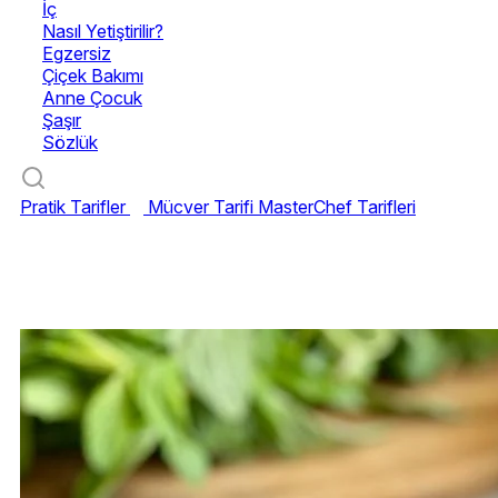
İç
Nasıl Yetiştirilir?
Egzersiz
Çiçek Bakımı
Anne Çocuk
Şaşır
Sözlük
Pratik Tarifler
Mücver Tarifi
MasterChef Tarifleri