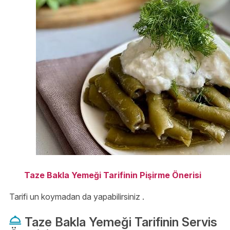
Taze Bakla Yemeği Tarifinin Pişirme Önerisi
Tarifi un koymadan da yapabilirsiniz .
Taze Bakla Yemeği Tarifinin Servis