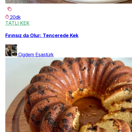
20dk
TATLI KEK
Fırınsız da Olur: Tencerede Kek
Çigdem Esastürk