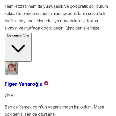
Hem lezzetli hem de yumuşacık ve çok pratik acil durum
keki... Listenizde en üst sıralara çıkacak tahin soslu kek
tarifi ile çay saatlerinde tatlıya doyacaksınız. Kolları
sıvayın ve mutfağa doğru geçin. Şimdiden ellerinize
sağlık.
Devamını Oku
Figen Yanaroğlu
ÜYE
Ben de Yemek.com'un yazarlarından biri oldum. Masa
çok geniş, sen de otursana!