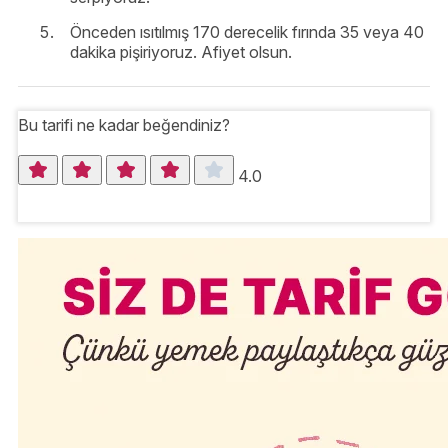
Önceden ısıtılmış 170 derecelik fırında 35 veya 40
dakika pişiriyoruz. Afiyet olsun.
Bu tarifi ne kadar beğendiniz?
4.0