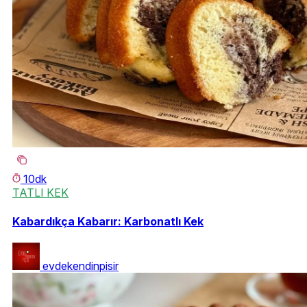
10dk
TATLI KEK
Kabardıkça Kabarır: Karbonatlı Kek
evdekendinpisir