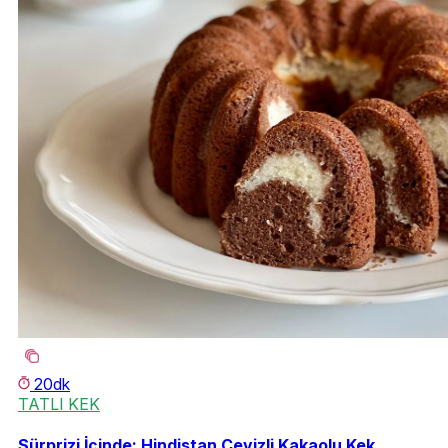
20dk
TATLI KEK
Sürprizi İçinde: Hindistan Cevizli Kakaolu Kek