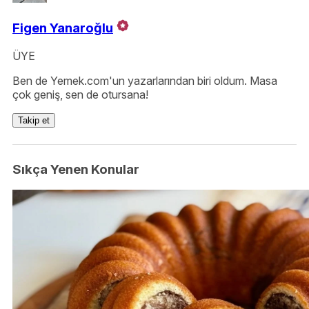
Figen Yanaroğlu
ÜYE
Ben de Yemek.com'un yazarlarından biri oldum. Masa
çok geniş, sen de otursana!
Takip et
Sıkça Yenen Konular