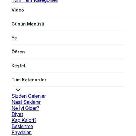
Tüm Tarif Kategorileri
Video
Günün Menüsü
Ye
Öğren
Keşfet
Tüm Kategoriler
Sizden Gelenler
Nasıl Saklanır
Ne İyi Gider?
Diyet
Kaç Kalori?
Beslenme
Faydaları