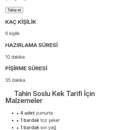
Takip et
KAÇ KİŞİLİK
6 kişilik
HAZIRLAMA SÜRESİ
10 dakika
PİŞİRME SÜRESİ
35 dakika
Tahin Soslu Kek Tarifi İçin
Malzemeler
4 adet
yumurta
1 bardak
toz şeker
1 bardak
sıvı yağ