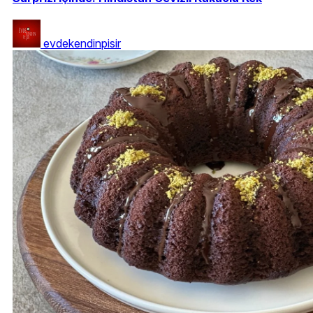
evdekendinpisir