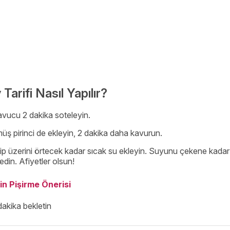
 Tarifi Nasıl Yapılır?
avucu 2 dakika soteleyin.
üş pirinci de ekleyin, 2 dakika daha kavurun.
p üzerini örtecek kadar sıcak su ekleyin. Suyunu çekene kadar yü
edin. Afiyetler olsun!
nin Pişirme Önerisi
dakika bekletin