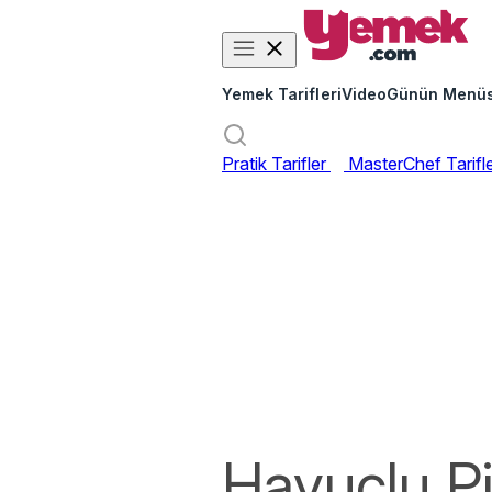
Yemek Tarifleri
Video
Günün Menü
Pratik Tarifler
MasterChef Tarifl
Havuçlu Pi