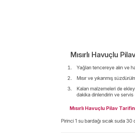
Mısırlı Havuçlu Pilav
Yağları tencereye alın ve h
Mısır ve yıkanmış süzdürülm
Kalan malzemeleri de ekleyi
dakika dinlendirin ve servis 
Mısırlı Havuçlu Pilav Tarifi
Pirinci 1 su bardağı sıcak suda 30 