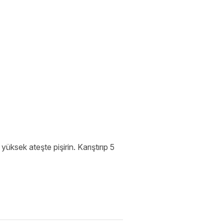
ksek ateşte pişirin. Karıştırıp 5