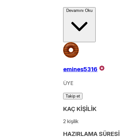
Devamını Oku
emines5316
ÜYE
Takip et
KAÇ KİŞİLİK
2 kişilik
HAZIRLAMA SÜRESİ