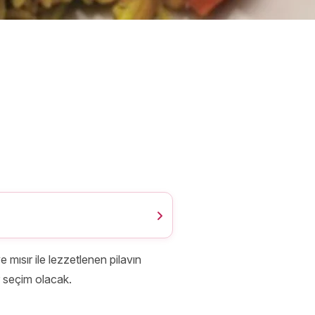
 mısır ile lezzetlenen pilavın
r seçim olacak.