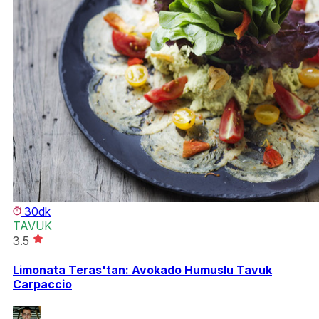
30dk
TAVUK
3.5
Limonata Teras'tan: Avokado Humuslu Tavuk
Carpaccio