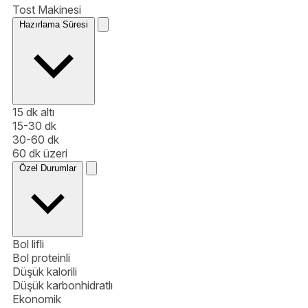
Tost Makinesi
Hazırlama Süresi
15 dk altı
15-30 dk
30-60 dk
60 dk üzeri
Özel Durumlar
Bol lifli
Bol proteinli
Düşük kalorili
Düşük karbonhidratlı
Ekonomik