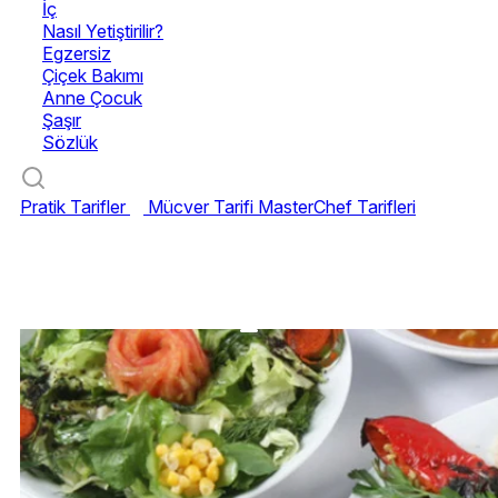
İç
Nasıl Yetiştirilir?
Egzersiz
Çiçek Bakımı
Anne Çocuk
Şaşır
Sözlük
Pratik Tarifler
Mücver Tarifi
MasterChef Tarifleri