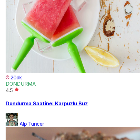
20dk
DONDURMA
4.5
Dondurma Saatine: Karpuzlu Buz
Alp Tuncer