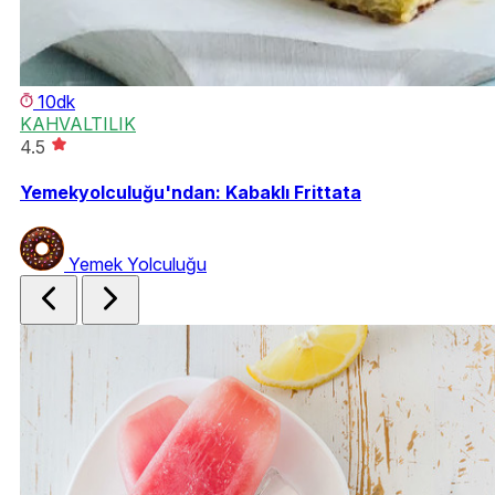
10dk
KAHVALTILIK
4.5
Yemekyolculuğu'ndan: Kabaklı Frittata
Yemek Yolculuğu