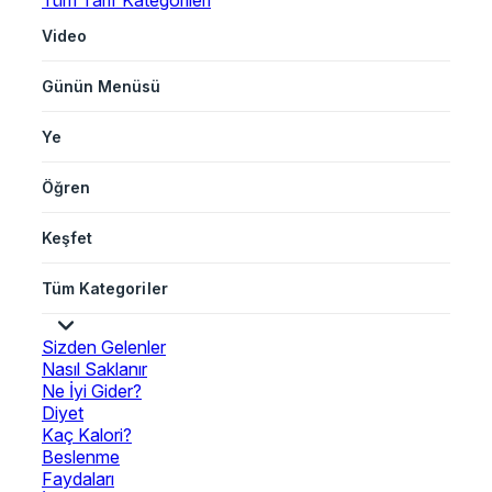
Tüm Tarif Kategorileri
Video
Günün Menüsü
Ye
Öğren
Keşfet
Tüm Kategoriler
Sizden Gelenler
Nasıl Saklanır
Ne İyi Gider?
Diyet
Kaç Kalori?
Beslenme
Faydaları