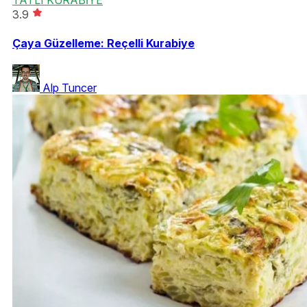
TATLI KURABİYE
3.9
Çaya Güzelleme: Reçelli Kurabiye
Alp Tuncer