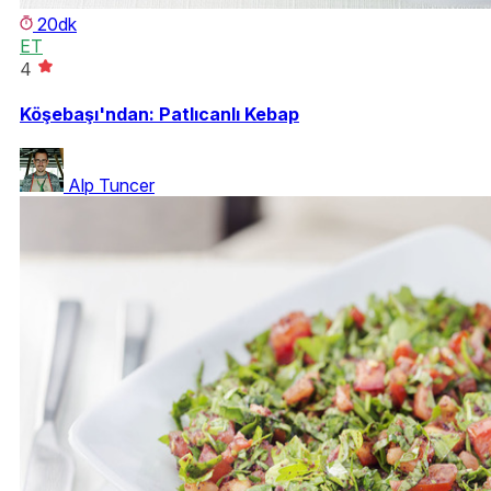
20dk
ET
4
Köşebaşı'ndan: Patlıcanlı Kebap
Alp Tuncer