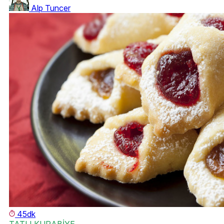
Alp Tuncer
45dk