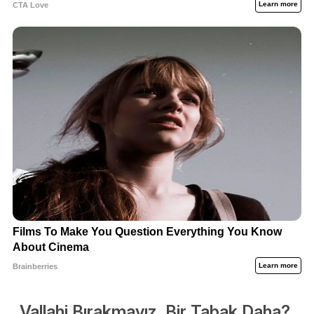
Vallahi Bırakmayız, Bir Tabak Daha?