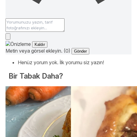
Kaldır
Metin veya görsel ekleyin. (0)
Gönder
Henüz yorum yok. İlk yorumu siz yazın!
Bir Tabak Daha?