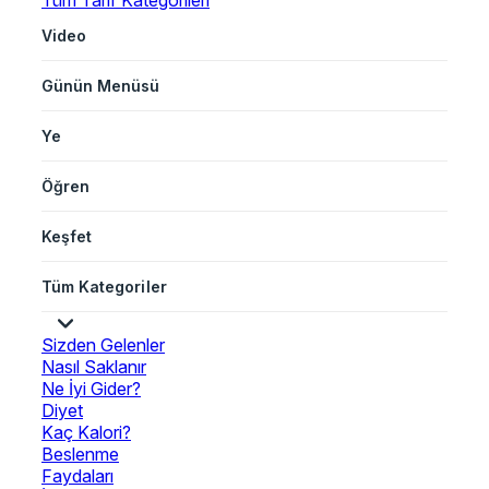
Tüm Tarif Kategorileri
Video
Günün Menüsü
Ye
Öğren
Keşfet
Tüm Kategoriler
Sizden Gelenler
Nasıl Saklanır
Ne İyi Gider?
Diyet
Kaç Kalori?
Beslenme
Faydaları