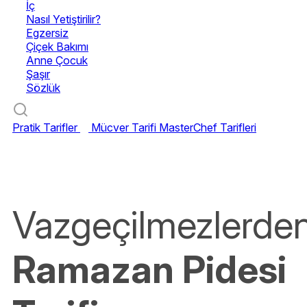
İç
Nasıl Yetiştirilir?
Egzersiz
Çiçek Bakımı
Anne Çocuk
Şaşır
Sözlük
Pratik Tarifler
Mücver Tarifi
MasterChef Tarifleri
Vazgeçilmezlerden
Ramazan Pidesi