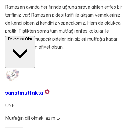
Ramazan ayında her fırında uğruna sıraya girilen enfes bir
tarifimiz var! Ramazan pidesi tarifi ile akşam yemekleriniz
de kendi pidenizi kendiniz yapacaksınız. Hem de oldukça
pratik! Piştikten sonra tüm mutfağı enfes kokular ile
dolduracak yumuşacık pideler için sizleri mutfağa kadar
Devamını Oku
alalım. Şimdiden afiyet olsun.
sanatmutfakta
ÜYE
Mutfağın dili olmak lazım 🥧