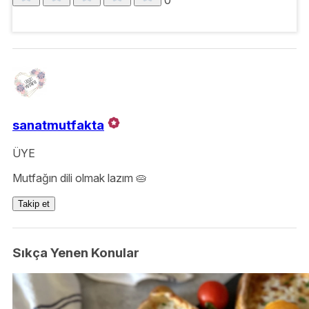
0
sanatmutfakta
ÜYE
Mutfağın dili olmak lazım 🥧
Takip et
Sıkça Yenen Konular