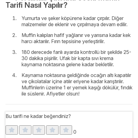
Tarifi Nasıl Yapılır?
Yumurta ve şeker köpürene kadar çırpılır. Diğer
malzemeler de eklenir ve çırpılmaya devam edilir.
Muffin kalıpları hafif yağlanır ve yarısına kadar kek
harcı aktarılır. Fırın tepsisine yerleştirilir.
180 derecede fanlı ayarda kontrollü bir şekilde 25-
30 dakika pişirilir. Ufak bir kapta sıvı krema
kaynama noktasına gelene kadar bekletilir.
Kaynama noktasına geldiğinde ocağın altı kapatılır
ve çikolatalar içine atılır eriyene kadar karıştırılır.
Muffinlerin üzerine 1 er yemek kaşığı dökülür, fındık
ile süslenir. Afiyetler olsun!
Bu tarifi ne kadar beğendiniz?
0