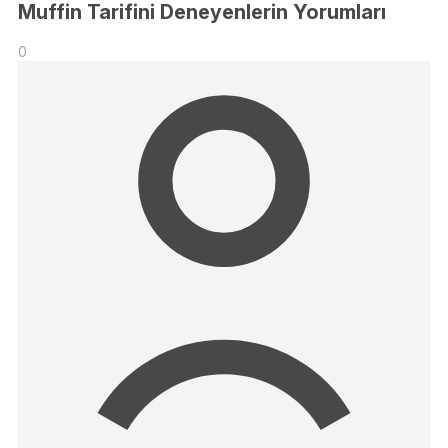
Muffin Tarifini Deneyenlerin Yorumları
0