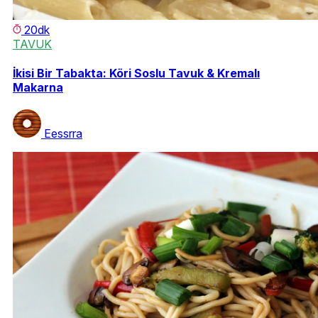
20dk
TAVUK
İkisi Bir Tabakta: Köri Soslu Tavuk & Kremalı
Makarna
Eessrra