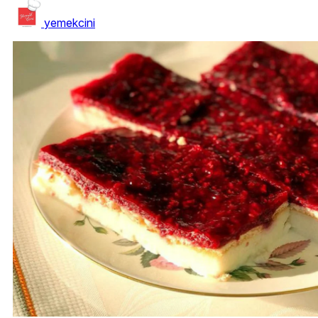
yemekcini