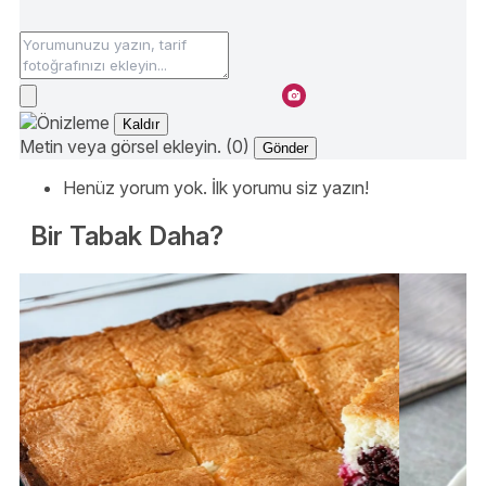
Kaldır
Metin veya görsel ekleyin. (0)
Gönder
Henüz yorum yok. İlk yorumu siz yazın!
Bir Tabak Daha?