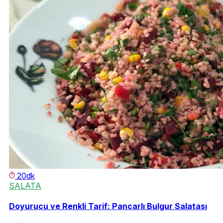
20dk
SALATA
Doyurucu ve Renkli Tarif: Pancarlı Bulgur Salatası