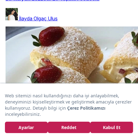
İlayda Olgaç Ulus