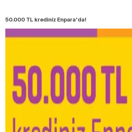
50.000 TL krediniz Enpara'da!