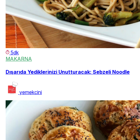
5dk
MAKARNA
Dışarıda Yediklerinizi Unutturacak: Sebzeli Noodle
yemekcini