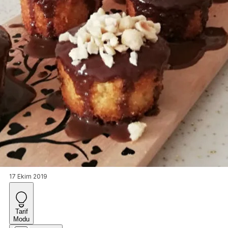
17 Ekim 2019
Tarif
Modu