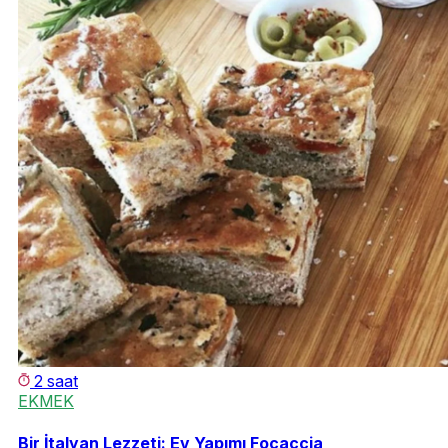
2 saat
EKMEK
Bir İtalyan Lezzeti: Ev Yapımı Focaccia